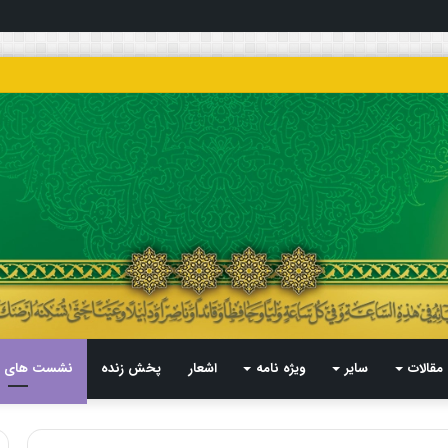
مقالات
سایر
ویژه نامه
اشعار
پخش زنده
نشست های م