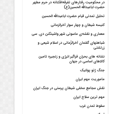
در محکومیت رفتارهای تفرقه‌افکنانه در حرم مطهر
حضرت اباعبدالله الحسین(ع)
تحلیل تمدنی قیام حضرت اباعبدالله الحسین
کنیسه شیطان و چهار سوار آخرالزمانی
معماری و نقشه‌ی ماسونی شهر واشينگتن دی. سی
شباهتهای گفتمان آخر‌الزّمانی در اسلام شیعی و
زرتشتی
نشانه های بحران فراگیر انرژی و زنجیره تامین
کالاهای اساسی در جهان
جنگ ژئو پولتیک
ماموریت مهم ایران
نقش مجامع مخفی شیطان پرستی در جنگ ایران
مهم ترین سلاح ایران
سقوط تمدن غرب