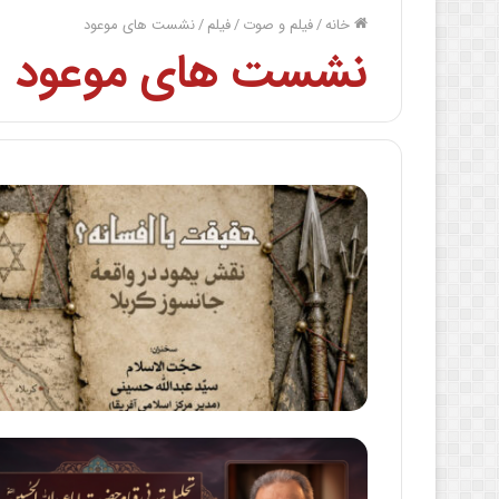
خانه
/
فیلم و صوت
/
فیلم
/
نشست های موعود
نشست های موعود