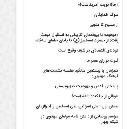
«حالا نوبت آمریکاست!»
سوگ خدایگان
از مسیح تا منجی
«موعود» با پرونده‌ای تاریخی به استقبال مبعث
رفت: از حضرت اسماعیل(ع) تا پایان خلفای سه‌گانه
کودتای اقتصادی در شرف وقوع است
فلوت نوازان عصر ما
همزمان با بیستمین سالگرد سلسله نشست‌های
فرهنگ مهدوی:‌
پایتختی قدس و یهودیت صهیونیستی
طوفان از جا کنده شده است!
بخش اول : بنی اسرائیل، بنی اسماعیل و آخرالزمان
مراسم رونمایی از دانش نامه مولفان مهدوی در
شبکه چهار