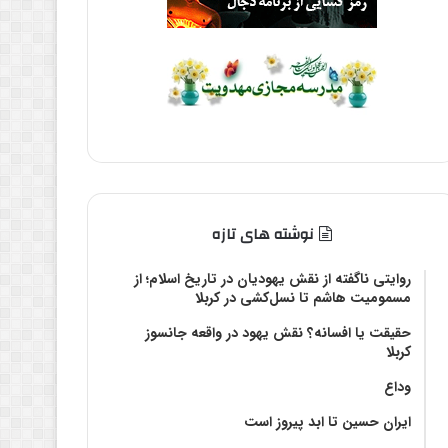
نوشته های تازه
روایتی ناگفته از نقش یهودیان در تاریخ اسلام؛ از
مسمومیت هاشم تا نسل‌کشی در کربلا
حقیقت یا افسانه؟‌ نقش یهود در واقعه جانسوز
کربلا
وداع
ایران حسین تا ابد پیروز است