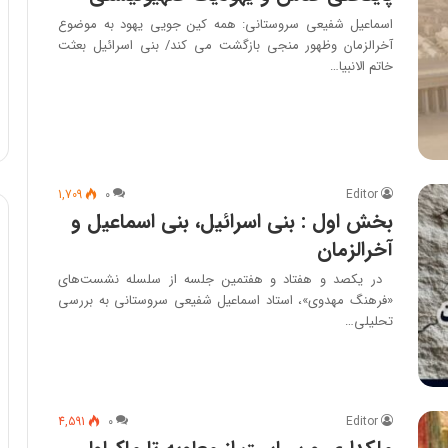
اسماعیل شفیعی سروستانی: همه کین جویی یهود به موضوع
آخرالزمان وظهور منجی بازگشت می کند/ بنی اسرائیل بعثت
خاتم الانبیا…
1,709
۰
Editor
بخش اول : بنی اسرائیل، بنی اسماعیل و
آخرالزمان
در یکصد و هفتاد و هفتمین جلسه از سلسله نشست‌های
«فرهنگ مهدوی»، استاد اسماعیل شفیعی سروستانی به بررسی
تحلیلی…
4,591
۰
Editor