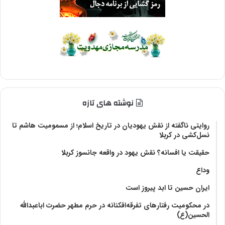
نوشته های تازه
روایتی ناگفته از نقش یهودیان در تاریخ اسلام؛ از مسمومیت هاشم تا
نسل‌کشی در کربلا
حقیقت یا افسانه؟‌ نقش یهود در واقعه جانسوز کربلا
وداع
ایران حسین تا ابد پیروز است
در محکومیت رفتارهای تفرقه‌افکنانه در حرم مطهر حضرت اباعبدالله
الحسین(ع)