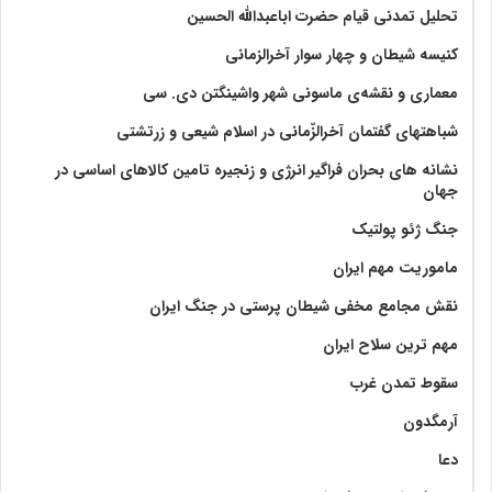
تحلیل تمدنی قیام حضرت اباعبدالله الحسین
کنیسه شیطان و چهار سوار آخرالزمانی
معماری و نقشه‌ی ماسونی شهر واشينگتن دی. سی
شباهتهای گفتمان آخر‌الزّمانی در اسلام شیعی و زرتشتی
نشانه های بحران فراگیر انرژی و زنجیره تامین کالاهای اساسی در
جهان
جنگ ژئو پولتیک
ماموریت مهم ایران
نقش مجامع مخفی شیطان پرستی در جنگ ایران
مهم ترین سلاح ایران
سقوط تمدن غرب
آرمگدون
دعا