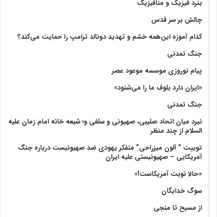
بنرد فیزیک و متافیزیک
چالش بر سر قدس
کدام آموزه این‌همه خشم و تهدید دونالد ترامپ را حمایت می‌کند؟
جنگ تمدنی
پیام نوروزی موسسه موعود عصر
«ایران دارد بلوف ما را می‌شنود»
جنگ تمدنی
نبرد میان اتحاد صلیبی، صهیونی و سلفی و؛ شیعه خانه امام زمان علیه
السلام از چند منظر
توییت ” آلون میزراحی” متفکر یهودی ضد صهیونیست درباره جنگ
آمریکایی – صهیونیستی علیه ایران
«حالا نوبت آمریکاست!»
سوگ خدایگان
از مسیح تا منجی