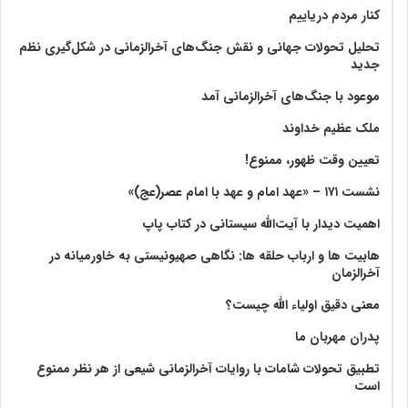
کنار مردم دریاییم
تحلیل تحولات جهانی و نقش جنگ‌های آخرالزمانی در شکل‌گیری نظم
جدید
موعود با جنگ‌های آخرالزمانی آمد
ملک عظیم خداوند
تعیین وقت ظهور، ممنوع!
نشست ۱۷۱ – «عهد امام و عهد با امام عصر(عج)»
اهمیت دیدار با آیت‌الله سیستانی در کتاب پاپ
هابیت ها و ارباب حلقه ها: نگاهی صهیونیستی به خاورمیانه در
آخرالزمان
معنی دقیق اولیاء الله چیست؟
پدران مهربان ما
تطبیق تحولات شامات با روایات آخرالزمانی شیعی از هر نظر ممنوع
است