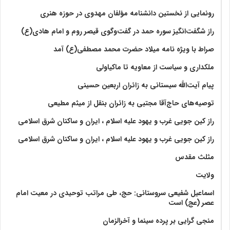
رونمایی از نخستین دانشنامه مؤلفان مهدوی در حوزه هنری
راز شگفت‌انگیز سوره حمد در گفت‌وگوی قیصر روم و امام هادی(ع)
صراط با ویژه نامه میلاد حضرت محمد مصطفی(ع) آمد
ملکداری و سیاست از معاویه تا ماکیاولی
پیام آیت‌الله سیستانی به زائران اربعین حسینی
توصیه‌های حاج‌آقا مجتبی به زائران بنقل از میثم مطیعی
راز کین جویی غرب و یهود علیه اسلام ، ایران و ساکنان شرق اسلامی
راز کین جویی غرب و یهود علیه اسلام ، ایران و ساکنان شرق اسلامی
مثلث مقدس
ولايت‏
اسماعیل شفیعی سروستانی: حج، طی مراتب توحیدی در معیت امام
عصر (عج) است
منجی گرایی بر پرده سینما و آخرالزمان