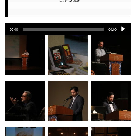
پخش‌کننده
00:00
00:00
صوت