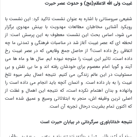
غیبت ولی الله الاعظم(عج) و حدوث عصر حیرت
شفیعی سروستانی با اشاره به عنوان نشست تاکید کرد: این نشست با
رویکرد آشنایی مخاطبان مطالعات مهدویت با بینش مهدوی برگزار
می شود، اساس بحث این نشست معطوف به این پرسش است: از
لحظه ای که عصر غیبت آغاز شد در مناسبات فرهنگی و تمدنی ما چه
اتفاقی رخ داده است؟ از حاصل جمع وقایعی که در عصر غیبت رخ
داده است، تاثیر این غیبت را متوجه نبوده ایم. سال ها و ماه ها می
آیند و گویا امام معصوم برای خودشان رفته اند و ما بی نقش و بی
مسئولیت در این عالم زندگی می کنیم. نتیجه اعمال بشر میوه تلخ
غیبت را به بار داده است. و انسان آنچه باید انجام می داده است را
وانهاده و بدان اهتمام نکرده است، که نتیجه این اهمال و غفلت از
اصلی ترین وظیفه اش، منجر به ابتلائاتی وسیع و عمیق شده است
که اکنون تمام بشریت درحال تجربه آن است.
نتیجه خداناباوری سرگردانی در بیابان حیرت است