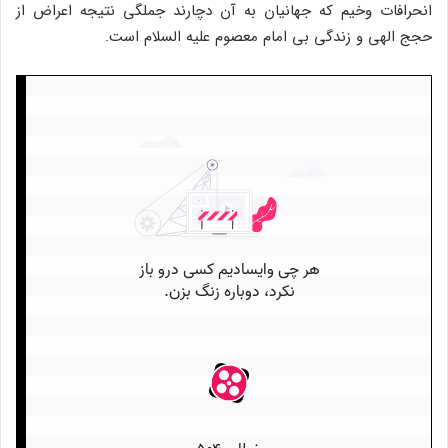
انحرافات وخیم که جهانیان به آن دچارند جملگی نتیجه اعراض از
حجج الهی و زندگی بی امام معصوم علیه السلام است.