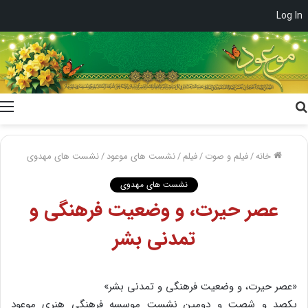
Log In
جستجو
برای
خانه
/
فیلم و صوت
/
فیلم
/
نشست های موعود
/
نشست های مهدوی
نشست های مهدوی
عصر حیرت، و وضعیت فرهنگی و
تمدنی بشر
«عصر حیرت، و وضعیت فرهنگی و تمدنی بشر»
یکصد و شصت و دومین نشست موسسه فرهنگی هنری موعود