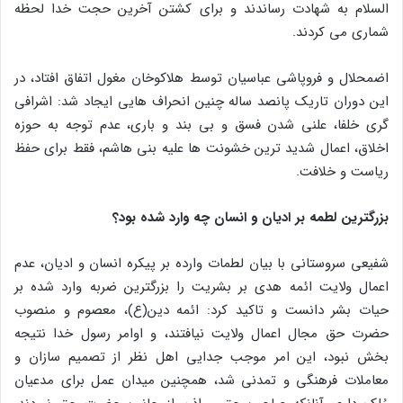
السلام به شهادت رساندند و برای کشتن آخرین حجت خدا لحظه
شماری می کردند.
اضمحلال و فروپاشی عباسیان توسط هلاکوخان مغول اتفاق افتاد، در
این دوران تاریک پانصد ساله چنین انحراف هایی ایجاد شد: اشرافی
گری خلفا، علنی شدن فسق و بی بند و باری، عدم توجه به حوزه
اخلاق، اعمال شدید ترین خشونت ها علیه بنی هاشم، فقط برای حفظ
ریاست و خلافت.
بزرگترین لطمه بر ادیان و انسان چه وارد شده بود؟
شفیعی سروستانی با بیان لطمات وارده بر پیکره انسان و ادیان، عدم
اعمال ولایت ائمه هدی بر بشریت را بزرگترین ضربه وارد شده بر
حیات بشر دانست و تاکید کرد: ائمه دین(ع)، معصوم و منصوب
حضرت حق مجال اعمال ولایت نیافتند، و اوامر رسول خدا نتیجه
بخش نبود، این امر موجب جدایی اهل نظر از تصمیم سازان و
معاملات فرهنگی و تمدنی شد، همچنین میدان عمل برای مدعیان