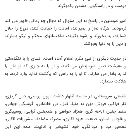
دوست و در راستگویی دشمن یکدیگرند.
امیرالمومنین در پاسخ به این سئوال که دجال چه زمانی ظهور می کند
فرمودند: هرگاه نماز را بمیرانند، امانت را خیانت کنند، دروغ را حلال
شمارند، ربا بخورند و رشوه بگیرند، ساختمانهای محکم و نیکو بسازند،
و دین را به دنیا بفروشند.
در حدیث دیگری از نبی مکرم اسلام آمده است: انسان را با تنگدستی
و معیشت ضیق سرسزنش می کنند، و او را به چیزی که توانش را
ندارد وادار می سازند، تا او را به راهی که برگشت ندارد وارد کرده، به
هلاکت بیندازد.
شفیعی سروستانی در خاتمه اظهار داشت: پول پرستی، دین گریزی،
فقر فراگیر، فروش دین به دنیا، قتل، بی خانمانی، گرسنگی جهانی،
سقط جنین، اباحه گری، همژاد خواهی و همجنس گرایی، روسپیگری
و قاچاق انسان، صنعت هرزه نگاری، مصرف مضاعف مشروبات الکلی،
قطحی مرد و مردانگی، خود کشیشی و انانیت، همه این این