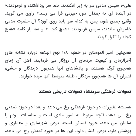
علی»، سپس مدتی سر به زیر افکندند. بعد سر برداشتند، و فرمودند:«
در آینده ای نه چندان دور، حیرتی فرا می رسد.» راوی می گوید:
وقتی چنین شود، پس به کدام سو باید روی آورد؟ آن حضرت مدتی
خاموش ماندند، سپس فرمودند: «هیچ کجا…» و سه بار کلمه «هیچ
کجا» را تکرار کردند.
همچنین امیر المومنان در خطبه ۱۰۸ نهج البلاغه درباره نشانه های
آخرالزمان و کیفیت مردمان آن روزگار می فرمایند: اهل آن زمان
همچون گرگ هستند، و پادشاهان آنها همچون درندگان و حشی،
فقیران آن ها همچون مردگان، طبقه متوسط آنها مرده خوارند.
تحولات فرهنگی سرمنشاء تحولات تاریخی هستند
همیشه تغییرات در حوزه فرهنگی رخ می دهد و بعدا در حوزه تمدنی
رخ می دهد، آنچه مربوط به امور مادی است و مناسبات مردم را
سامان می دهد، حوزه تمدنی است، نوعی شهرسازی و معماری و
پوشش دارد، نوعی کنش دارد، این ها در حوزه تمدنی رخ می دهد،