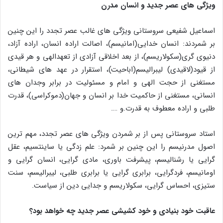
ویژگی های عصر جدید و انسان مدرن
اسماعیل شفیعی سروستانی ویژگی های غالب عصر تجدد را این چنین
بر شمردند: انسان خدایی(امانیسم)، اصالت اراده انسان، اراده آزاد،
دنیوی گری(سکولاریسم)، از بعد اخلاقی آزادی از تعهدالهی و هر قیدی
از قیود(لاقیدی) لیبرالیسم(اباحیت)، استقرار در عهد های شیطانی،
مستغنی از حجت الهی و امام و مسئولیت در برابر وجدان های
انسانی، مستغنی از حاکمیت خدا بر انسان و جهان(دموکراسی)، قدرت
طلبی و اراده معطوف به قدرت.و ….
استاد سروستانی پس از بر شمردن ویژگی های عصر تجدد، مهم ترین
اصول مدرنیسم را این چنین بر شمرد: علم زدگی یا ساینتسیم، عقل
گرایی یا رشنالیسم، پیشرفت باوری، مادی گرایی، انسان گرایی و
اومانیسم، فردگرایی، برابری گرایی یا برابری طلبی، لیبرالیسم، سنت
ستیزی، احساس گرایی، سکولاریسم و جدایی دین از سیاست.
عاقبت خود بنیادی و خود کشیشی عصر جدید چه خواهد بود؟