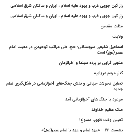
راز کین جویی غرب و یهود علیه اسلام ، ایران و ساکنان شرق اسلامی
راز کین جویی غرب و یهود علیه اسلام ، ایران و ساکنان شرق اسلامی
مثلث مقدس
ولايت‏
اسماعیل شفیعی سروستانی: حج، طی مراتب توحیدی در معیت امام
عصر (عج) است
منجی گرایی بر پرده سینما و آخرالزمان
کنار مردم دریاییم
تحلیل تحولات جهانی و نقش جنگ‌های آخرالزمانی در شکل‌گیری نظم
جدید
موعود با جنگ‌های آخرالزمانی آمد
ملک عظیم خداوند
تعیین وقت ظهور، ممنوع!
نشست ۱۷۱ – «عهد امام و عهد با امام عصر(عج)»