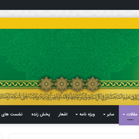
مقالات
سایر
ویژه نامه
اشعار
پخش زنده
نشست های م