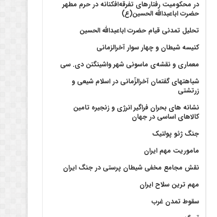
در محکومیت رفتارهای تفرقه‌افکنانه در حرم مطهر
حضرت اباعبدالله الحسین(ع)
تحلیل تمدنی قیام حضرت اباعبدالله الحسین
کنیسه شیطان و چهار سوار آخرالزمانی
معماری و نقشه‌ی ماسونی شهر واشينگتن دی. سی
شباهتهای گفتمان آخر‌الزّمانی در اسلام شیعی و
زرتشتی
نشانه های بحران فراگیر انرژی و زنجیره تامین
کالاهای اساسی در جهان
جنگ ژئو پولتیک
ماموریت مهم ایران
نقش مجامع مخفی شیطان پرستی در جنگ ایران
مهم ترین سلاح ایران
سقوط تمدن غرب