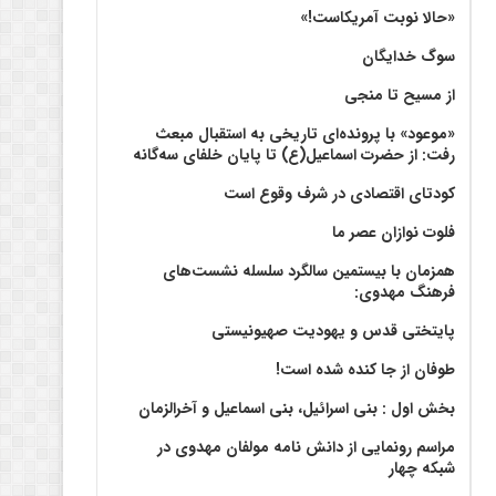
«حالا نوبت آمریکاست!»
سوگ خدایگان
از مسیح تا منجی
«موعود» با پرونده‌ای تاریخی به استقبال مبعث
رفت: از حضرت اسماعیل(ع) تا پایان خلفای سه‌گانه
کودتای اقتصادی در شرف وقوع است
فلوت نوازان عصر ما
همزمان با بیستمین سالگرد سلسله نشست‌های
فرهنگ مهدوی:‌
پایتختی قدس و یهودیت صهیونیستی
طوفان از جا کنده شده است!
بخش اول : بنی اسرائیل، بنی اسماعیل و آخرالزمان
مراسم رونمایی از دانش نامه مولفان مهدوی در
شبکه چهار