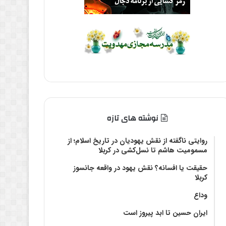
نوشته های تازه
روایتی ناگفته از نقش یهودیان در تاریخ اسلام؛ از
مسمومیت هاشم تا نسل‌کشی در کربلا
حقیقت یا افسانه؟‌ نقش یهود در واقعه جانسوز
کربلا
وداع
ایران حسین تا ابد پیروز است