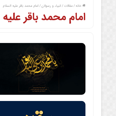
خانه
/
مقالات
/
انبیاء و رسولان
/
امام محمد باقر علیه السلام
امام محمد باقر علیه 