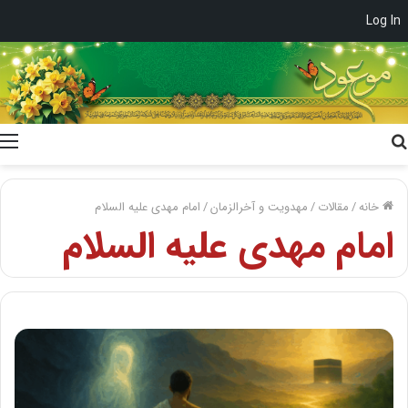
Log In
جستجو
برای
خانه
/
مقالات
/
مهدویت و آخرالزمان
/
امام مهدی علیه السلام
امام مهدی علیه السلام