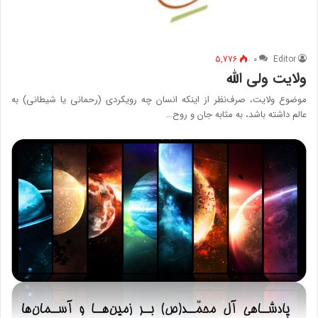
5,776
۰
Editor
ولایت ولی الله
موضوع ولایت، صرف‌نظر از اینکه انسان چه رویکردی (رحمانی یا شیطانی) به
عالم داشته باشد، به مثابه جان و روح…