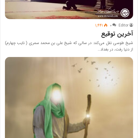
1,441
۰
Editor
آخرین توقیع
شيخ طوسی نقل می‌کند: در سالی که شيخ علی بن محمد سمری ( نایب چهارم)
از دنيا رفت، در بغداد…