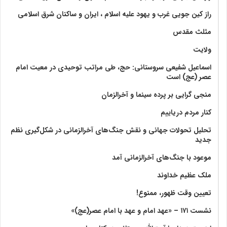
راز کین جویی غرب و یهود علیه اسلام ، ایران و ساکنان شرق اسلامی
مثلث مقدس
ولايت‏
اسماعیل شفیعی سروستانی: حج، طی مراتب توحیدی در معیت امام
عصر (عج) است
منجی گرایی بر پرده سینما و آخرالزمان
کنار مردم دریاییم
تحلیل تحولات جهانی و نقش جنگ‌های آخرالزمانی در شکل‌گیری نظم
جدید
موعود با جنگ‌های آخرالزمانی آمد
ملک عظیم خداوند
تعیین وقت ظهور، ممنوع!
نشست ۱۷۱ – «عهد امام و عهد با امام عصر(عج)»