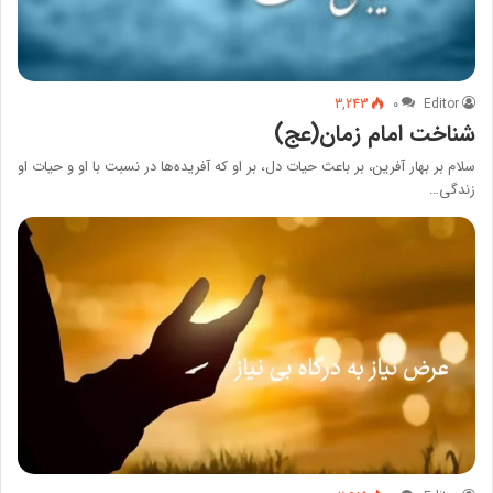
3,243
۰
Editor
شناخت امام زمان(عج)
سلام‌ بر بهار آفرین‌، بر باعث‌ حیات‌ دل‌، بر او که‌ آفریده‌ها در نسبت‌ با او و حیات‌ او
زندگی…