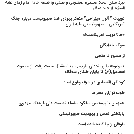
نبرد میان اتحاد صلیبی، صهیونی و سلفی و؛ شیعه خانه امام زمان علیه
السلام از چند منظر
توییت ” آلون میزراحی” متفکر یهودی ضد صهیونیست درباره جنگ
آمریکایی – صهیونیستی علیه ایران
«حالا نوبت آمریکاست!»
سوگ خدایگان
از مسیح تا منجی
«موعود» با پرونده‌ای تاریخی به استقبال مبعث رفت: از حضرت
اسماعیل(ع) تا پایان خلفای سه‌گانه
کودتای اقتصادی در شرف وقوع است
فلوت نوازان عصر ما
همزمان با بیستمین سالگرد سلسله نشست‌های فرهنگ مهدوی:‌
پایتختی قدس و یهودیت صهیونیستی
طوفان از جا کنده شده است!