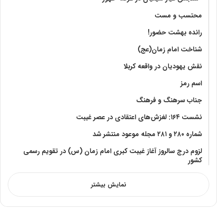
محتسب و مست
رانده بهشت‌ حضور!
شناخت امام زمان(عج)
نقش یهودیان در واقعه کربلا
اسم رمز
جناب سرهنگ و فرهنگ
نشست ۱۶۴: لغزش‌های اعتقادی در عصر غیبت
شماره ۲۸۰ و ۲۸۱ مجله موعود منتشر شد
لزوم درج سالروز آغاز غیبت کبری امام زمان (س) در تقویم رسمی
کشور
نمایش بیشتر