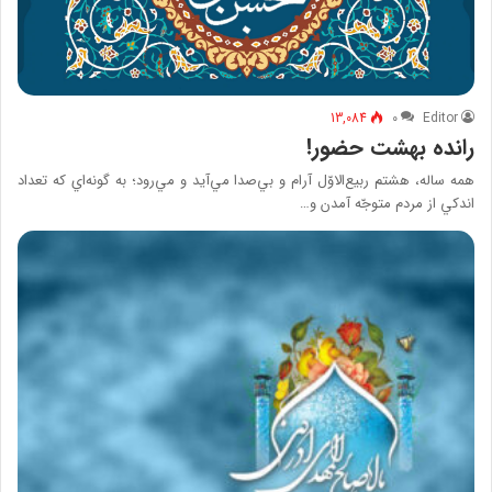
13,084
۰
Editor
رانده بهشت‌ حضور!
همه ساله‌، هشتم‌ ربيع‌الاوّل آرام‌ و بي‌صدا مي‌آيد و مي‌رود؛ به‌ گونه‌اي كه تعداد
اندكي از مردم‌ متوجّه‌ آمدن‌ و…