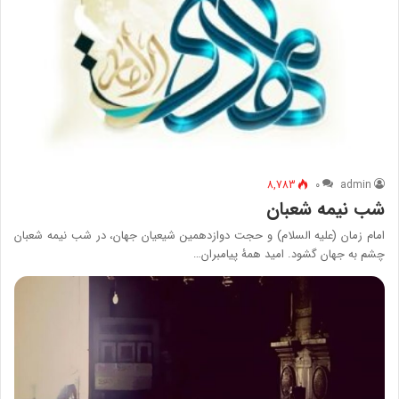
8,783
۰
admin
شب نیمه شعبان
امام زمان (علیه السلام) و حجت دوازدهمین شیعیان جهان، در شب نیمه شعبان
چشم به جهان گشود. امید همۀ پیامبران…