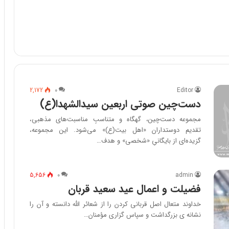
2,172
۰
Editor
دست‌چین صوتی اربعین سیدالشهدا(ع)
مجموعه دست‌چین، گهگاه و متناسبِ مناسبت‌های مذهبی،
تقدیم دوستداران «اهل بیت(ع)» می‌شود. این مجموعه،
گزیده‌ای از بایگانیِ «شخصی» و هدف…
5,656
۰
admin
فضیلت و اعمال عید سعید قربان
خداوند متعال اصل قربانی کردن را از شعائر الله دانسته و آن را
نشانه ی بزرگداشت و سپاس گزاری مؤمنان…