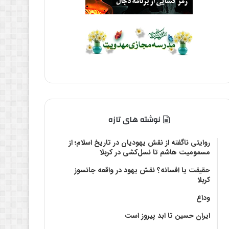
نوشته های تازه
روایتی ناگفته از نقش یهودیان در تاریخ اسلام؛ از
مسمومیت هاشم تا نسل‌کشی در کربلا
حقیقت یا افسانه؟‌ نقش یهود در واقعه جانسوز
کربلا
وداع
ایران حسین تا ابد پیروز است