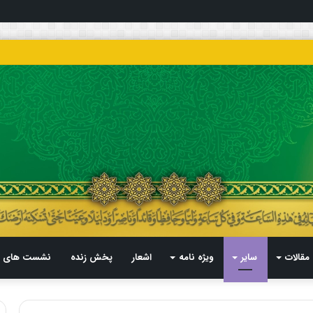
مقالات
سایر
ویژه نامه
اشعار
پخش زنده
نشست های م