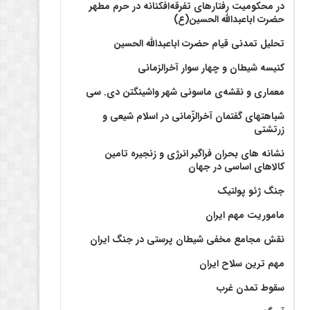
در محکومیت رفتارهای تفرقه‌افکنانه در حرم مطهر
حضرت اباعبدالله الحسین(ع)
تحلیل تمدنی قیام حضرت اباعبدالله الحسین
کنیسه شیطان و چهار سوار آخرالزمانی
معماری و نقشه‌ی ماسونی شهر واشينگتن دی. سی
شباهتهای گفتمان آخر‌الزّمانی در اسلام شیعی و
زرتشتی
نشانه های بحران فراگیر انرژی و زنجیره تامین
کالاهای اساسی در جهان
جنگ ژئو پولتیک
ماموریت مهم ایران
نقش مجامع مخفی شیطان پرستی در جنگ ایران
مهم ترین سلاح ایران
سقوط تمدن غرب