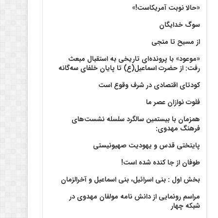
«حالا نوبت آمریکاست!»
سوگ خدایگان
از مسیح تا منجی
«موعود» با پرونده‌ای تاریخی به استقبال مبعث
رفت: از حضرت اسماعیل(ع) تا پایان خلفای سه‌گانه
کودتای اقتصادی در شرف وقوع است
فلوت نوازان عصر ما
همزمان با بیستمین سالگرد سلسله نشست‌های
فرهنگ مهدوی:‌
پایتختی قدس و یهودیت صهیونیستی
طوفان از جا کنده شده است!
بخش اول : بنی اسرائیل، بنی اسماعیل و آخرالزمان
مراسم رونمایی از دانش نامه مولفان مهدوی در
شبکه چهار