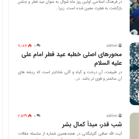
در فرهنگ اسلامی اولین روز ماه شوال به عنوان عید فطر و جشن
بازگشت به فطرت معین شده است، زیرا…
7,087
۰
admin
محورهای اصلی خطبه عید فطر امام علی
علیه السلام
در طبیعت، آن درخت و گیاه و گلی شادابتر است كه ریشه های
آن سالمتر و قوی تر باشد. در…
6,539
۰
admin
شب قدر، مبدأ کمال بشر
آیت الله صافی گلپایگانی در هجدهمین شماره از سلسله مقالات