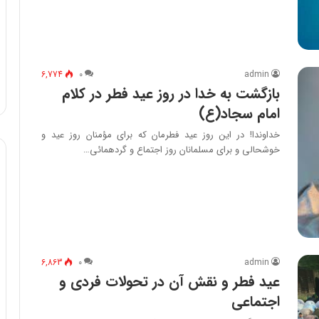
6,774
۰
admin
بازگشت به خدا در روز عید فطر در کلام
امام سجاد(ع)
خداوندا! در این روز عید فطرمان که برای مؤمنان روز عید و
خوشحالی و برای مسلمانان روز اجتماع و گردهمائی…
6,863
۰
admin
عید فطر و نقش آن در تحولات فردی و
اجتماعی