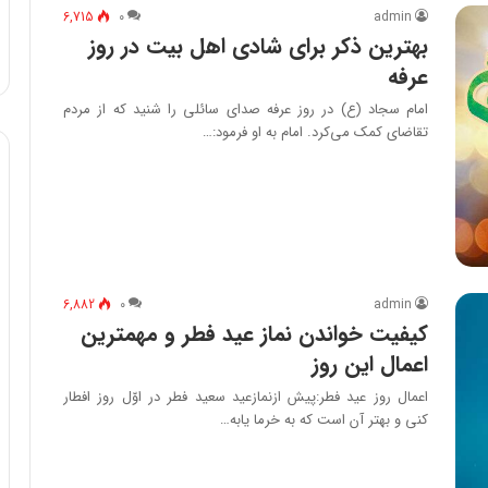
6,715
۰
admin
بهترین ذکر برای شادی اهل بیت در روز
عرفه
امام سجاد (ع) در روز عرفه صدای سائلی را شنید که از مردم
تقاضای کمک مى‌کرد. امام به او فرمود:…
6,882
۰
admin
کیفیت خواندن نماز عید فطر و مهمترین
اعمال این روز
اعمال روز عید فطر:پیش ازنمازعید سعید فطر در اوّل روز افطار
کنی و بهتر آن است که به خرما یابه…