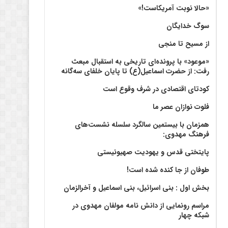
«حالا نوبت آمریکاست!»
سوگ خدایگان
از مسیح تا منجی
«موعود» با پرونده‌ای تاریخی به استقبال مبعث
رفت: از حضرت اسماعیل(ع) تا پایان خلفای سه‌گانه
کودتای اقتصادی در شرف وقوع است
فلوت نوازان عصر ما
همزمان با بیستمین سالگرد سلسله نشست‌های
فرهنگ مهدوی:‌
پایتختی قدس و یهودیت صهیونیستی
طوفان از جا کنده شده است!
بخش اول : بنی اسرائیل، بنی اسماعیل و آخرالزمان
مراسم رونمایی از دانش نامه مولفان مهدوی در
شبکه چهار