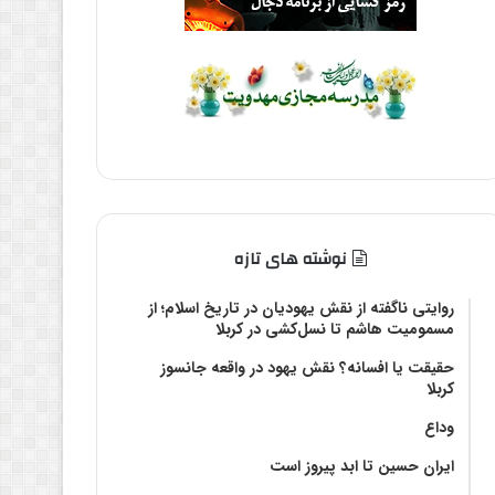
نوشته های تازه
روایتی ناگفته از نقش یهودیان در تاریخ اسلام؛ از
مسمومیت هاشم تا نسل‌کشی در کربلا
حقیقت یا افسانه؟‌ نقش یهود در واقعه جانسوز
کربلا
وداع
ایران حسین تا ابد پیروز است