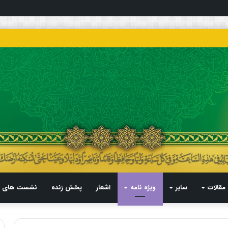
مقالات
سایر
ویژه نامه
اشعار
پخش زنده
نشست های م