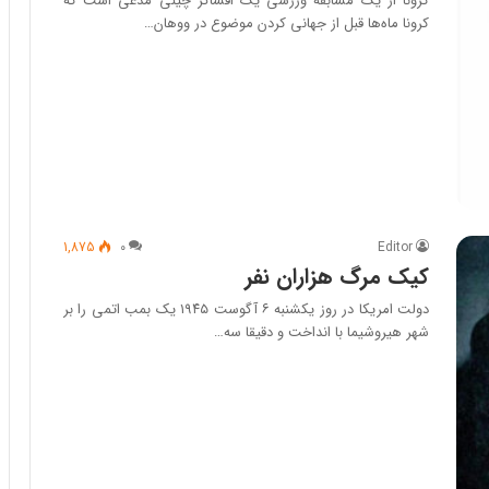
کرونا از یک مسابقه ورزشی یک افشاگر چینی مدعی است که
کرونا ماه‌ها قبل از جهانی کردن موضوع در ووهان…
1,875
۰
Editor
کیک مرگ هزاران نفر
دولت امریکا در روز یکشنبه ۶ آگوست ۱۹۴۵ یک بمب اتمی را بر
شهر هیروشیما با انداخت و دقیقا سه…