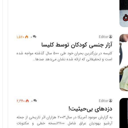
1,560
۰
Editor
آزار جنسی کودکان توسط کلیسا
کلیسه در بزرگترین بحران خود طی ۵۰۰ سال گذشته مواجه شده
است و تحقیقاتی که ارائه شده نشان می‌دهد صدها…
2,340
۰
Editor
دزدهای بی‌حیثیت!
به گزارش موعود آمریکا در سال۲۰۰۳ هزاران اثر تاریخی از جمله
آرشیو یهودیان عراق شامل ۲۷۰۰نسخه خطی و مکتوبات