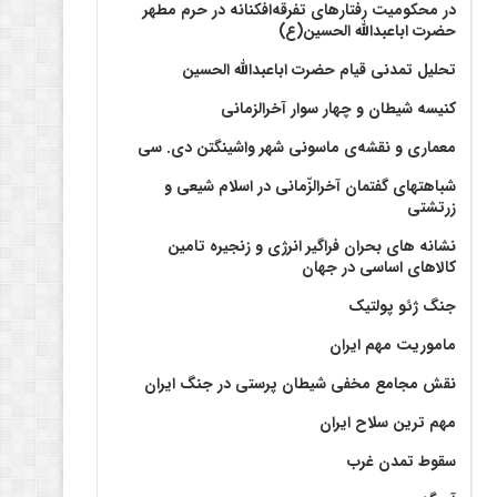
در محکومیت رفتارهای تفرقه‌افکنانه در حرم مطهر
حضرت اباعبدالله الحسین(ع)
تحلیل تمدنی قیام حضرت اباعبدالله الحسین
کنیسه شیطان و چهار سوار آخرالزمانی
معماری و نقشه‌ی ماسونی شهر واشينگتن دی. سی
شباهتهای گفتمان آخر‌الزّمانی در اسلام شیعی و
زرتشتی
نشانه های بحران فراگیر انرژی و زنجیره تامین
کالاهای اساسی در جهان
جنگ ژئو پولتیک
ماموریت مهم ایران
نقش مجامع مخفی شیطان پرستی در جنگ ایران
مهم ترین سلاح ایران
سقوط تمدن غرب