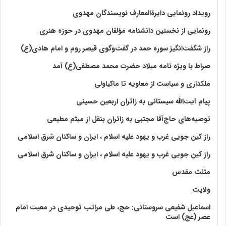
رویداد رونمایی دایرةالمعارف نویسندگان مهدوی
رونمایی از نخستین دانشنامه مؤلفان مهدوی در حوزه هنری
راز شگفت‌انگیز سوره حمد در گفت‌وگوی قیصر روم و امام هادی(ع)
صراط با ویژه نامه میلاد حضرت محمد مصطفی(ع) آمد
ملکداری و سیاست از معاویه تا ماکیاولی
پیام آیت‌الله سیستانی به زائران اربعین حسینی
توصیه‌های حاج‌آقا مجتبی به زائران بنقل از میثم مطیعی
راز کین جویی غرب و یهود علیه اسلام ، ایران و ساکنان شرق اسلامی
راز کین جویی غرب و یهود علیه اسلام ، ایران و ساکنان شرق اسلامی
مثلث مقدس
ولايت‏
اسماعیل شفیعی سروستانی: حج، طی مراتب توحیدی در معیت امام
عصر (عج) است