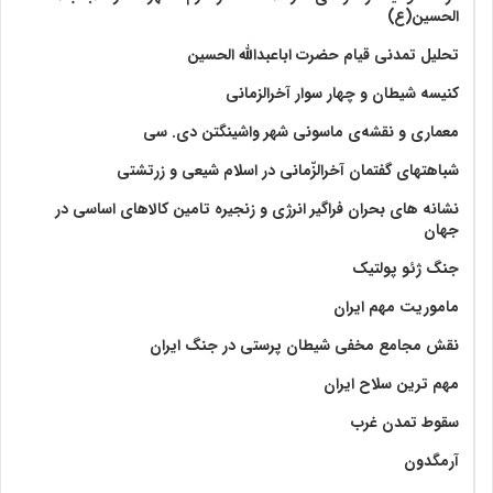
الحسین(ع)
تحلیل تمدنی قیام حضرت اباعبدالله الحسین
کنیسه شیطان و چهار سوار آخرالزمانی
معماری و نقشه‌ی ماسونی شهر واشينگتن دی. سی
شباهتهای گفتمان آخر‌الزّمانی در اسلام شیعی و زرتشتی
نشانه های بحران فراگیر انرژی و زنجیره تامین کالاهای اساسی در
جهان
جنگ ژئو پولتیک
ماموریت مهم ایران
نقش مجامع مخفی شیطان پرستی در جنگ ایران
مهم ترین سلاح ایران
سقوط تمدن غرب
آرمگدون