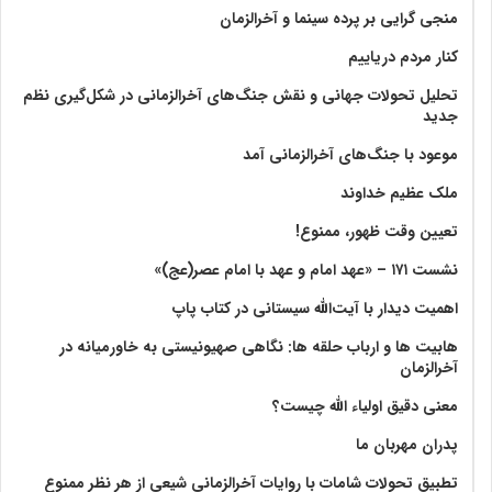
منجی گرایی بر پرده سینما و آخرالزمان
کنار مردم دریاییم
تحلیل تحولات جهانی و نقش جنگ‌های آخرالزمانی در شکل‌گیری نظم
جدید
موعود با جنگ‌های آخرالزمانی آمد
ملک عظیم خداوند
تعیین وقت ظهور، ممنوع!
نشست ۱۷۱ – «عهد امام و عهد با امام عصر(عج)»
اهمیت دیدار با آیت‌الله سیستانی در کتاب پاپ
هابیت ها و ارباب حلقه ها: نگاهی صهیونیستی به خاورمیانه در
آخرالزمان
معنی دقیق اولیاء الله چیست؟
پدران مهربان ما
تطبیق تحولات شامات با روایات آخرالزمانی شیعی از هر نظر ممنوع