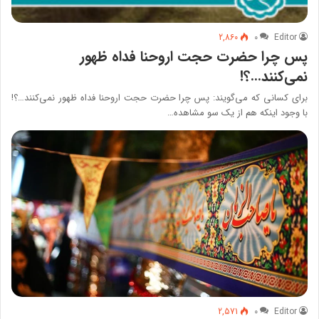
2,860
۰
Editor
پس چرا حضرت حجت اروحنا فداه ظهور
نمی‌کنند…؟!
برای کسانی که می‌گویند: پس چرا حضرت حجت اروحنا فداه ظهور نمی‌کنند…؟!
با وجود اینکه هم از یک ‌سو مشاهده…
2,571
۰
Editor