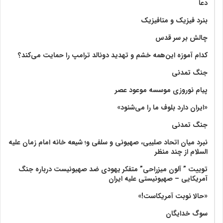
دعا
بنرد فیزیک و متافیزیک
چالش بر سر قدس
کدام آموزه این‌همه خشم و تهدید دونالد ترامپ را حمایت می‌کند؟
جنگ تمدنی
پیام نوروزی موسسه موعود عصر
«ایران دارد بلوف ما را می‌شنود»
جنگ تمدنی
نبرد میان اتحاد صلیبی، صهیونی و سلفی و؛ شیعه خانه امام زمان علیه
السلام از چند منظر
توییت ” آلون میزراحی” متفکر یهودی ضد صهیونیست درباره جنگ
آمریکایی – صهیونیستی علیه ایران
«حالا نوبت آمریکاست!»
سوگ خدایگان