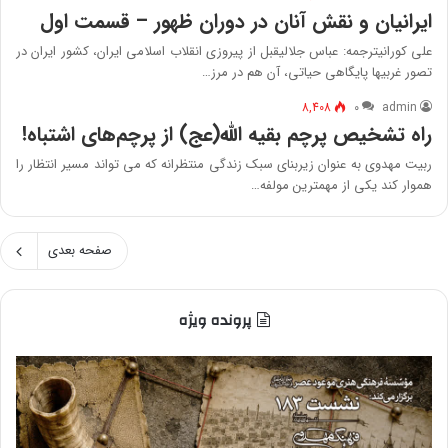
ایرانیان و نقش آنان در دوران ظهور – قسمت اول
علی کورانیترجمه: عباس جلالیقبل از پیروزی انقلاب اسلامی ایران، کشور ایران در
تصور غربیها پایگاهی حیاتی، آن هم در مرز…
8,408
۰
admin
راه تشخیص پرچم بقیه الله(عج) از پرچم‏‌های اشتباه!
ربیت مهدوی به عنوان زیربنای سبک زندگی منتظرانه که می تواند مسیر انتظار را
هموار کند یکی از مهمترین مولفه…
صفحه بعدی
پرونده ویژه