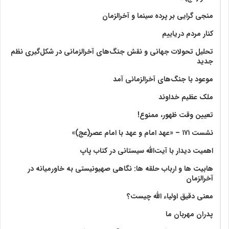
منجی گرایی بر پرده سینما و آخرالزمان
کنار مردم دریاییم
تحلیل تحولات جهانی و نقش جنگ‌های آخرالزمانی در شکل‌گیری نظم
جدید
موعود با جنگ‌های آخرالزمانی آمد
ملک عظیم خداوند
تعیین وقت ظهور، ممنوع!
نشست ۱۷۱ – «عهد امام و عهد با امام عصر(عج)»
اهمیت دیدار با آیت‌الله سیستانی در کتاب پاپ
هابیت ها و ارباب حلقه ها: نگاهی صهیونیستی به خاورمیانه در
آخرالزمان
معنی دقیق اولیاء الله چیست؟
پدران مهربان ما