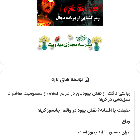
نوشته های تازه
روایتی ناگفته از نقش یهودیان در تاریخ اسلام؛ از مسمومیت هاشم تا
نسل‌کشی در کربلا
حقیقت یا افسانه؟‌ نقش یهود در واقعه جانسوز کربلا
وداع
ایران حسین تا ابد پیروز است