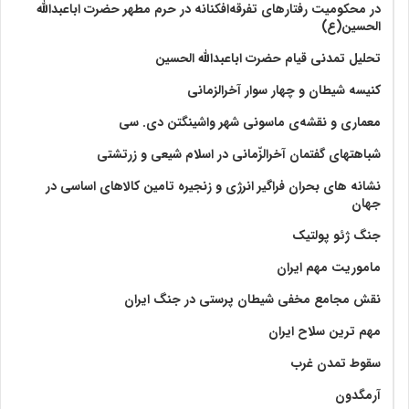
در محکومیت رفتارهای تفرقه‌افکنانه در حرم مطهر حضرت اباعبدالله
الحسین(ع)
تحلیل تمدنی قیام حضرت اباعبدالله الحسین
کنیسه شیطان و چهار سوار آخرالزمانی
معماری و نقشه‌ی ماسونی شهر واشينگتن دی. سی
شباهتهای گفتمان آخر‌الزّمانی در اسلام شیعی و زرتشتی
نشانه های بحران فراگیر انرژی و زنجیره تامین کالاهای اساسی در
جهان
جنگ ژئو پولتیک
ماموریت مهم ایران
نقش مجامع مخفی شیطان پرستی در جنگ ایران
مهم ترین سلاح ایران
سقوط تمدن غرب
آرمگدون