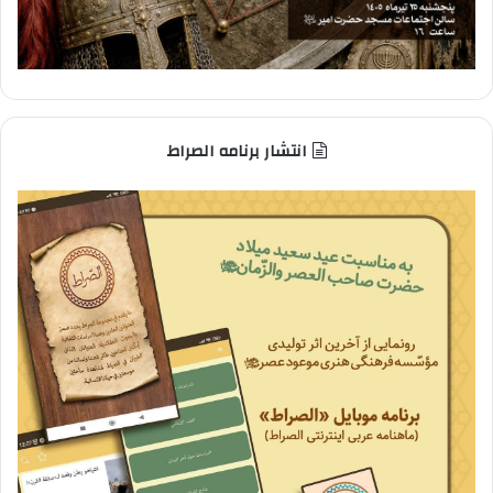
انتشار برنامه الصراط