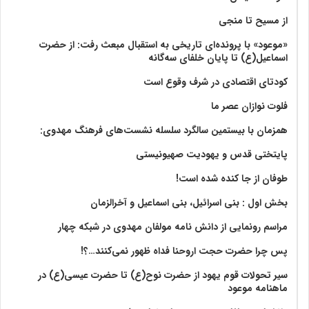
از مسیح تا منجی
«موعود» با پرونده‌ای تاریخی به استقبال مبعث رفت: از حضرت
اسماعیل(ع) تا پایان خلفای سه‌گانه
کودتای اقتصادی در شرف وقوع است
فلوت نوازان عصر ما
همزمان با بیستمین سالگرد سلسله نشست‌های فرهنگ مهدوی:‌
پایتختی قدس و یهودیت صهیونیستی
طوفان از جا کنده شده است!
بخش اول : بنی اسرائیل، بنی اسماعیل و آخرالزمان
مراسم رونمایی از دانش نامه مولفان مهدوی در شبکه چهار
پس چرا حضرت حجت اروحنا فداه ظهور نمی‌کنند…؟!
سیر تحولات قوم یهود از حضرت نوح(ع) تا حضرت عیسی(ع) در
ماهنامه موعود