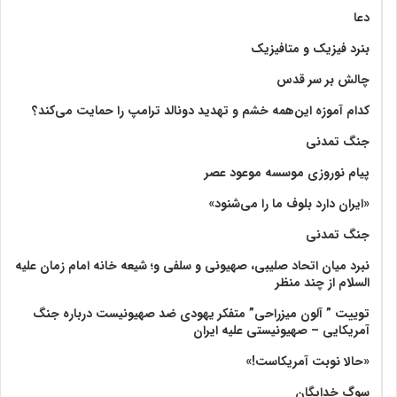
دعا
بنرد فیزیک و متافیزیک
چالش بر سر قدس
کدام آموزه این‌همه خشم و تهدید دونالد ترامپ را حمایت می‌کند؟
جنگ تمدنی
پیام نوروزی موسسه موعود عصر
«ایران دارد بلوف ما را می‌شنود»
جنگ تمدنی
نبرد میان اتحاد صلیبی، صهیونی و سلفی و؛ شیعه خانه امام زمان علیه
السلام از چند منظر
توییت ” آلون میزراحی” متفکر یهودی ضد صهیونیست درباره جنگ
آمریکایی – صهیونیستی علیه ایران
«حالا نوبت آمریکاست!»
سوگ خدایگان