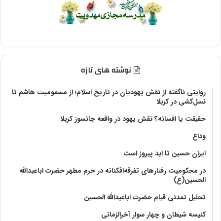
نوشته های تازه
روایتی ناگفته از نقش یهودیان در تاریخ اسلام؛ از مسمومیت هاشم تا
نسل‌کشی در کربلا
حقیقت یا افسانه؟‌ نقش یهود در واقعه جانسوز کربلا
وداع
ایران حسین تا ابد پیروز است
در محکومیت رفتارهای تفرقه‌افکنانه در حرم مطهر حضرت اباعبدالله
الحسین(ع)
تحلیل تمدنی قیام حضرت اباعبدالله الحسین
کنیسه شیطان و چهار سوار آخرالزمانی