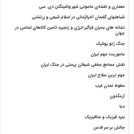
معماری و نقشه‌ی ماسونی شهر واشينگتن دی. سی
شباهتهای گفتمان آخر‌الزّمانی در اسلام شیعی و زرتشتی
نشانه های بحران فراگیر انرژی و زنجیره تامین کالاهای اساسی در
جهان
جنگ ژئو پولتیک
ماموریت مهم ایران
نقش مجامع مخفی شیطان پرستی در جنگ ایران
مهم ترین سلاح ایران
سقوط تمدن غرب
آرمگدون
دعا
بنرد فیزیک و متافیزیک
چالش بر سر قدس