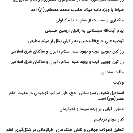
صراط با ویژه نامه میلاد حضرت محمد مصطفی(ع) آمد
ملکداری و سیاست از معاویه تا ماکیاولی
پیام آیت‌الله سیستانی به زائران اربعین حسینی
توصیه‌های حاج‌آقا مجتبی به زائران بنقل از میثم مطیعی
راز کین جویی غرب و یهود علیه اسلام ، ایران و ساکنان شرق اسلامی
راز کین جویی غرب و یهود علیه اسلام ، ایران و ساکنان شرق اسلامی
مثلث مقدس
ولايت‏
اسماعیل شفیعی سروستانی: حج، طی مراتب توحیدی در معیت امام
عصر (عج) است
منجی گرایی بر پرده سینما و آخرالزمان
کنار مردم دریاییم
تحلیل تحولات جهانی و نقش جنگ‌های آخرالزمانی در شکل‌گیری نظم