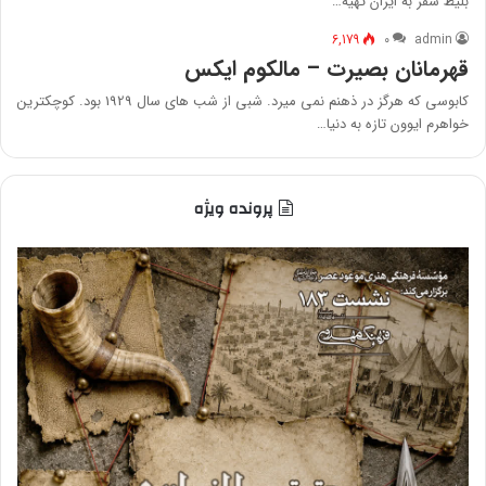
بلیط سفر به ایران تهیه…
6,179
۰
admin
قهرمانان بصیرت – مالکوم ایکس
کابوسی که هرگز در ذهنم نمی میرد. شبی از شب های سال 1929 بود. کوچکترین
خواهرم ایوون تازه به دنیا…
پرونده ویژه