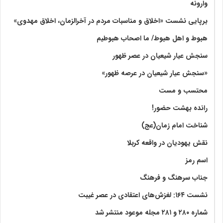
وارونه
برپایی نشست «اخلاق و مناسبات مردم در آخرالزمان، اخلاق مهدوی»
هبوط و اهل هبوط/ ما اصحاب هبوطیم
سنجش عیار شیعیان در عصر ظهور
«سنجش عیار شیعیان در عرصه ظهور»
محتسب و مست
رانده بهشت‌ حضور!
شناخت امام زمان(عج)
نقش یهودیان در واقعه کربلا
اسم رمز
جناب سرهنگ و فرهنگ
نشست ۱۶۴: لغزش‌های اعتقادی در عصر غیبت
شماره ۲۸۰ و ۲۸۱ مجله موعود منتشر شد