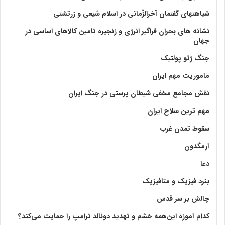
شباهتهای گفتمان آخر‌الزّمانی در اسلام شیعی و زرتشتی
نشانه های بحران فراگیر انرژی و زنجیره تامین کالاهای اساسی در
جهان
جنگ ژئو پولتیک
ماموریت مهم ایران
نقش مجامع مخفی شیطان پرستی در جنگ ایران
مهم ترین سلاح ایران
سقوط تمدن غرب
آرمگدون
دعا
بنرد فیزیک و متافیزیک
چالش بر سر قدس
کدام آموزه این‌همه خشم و تهدید دونالد ترامپ را حمایت می‌کند؟