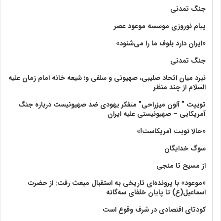
جنگ تمدنی
پیام نوروزی موسسه موعود عصر
«ایران دارد بلوف ما را می‌شنود»
جنگ تمدنی
نبرد میان اتحاد صلیبی، صهیونی و سلفی و؛ شیعه خانه امام زمان علیه
السلام از چند منظر
توییت ” آلون میزراحی” متفکر یهودی ضد صهیونیست درباره جنگ
آمریکایی – صهیونیستی علیه ایران
«حالا نوبت آمریکاست!»
سوگ خدایگان
از مسیح تا منجی
«موعود» با پرونده‌ای تاریخی به استقبال مبعث رفت: از حضرت
اسماعیل(ع) تا پایان خلفای سه‌گانه
کودتای اقتصادی در شرف وقوع است