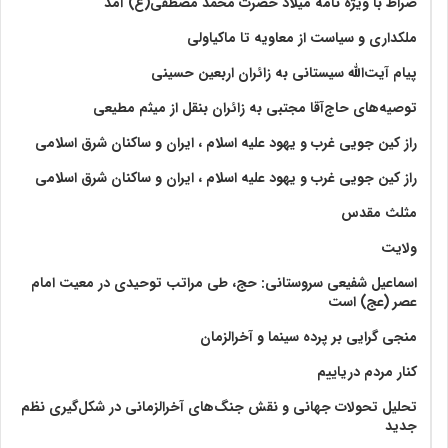
صراط با ویژه نامه میلاد حضرت محمد مصطفی(ع) آمد
ملکداری و سیاست از معاویه تا ماکیاولی
پیام آیت‌الله سیستانی به زائران اربعین حسینی
توصیه‌های حاج‌آقا مجتبی به زائران بنقل از میثم مطیعی
راز کین جویی غرب و یهود علیه اسلام ، ایران و ساکنان شرق اسلامی
راز کین جویی غرب و یهود علیه اسلام ، ایران و ساکنان شرق اسلامی
مثلث مقدس
ولايت‏
اسماعیل شفیعی سروستانی: حج، طی مراتب توحیدی در معیت امام
عصر (عج) است
منجی گرایی بر پرده سینما و آخرالزمان
کنار مردم دریاییم
تحلیل تحولات جهانی و نقش جنگ‌های آخرالزمانی در شکل‌گیری نظم
جدید