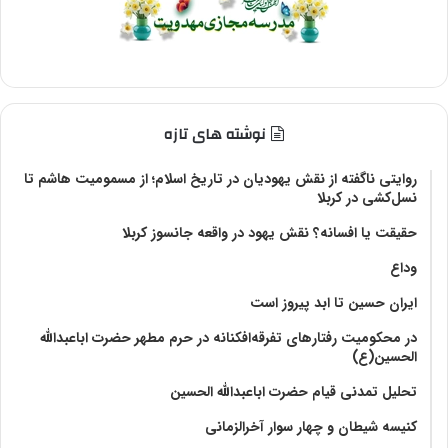
نوشته های تازه
روایتی ناگفته از نقش یهودیان در تاریخ اسلام؛ از مسمومیت هاشم تا
نسل‌کشی در کربلا
حقیقت یا افسانه؟‌ نقش یهود در واقعه جانسوز کربلا
وداع
ایران حسین تا ابد پیروز است
در محکومیت رفتارهای تفرقه‌افکنانه در حرم مطهر حضرت اباعبدالله
الحسین(ع)
تحلیل تمدنی قیام حضرت اباعبدالله الحسین
کنیسه شیطان و چهار سوار آخرالزمانی