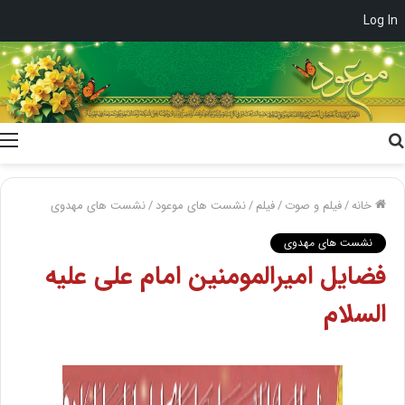
Log In
جستجو
برای
خانه
/
فیلم و صوت
/
فیلم
/
نشست های موعود
/
نشست های مهدوی
نشست های مهدوی
فضایل امیرالمومنین امام علی علیه
السلام