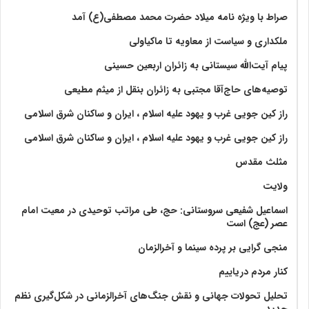
صراط با ویژه نامه میلاد حضرت محمد مصطفی(ع) آمد
ملکداری و سیاست از معاویه تا ماکیاولی
پیام آیت‌الله سیستانی به زائران اربعین حسینی
توصیه‌های حاج‌آقا مجتبی به زائران بنقل از میثم مطیعی
راز کین جویی غرب و یهود علیه اسلام ، ایران و ساکنان شرق اسلامی
راز کین جویی غرب و یهود علیه اسلام ، ایران و ساکنان شرق اسلامی
مثلث مقدس
ولايت‏
اسماعیل شفیعی سروستانی: حج، طی مراتب توحیدی در معیت امام
عصر (عج) است
منجی گرایی بر پرده سینما و آخرالزمان
کنار مردم دریاییم
تحلیل تحولات جهانی و نقش جنگ‌های آخرالزمانی در شکل‌گیری نظم
جدید