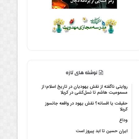
نوشته های تازه
روایتی ناگفته از نقش یهودیان در تاریخ اسلام؛ از
مسمومیت هاشم تا نسل‌کشی در کربلا
حقیقت یا افسانه؟‌ نقش یهود در واقعه جانسوز
کربلا
وداع
ایران حسین تا ابد پیروز است