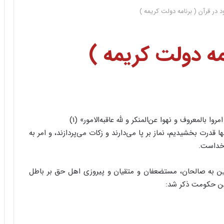
 در قرآن ( برنامه دولت کریمه )
مه دولت کریمه )
ا بالمعروف و نهوا عن‌‌المنکر و لله عاقبه‌‌الامور» (1)
قدرت بخشیدیم، نماز بر پا مى‌‌دارند و زکات مى‌‌پردازند، و امر به
 خداست.
زمین به صالحان، مستضعفان و متقیان و پیروزى اهل حق بر باطل