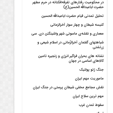
در محکومیت رفتارهای تفرقه‌افکنانه در حرم مطهر
حضرت اباعبدالله الحسین(ع)
تحلیل تمدنی قیام حضرت اباعبدالله الحسین
کنیسه شیطان و چهار سوار آخرالزمانی
معماری و نقشه‌ی ماسونی شهر واشينگتن دی. سی
شباهتهای گفتمان آخر‌الزّمانی در اسلام شیعی و
زرتشتی
نشانه های بحران فراگیر انرژی و زنجیره تامین
کالاهای اساسی در جهان
جنگ ژئو پولتیک
ماموریت مهم ایران
نقش مجامع مخفی شیطان پرستی در جنگ ایران
مهم ترین سلاح ایران
سقوط تمدن غرب