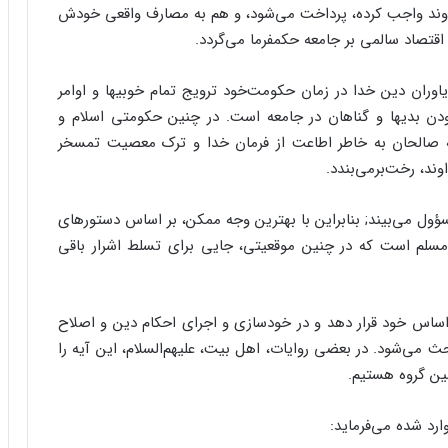
ند واجب کرده، پرداخت مى‌‌شود، و هم به مصارف واقعى خودش
قتصاد سالمى بر جامعه حکمفرما مى‌‌گردد.
اوران دین خدا در زمان حکومت‌‌خود ترویج تمام خوبیها و اوامر
دن بدیها و گناهان در جامعه است. در چنین حکومتى اسلام و
 که صالحان به خاطر اطاعت از فرمان خدا و ترک معصیت تمسخر
، رخت‌‌برمى‌‌بندد.
مسؤول مى‌‌بیند; بنابراین با بهترین وجه ممکن، بر اساس دستورهاى
مسلم است که در چنین موقعیتى، جایى براى تسلط اشرار باقى
اساس خود قرار دهد و در خودسازى و اجراى احکام دین و اصلاح
ى‌‌شود. در بعضى روایات، اهل بیت، علیهم‌‌السلام، این آیه را
ارد شده مى‌‌فرماید: