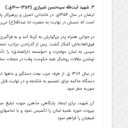
۳. شهید آیت‌‌الله سیدحسن شیرازی (۱۳۵۴-۱۴۰۰ق.)
ایشان در سال ۱۳۵۴ق. در خاندانی اصیل و 
است که نسبش در نهایت به حضرت ابا عبدالله(ع) می‌‌ر
در جوانی همراه پدر بزرگوارش به کربلا آمد و به فراگ
فوق‌‌العاده‌‌اش آشکار گشت. پس از گذراندن مراتب تحص
سپس به لبنان مهاجرت و «مؤسسه دارالصادق» را تأ
نوشتن مقالات روشنگر علیه حکومت وقت در مجلات مختل
در سال ۱۳۸۹ ق. از طرف حزب بعث دستگیر و م
دستگاه حاکمه عراق تصمیم به شکنجه و در نهایت قتل وی 
سوریه سفر نمود.
آن شهید، برای ایجاد پایگاهی مذهبی جهت تبلیغ مبا
بیروت، حوزه علمیه لبنان را تأسیس نمود و با تماسهای 
شیعیان را فراهم نمود.