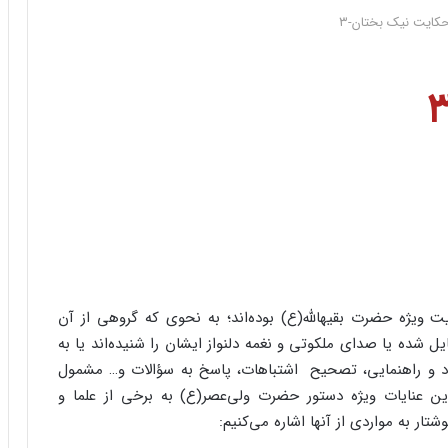
کایت نیک بختان-۳
ت ویژه حضرت بقیهالله(ع) بوده‌‌اند؛ به نحوی که گروهی از آن
شده یا صدای ملکوتی و نغمه دلنواز ایشان را شنیده‌‌اند یا به
رشاد و راهنمایی، تصحیح اشتباهات، پاسخ به سؤالات و… مشمول
ن عنایات ویژه دستور حضرت ولی‌‌عصر(ع) به برخی از علما و
ر به مواردی از آنها اشاره می‌‌کنیم: