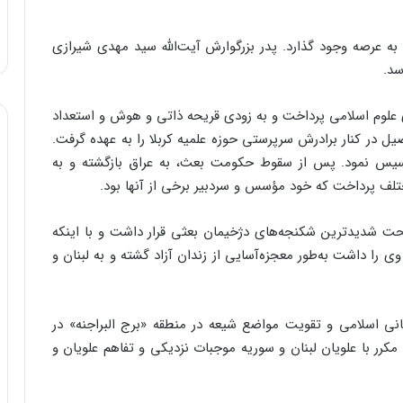
پرهیزکار پا به عرصه وجود گذارد. پدر بزرگوارش آیت‌‌الله سید مهدی شیرازی
سد.
یری علوم اسلامی پرداخت و به زودی قریحه ذاتی و هوش و استعداد
یل در کنار برادرش سرپرستی حوزه علمیه کربلا را به عهده گرفت.
سیس نمود. پس از سقوط حکومت بعث، به عراق بازگشته و به
ف پرداخت که خود مؤسس و سردبیر برخی از آنها بود.
اهها تحت شدیدترین شکنجه‌‌های دژخیمان بعثی قرار داشت و با اینکه
را داشت به‌‌طور معجزه‌‌آسایی از زندان آزاد گشته و به لبنان و
نی اسلامی و تقویت مواضع شیعه در منطقه «برج البراجنه» در
مکرر با علویان لبنان و سوریه موجبات نزدیکی و تفاهم علویان و