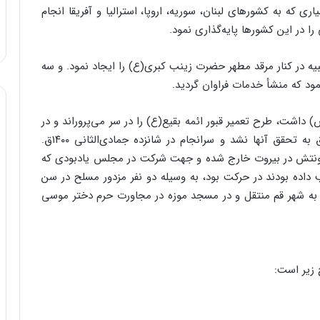
ی که به کشورهای لبنان، سوریه، اروپا، استرالیا و آفریقا انجام
 در این کشورها پایه‌‌گذاری نمود.
ه زینبیه در کنار مرقد مطهر حضرت زینب کبری(ع) را ایجاد نمود. و سه
ود که منشأ خدمات فراوان گردید.
داشت، طرح تعمیر قبور ائمه بقیع(ع) را در سر می‌‌پروراند و در
این راه اقداماتی را پیگیری می‌‌کرد که متأسفانه موفق به تحقق آنها نشد و سرانجام در شانزده جمادی‌‌الثانی ۱۴۰۰ق.
کونتش در بیروت خارج شده و جهت شرکت در مجلس یادبودی که
 داده بودند در حرکت بود، به وسیله دو نفر مزدور مسلح در سن
به شهر قم منتقل و در مسجد موزه در مجاورت حرم دختر موسی
 زیر است: