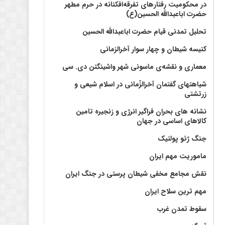
در محکومیت رفتارهای تفرقه‌افکنانه در حرم مطهر
حضرت اباعبدالله الحسین(ع)
تحلیل تمدنی قیام حضرت اباعبدالله الحسین
کنیسه شیطان و چهار سوار آخرالزمانی
معماری و نقشه‌ی ماسونی شهر واشينگتن دی. سی
شباهتهای گفتمان آخر‌الزّمانی در اسلام شیعی و
زرتشتی
نشانه های بحران فراگیر انرژی و زنجیره تامین
کالاهای اساسی در جهان
جنگ ژئو پولتیک
ماموریت مهم ایران
نقش مجامع مخفی شیطان پرستی در جنگ ایران
مهم ترین سلاح ایران
سقوط تمدن غرب