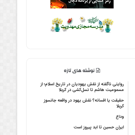
نوشته های تازه
روایتی ناگفته از نقش یهودیان در تاریخ اسلام؛ از
مسمومیت هاشم تا نسل‌کشی در کربلا
حقیقت یا افسانه؟‌ نقش یهود در واقعه جانسوز
کربلا
وداع
ایران حسین تا ابد پیروز است