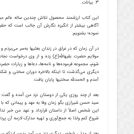
۳. بیانات.
این کتاب ارزشمند محصول تلاش چندین ساله عالم مبارز
آگاهی بیشتر از انگیزه نگارش آن جالب است که حقیقت
نموده؛ بشنویم:
در آن زمان که در عراق در زندان بعثیها به‌‌سر می‌‌بردم
مولایم حضرت بقیهالله(ع) زده و از وی درخواست نجات و
شوم، مجموعه فرموده‌‌ها و نامه‌‌ها، دعاها و زیارات حضر
دیگری می‌‌گذشت تا اینکه بالاخره دوران سختی و شکن
آمدم و الحمدللَّه سختیها پایان یافت.
بعد از چند روزی یکی از دوستان نزد من آمده و گفت: 
سید حسن شیرازی بگو زمان وفا به عهد و پیمانی که با ص
این شخص اصلاً از داستان قرارداد و عهد من خبر نداش
شروع کنم ولذا به جمع‌‌آوری و تهیه مدارک لازمه آن پردا
بعد از مدتی شخص دیگری نزد من آمد بدون اینکه ب