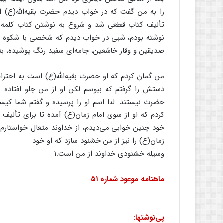
را به من گفت که در خواب دیدم حضرت بقیه‌الله(ع) از 
تألیف کتاب قطعی شد و شروع به نوشتن کتاب کلمه الا
نوشته بودم، شبی در خواب دیدم که شخصی با شکوه و وق
صدیقین و وقار خاشعین، جامه‌‌ای سفید رنگ پوشیده، ب
من گمان کردم که او حضرت بقیه‌الله(ع) است به احترام
دستش را گرفتم که ببوسم لکن او از من جلو افتاده
حضرت نیستند. لذا اسم او را پرسیده و گفتم شما کیس
کردم که او از سوی امام زمان(ع) آمده تا برای تألیف 
خود چنین خوابی می‌‌دیدم، از خداوند متعال خواستارم 
زمان(ع) را نیز از من خشنود سازد که او خود
وسیله خشنودی خداوند از من است.۱
ماهنامه موعود شماره ۵۱
پی‌نوشتها: