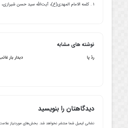
1 . کلمه الامام المهدی(ع)، آیت‌الله سید حسن شیرازی، مترجم: سید حسن افتخار زاده سبزواری، نشر آفاق، ۱۴۰۷ق.
نوشته های مشابه
ردّ پا
دیدار یار غائب
دیدگاهتان را بنویسید
نشانی ایمیل شما منتشر نخواهد شد.
بخش‌های موردنیاز علامت‌