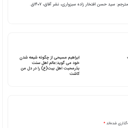
ابراهيم مسیحی از چگونه شیعه شدن
خود می گوید:عالم اهل سنت
بذرمحبت اهل بیت(ع) را در دل من
کاشت
گذاری شده‌اند
*