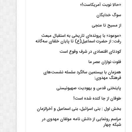
«حالا نوبت آمریکاست!»
سوگ خدایگان
از مسیح تا منجی
«موعود» با پرونده‌ای تاریخی به استقبال مبعث
رفت: از حضرت اسماعیل(ع) تا پایان خلفای سه‌گانه
کودتای اقتصادی در شرف وقوع است
فلوت نوازان عصر ما
همزمان با بیستمین سالگرد سلسله نشست‌های
فرهنگ مهدوی:‌
پایتختی قدس و یهودیت صهیونیستی
طوفان از جا کنده شده است!
بخش اول : بنی اسرائیل، بنی اسماعیل و آخرالزمان
مراسم رونمایی از دانش نامه مولفان مهدوی در
شبکه چهار