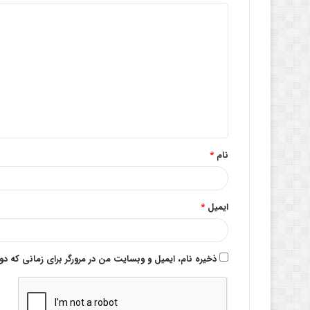
د
ی
د
گ
ا
ه
*
نام
*
ایمیل
*
ذخیره نام، ایمیل و وبسایت من در مرورگر برای زمانی که د