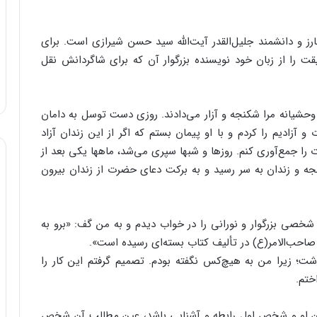
 و دانشمند جلیل‌‌القدر آیت‌‌الله سید حسن شیرازی است. برای
 را از زبان خود نویسنده بزرگوار آن که برای شاگردانش نقل
 و وحشیانه مرا شکنجه و آزار می‌‌دادند. روزی دست توسل به دامان
 آزادیم را کردم و با او پیمان بستم که اگر از این زندان آزاد
ت را جمع‌‌آوری کنم. روزها و شبها سپری می‌‌شد، ماهها یکی بعد از
جه و زندان به سر رسید و به برکت دعای حضرت از زندان بیرون
شخصی بزرگوار و نورانی را در خواب دیدم و به من گف: «برو به
احب‌‌الامر(ع) در تألیف کتاب بسته‌‌ای رسیده است».
ت؛ زیرا من به هیچ‌‌کس نگفته بودم. تصمیم گرفتم این کار را
ختم.
ین او و شخص اول رابطه و آشنایی باشد، عین مطالب آن شخص