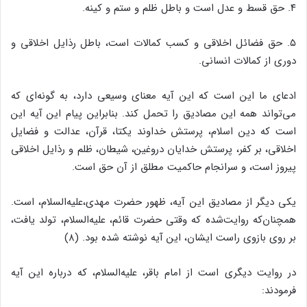
۴. حق قسط و عدل است و باطل ظلم و ستم و کینه.
۵. حق فضائل اخلاقى و کسب کمالات است، باطل رذایل اخلاقى و
دورى از کمالات انسانى.
ادعاى ما این است که این آیه معناى وسیعى دارد، به گونه‌‌اى که
مى‌‌تواند همه این مصادیق را تحمل کند. بنابراین پیام این آیه این
است که دین اسلام، پرستش خداوند یکتا، قرآن، عدالت و فضایل
اخلاقى، بر کفر، پرستش خدایان دروغین، شیطان، ظلم و رذایل اخلاقى
پیروز است، و سرانجام حاکمیت مطلق از آن حق است.
یکى دیگر از مصادیق این آیه، ظهور حضرت مهدى،علیه‌‌السلام، است.
همچنان‌‌که روایت‌‌شده که وقتى حضرت قائم، علیه‌‌السلام، تولد یافت،
بر روى بازوى راست ایشان، این آیه نوشته شده بود. (۸)
در روایت دیگرى است از امام باقر، علیه‌‌السلام، که درباره این آیه
فرمودند: