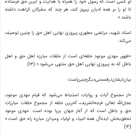
او کسى است که رسول خود را همراه با هدایت و آیین حق فرستاده
تا او را بر همه ادیان پیروز کند، هر چند که مشرکان کراهت داشته
باشند.»
استاد شهید، مرتضى مطهرى پیروزى نهایى اهل حق را چنین توصیف
مى‌‌کند:
«ظهور مهدى موعود حلقه‌‌اى است از حلقات مبارزه اهل حق و اهل
باطل که به پیروزى نهایى اهل حق منتهى مى‌‌شود.» (13)
بیان‌‌ایشان‌‌درقسمتى‌‌دیگرچنین‌‌است:
«از مجموع آیات و روایات استنباط مى‌‌شود که قیام مهدى موعود،
عجل‌‌الله تعالى فرجه‌‌الشریف، آخرین حلقه از مجموع حلقات مبارزات
حق و باطل است که از آغاز جهان برپا بوده است. مهدى موعود
تحقق‌‌بخش ایده‌‌آل همه انبیاء و اولیاء ومردان مبارزه راه حق است.»
(14)