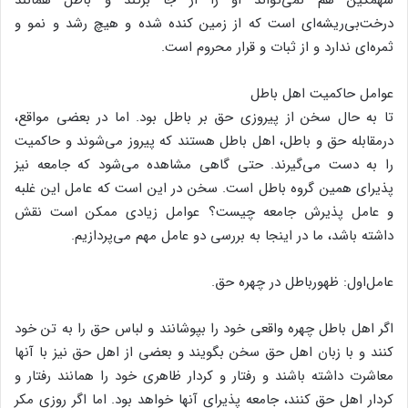
درخت‌‌بى‌‌ریشه‌‌اى است که از زمین کنده شده و هیچ رشد و نمو و
ثمره‌‌اى ندارد و از ثبات و قرار محروم است.
عوامل حاکمیت اهل باطل
تا به حال سخن از پیروزى حق بر باطل بود. اما در بعضى مواقع،
درمقابله حق و باطل، اهل باطل هستند که پیروز مى‌‌شوند و حاکمیت
را به دست مى‌‌گیرند. حتى گاهى مشاهده مى‌‌شود که جامعه نیز
پذیراى همین گروه باطل است. سخن در این است که عامل این غلبه
و عامل پذیرش جامعه چیست؟ عوامل زیادى ممکن است نقش
داشته باشد، ما در اینجا به بررسى دو عامل مهم مى‌‌پردازیم.
عامل‌‌اول: ظهورباطل در چهره حق.
اگر اهل باطل چهره واقعى خود را بپوشانند و لباس حق را به تن خود
کنند و با زبان اهل حق سخن بگویند و بعضى از اهل حق نیز با آنها
معاشرت داشته باشند و رفتار و کردار ظاهرى خود را همانند رفتار و
کردار اهل حق کنند، جامعه پذیراى آنها خواهد بود. اما اگر روزى مکر