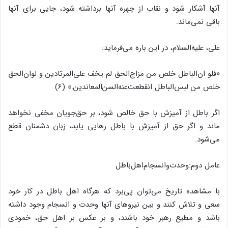
آنها آشکار شود و نقاب از چهره آنها برداشته شود، جایى براى آنها
باقى نمى‌‌ماند.
على، علیه‌‌السلام، در این باره مى‌‌فرماید:
«فلو ان‌‌الباطل خلص من مزاج‌‌الحق لم یخف على‌‌المرتادین و لوان‌‌الحق
خلص من لبس‌‌الباطل انقطعت‌‌عنه‌‌السن‌‌المعاندین.» (6)
اگر باطل از آمیزش با حق خالص شود، بر حق‌‌جویان مخفى نخواهد
ماند و اگر حق از آمیزش با باطل رهایى یابد، زبان دشمنان قطع
مى‌‌شود.
عامل دوم:وحدت‌‌وانسجام‌‌اهل‌‌باطل
با مشاهده تاریخ مى‌‌توان پى‌‌برد که هرگاه اهل باطل در کار خود
سعى و تلاش کنند و بین نیروهاى آنها وحدت و انسجام وجود داشته
باشد و مطیع رهبر خود باشند، و بر عکس بر اهل حق، خمودى