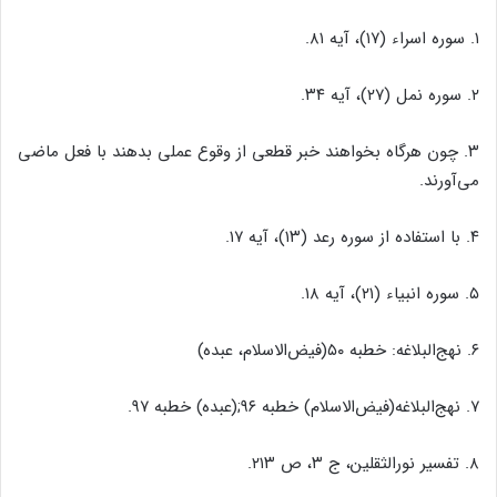
۱. سوره اسراء (۱۷)، آیه ۸۱.
۲. سوره نمل (۲۷)، آیه ۳۴.
۳. چون هرگاه بخواهند خبر قطعى از وقوع عملى بدهند با فعل ماضى
مى‌‌آورند.
۴. با استفاده از سوره رعد (۱۳)، آیه ۱۷.
۵. سوره انبیاء (۲۱)، آیه ۱۸.
۶. نهج‌‌البلاغه: خطبه ۵۰(فیض‌‌الاسلام، عبده)
۷. نهج‌‌البلاغه(فیض‌‌الاسلام) خطبه ۹۶;(عبده) خطبه ۹۷.
۸. تفسیر نورالثقلین، ج ۳، ص ۲۱۳.