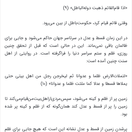
«اذا قام‌‌القائم ذهبت دوله‌‌الباطل‌‌» (9)
وقتى قائم قیام کرد، حکومت‌‌باطل از بین مى‌‌رود.
در این زمان قسط و عدل در سرتاسر جهان حاکم مى‌‌شود و جایى براى
ظالمان باقى نمى‌‌ماند. این در حالى است که قبل از تحقق چنین
روزى، ظلم و ستم سراسر دنیا را فراگرفته است. در روایتى از اهل
سنت چنین آمده است:
«لتملات‌‌الارض ظلما و عدوانا ثم لیخرجن رجل من اهل بیتى حتى
یملاها قسطا و عدلا کما ملئت ظلما و عدوانا» (10)
زمین پر از ظلم و کینه مى‌‌شود، سپس‌‌مردى‌‌ازاهل‌‌بیت‌‌من‌‌قیام‌‌مى‌‌کند تا
زمین را پر از قسط و عدل کند همان‌‌گونه که از ظلم و کینه پر شده
بود.
پرشدن زمین از قسط و عدل نشانه این است که هیچ جایى براى ظلم