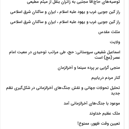
توصیه‌های حاج‌آقا مجتبی به زائران بنقل از میثم مطیعی
راز کین جویی غرب و یهود علیه اسلام ، ایران و ساکنان شرق اسلامی
راز کین جویی غرب و یهود علیه اسلام ، ایران و ساکنان شرق اسلامی
مثلث مقدس
ولايت‏
اسماعیل شفیعی سروستانی: حج، طی مراتب توحیدی در معیت امام
عصر (عج) است
منجی گرایی بر پرده سینما و آخرالزمان
کنار مردم دریاییم
تحلیل تحولات جهانی و نقش جنگ‌های آخرالزمانی در شکل‌گیری نظم
جدید
موعود با جنگ‌های آخرالزمانی آمد
ملک عظیم خداوند
تعیین وقت ظهور، ممنوع!