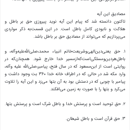
مصادیق این آیه
تاکنون دانسته شد که پیام این آیه نوید پیروزى حق بر باطل و
هلاکت و نابودى کامل باطل است. در این قسمت‌‌به ذکر مواردى
مى‌‌پردازیم که مى‌‌تواند از مصادیق حق بر باطل باشد.
۱. حق یعنى‌‌دین‌‌الهى‌‌وشریعت‌‌خاتم انبیاء محمد،صلى‌‌الله‌‌علیه‌‌وآله، و
باطل‌‌هردین‌‌ومسلکى‌‌است‌‌که‌‌ازمسیر خدا خارج شود. همچنان‌‌که در
روایتى است از ابن‌‌مسعود که در سال فتح، پیامبر،صلى‌‌الله علیه وآله،
وارد مکه شد در حالى که در اطراف خانه خدا ۳۶۰ بت وجود داشت و
پیامبر با چوبى که در دستش بود به آن بتها مى‌‌زد و این آیه را تلاوت
مى‌‌کرد و بتها را با صورت به زمین مى‌‌افکند.
۲. حق توحید است و پرستش خدا و باطل شرک است و پرستش بتها.
۳. حق قرآن است و باطل شیطان.