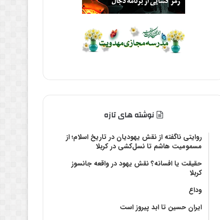
نوشته های تازه
روایتی ناگفته از نقش یهودیان در تاریخ اسلام؛ از
مسمومیت هاشم تا نسل‌کشی در کربلا
حقیقت یا افسانه؟‌ نقش یهود در واقعه جانسوز
کربلا
وداع
ایران حسین تا ابد پیروز است