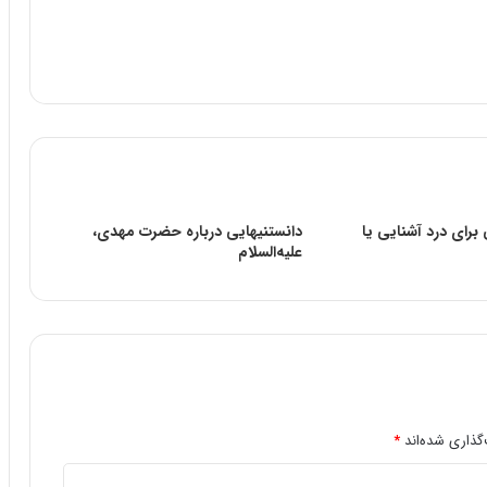
رای درد آشنایی یا
دانستنیهایى درباره حضرت مهدى،
علیه‌السلام
گذاری شده‌اند
*