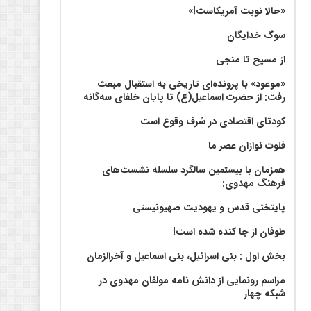
«حالا نوبت آمریکاست!»
سوگ خدایگان
از مسیح تا منجی
«موعود» با پرونده‌ای تاریخی به استقبال مبعث
رفت: از حضرت اسماعیل(ع) تا پایان خلفای سه‌گانه
کودتای اقتصادی در شرف وقوع است
فلوت نوازان عصر ما
همزمان با بیستمین سالگرد سلسله نشست‌های
فرهنگ مهدوی:‌
پایتختی قدس و یهودیت صهیونیستی
طوفان از جا کنده شده است!
بخش اول : بنی اسرائیل، بنی اسماعیل و آخرالزمان
مراسم رونمایی از دانش نامه مولفان مهدوی در
شبکه چهار