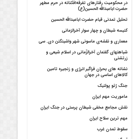
در محکومیت رفتارهای تفرقه‌افکنانه در حرم مطهر
حضرت اباعبدالله الحسین(ع)
تحلیل تمدنی قیام حضرت اباعبدالله الحسین
کنیسه شیطان و چهار سوار آخرالزمانی
معماری و نقشه‌ی ماسونی شهر واشينگتن دی. سی
شباهتهای گفتمان آخر‌الزّمانی در اسلام شیعی و
زرتشتی
نشانه های بحران فراگیر انرژی و زنجیره تامین
کالاهای اساسی در جهان
جنگ ژئو پولتیک
ماموریت مهم ایران
نقش مجامع مخفی شیطان پرستی در جنگ ایران
مهم ترین سلاح ایران
سقوط تمدن غرب