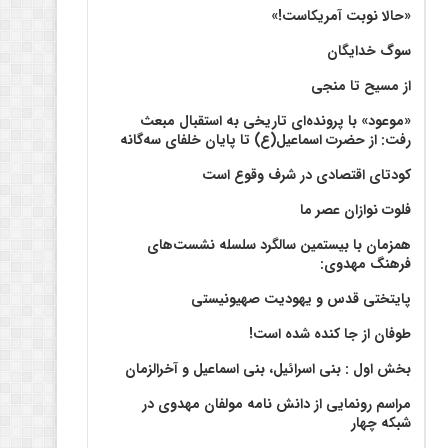
«حالا نوبت آمریکاست!»
سوگ خدایگان
از مسیح تا منجی
«موعود» با پرونده‌ای تاریخی به استقبال مبعث
رفت: از حضرت اسماعیل(ع) تا پایان خلفای سه‌گانه
کودتای اقتصادی در شرف وقوع است
فلوت نوازان عصر ما
همزمان با بیستمین سالگرد سلسله نشست‌های
فرهنگ مهدوی:‌
پایتختی قدس و یهودیت صهیونیستی
طوفان از جا کنده شده است!
بخش اول : بنی اسرائیل، بنی اسماعیل و آخرالزمان
مراسم رونمایی از دانش نامه مولفان مهدوی در
شبکه چهار