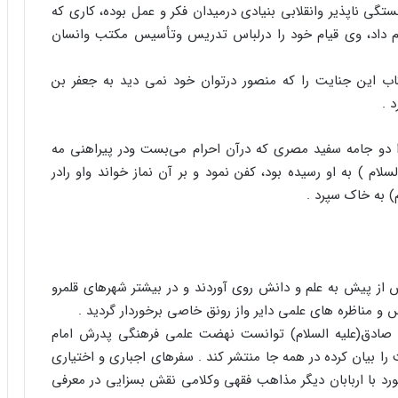
ستگی ناپذیر وانقلابی بنیادی درمیدان فکر و عمل بوده، کاری که
ام داد، وی قیام خود را درلباس تدریس وتأسیس مکتب وانسان
کاب این جنایت را که منصور درتوان خود نمی دید به جعفر بن
 .
را دو جامه سفید مصری که درآن احرام می‌بست ودر پیراهنی مه
سلام ) به او رسیده بود، کفن نمود و بر آن نماز خواند واو رادر
م) به خاک سپرد .
ش از پیش به علم و دانش روی آوردند و در بیشتر شهرهای قلمرو
 و مناظره های علمی دایر واز رونق خاصی برخوردار گردید .
م صادق(علیه السلام) توانست نهضت علمی فرهنگی پدرش امام
یت را بیان کرده در همه جا منتشر کند . سفرهای اجباری و اختیاری
ورد با اربابان دیگر مذاهب فقهی وکلامی نقش بسزایی در معرفی