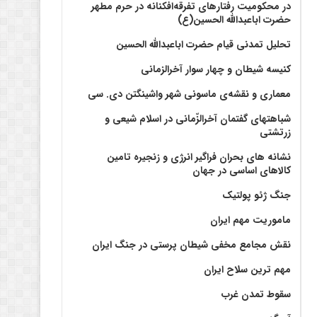
در محکومیت رفتارهای تفرقه‌افکنانه در حرم مطهر
حضرت اباعبدالله الحسین(ع)
تحلیل تمدنی قیام حضرت اباعبدالله الحسین
کنیسه شیطان و چهار سوار آخرالزمانی
معماری و نقشه‌ی ماسونی شهر واشينگتن دی. سی
شباهتهای گفتمان آخر‌الزّمانی در اسلام شیعی و
زرتشتی
نشانه های بحران فراگیر انرژی و زنجیره تامین
کالاهای اساسی در جهان
جنگ ژئو پولتیک
ماموریت مهم ایران
نقش مجامع مخفی شیطان پرستی در جنگ ایران
مهم ترین سلاح ایران
سقوط تمدن غرب