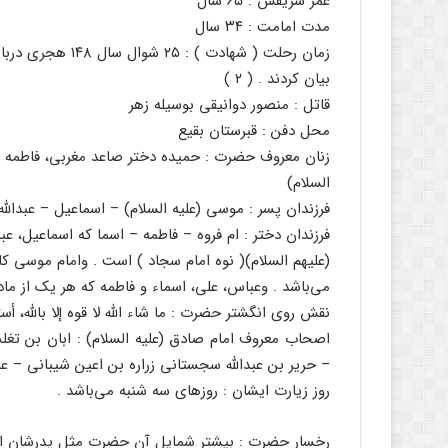
عمر شریفش : ۶۵ سال
مدت امامت : ۳۴ سال
بیان کردند . ( ۲ )
قاتل : منصور دوانیقی بوسیله زهر
محل دفن : قبرستان بقیع
زنان معروف حضرت : حمیده دختر صاعد مغربی، فاطمه 
السلام)
فرزندان پسر : موسی (علیه السلام) – اسماعیل – عبدا
فرزندان دختر : ام فروه – فاطمه – اسما که اسماعیل، 
(علیهم السلام)( نوه امام سجاد ) است . وامام موسی ک
می‌باشد . وعباس، علی، اسماء و فاطمه که هر یک از مادری
نقش روی انگشتر حضرت : ما شاء الله لا قوه إلا بالله، أستغ
اصحاب معروف امام صادق (علیه السلام) : ابان بن تغل
– حریر بن عبدالله سجستانی زراره بن اعین شیبانی – عبد
روز زیارت ایشان : روزهای سه شنبه می‌باشد .
رخسار حضرت : بیشتر شمایل آن حضرت مثل پدرشان امام باق