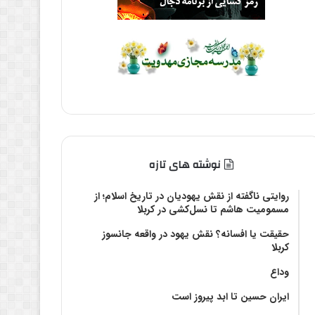
نوشته های تازه
روایتی ناگفته از نقش یهودیان در تاریخ اسلام؛ از
مسمومیت هاشم تا نسل‌کشی در کربلا
حقیقت یا افسانه؟‌ نقش یهود در واقعه جانسوز
کربلا
وداع
ایران حسین تا ابد پیروز است