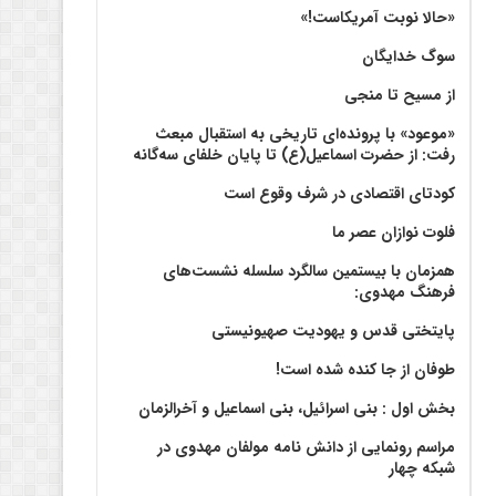
«حالا نوبت آمریکاست!»
سوگ خدایگان
از مسیح تا منجی
«موعود» با پرونده‌ای تاریخی به استقبال مبعث
رفت: از حضرت اسماعیل(ع) تا پایان خلفای سه‌گانه
کودتای اقتصادی در شرف وقوع است
فلوت نوازان عصر ما
همزمان با بیستمین سالگرد سلسله نشست‌های
فرهنگ مهدوی:‌
پایتختی قدس و یهودیت صهیونیستی
طوفان از جا کنده شده است!
بخش اول : بنی اسرائیل، بنی اسماعیل و آخرالزمان
مراسم رونمایی از دانش نامه مولفان مهدوی در
شبکه چهار