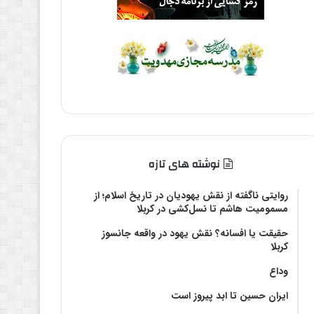
نوشته های تازه
روایتی ناگفته از نقش یهودیان در تاریخ اسلام؛ از
مسمومیت هاشم تا نسل‌کشی در کربلا
حقیقت یا افسانه؟‌ نقش یهود در واقعه جانسوز
کربلا
وداع
ایران حسین تا ابد پیروز است