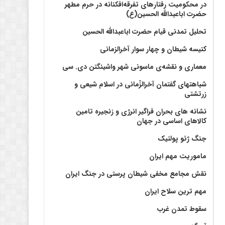
در محکومیت رفتارهای تفرقه‌افکنانه در حرم مطهر
حضرت اباعبدالله الحسین(ع)
تحلیل تمدنی قیام حضرت اباعبدالله الحسین
کنیسه شیطان و چهار سوار آخرالزمانی
معماری و نقشه‌ی ماسونی شهر واشينگتن دی. سی
شباهتهای گفتمان آخر‌الزّمانی در اسلام شیعی و
زرتشتی
نشانه های بحران فراگیر انرژی و زنجیره تامین
کالاهای اساسی در جهان
جنگ ژئو پولتیک
ماموریت مهم ایران
نقش مجامع مخفی شیطان پرستی در جنگ ایران
مهم ترین سلاح ایران
سقوط تمدن غرب