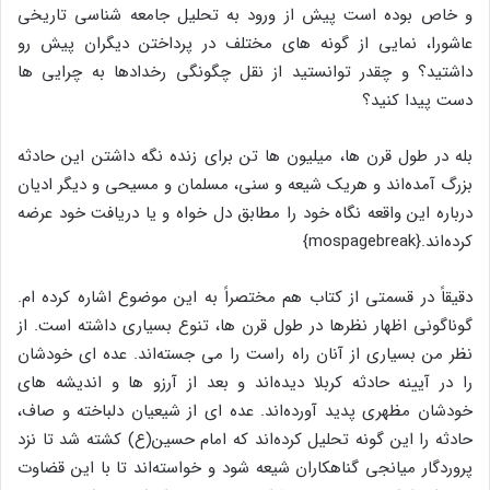
و خاص بوده است پیش از ورود به تحلیل جامعه شناسی تاریخی
عاشورا، نمایی از گونه های مختلف در پرداختن دیگران پیش رو
داشتید؟ و چقدر توانستید از نقل چگونگی رخدادها به چرایی ها
دست پیدا کنید؟
بله در طول قرن ها، میلیون ها تن برای زنده نگه داشتن این حادثه
بزرگ آمده‌اند و هریک شیعه و سنی، مسلمان و مسیحی و دیگر ادیان
درباره این واقعه نگاه خود را مطابق دل خواه و یا دریافت خود عرضه
کرده‌اند.{mospagebreak}
دقیقاً در قسمتی از کتاب هم مختصراً به این موضوع اشاره کرده ام.
گوناگونی اظهار نظرها در طول قرن ها، تنوع بسیاری داشته است. از
نظر من بسیاری از آنان راه راست را می جسته‌اند. عده ای خودشان
را در آیینه حادثه کربلا دیده‌اند و بعد از آرزو ها و اندیشه های
خودشان مظهری پدید آورده‌اند. عده ای از شیعیان دلباخته و صاف،
حادثه را این گونه تحلیل کرده‌اند که امام حسین(ع) کشته شد تا نزد
پروردگار میانجی گناهکاران شیعه شود و خواسته‌اند تا با این قضاوت