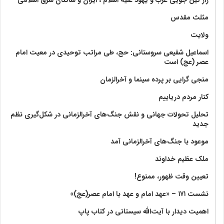
مثلث مقدس
ولايت‏
اسماعیل شفیعی سروستانی: حج، طی مراتب توحیدی در معیت امام
عصر (عج) است
منجی گرایی بر پرده سینما و آخرالزمان
کنار مردم دریاییم
تحلیل تحولات جهانی و نقش جنگ‌های آخرالزمانی در شکل‌گیری نظم
جدید
موعود با جنگ‌های آخرالزمانی آمد
ملک عظیم خداوند
تعیین وقت ظهور، ممنوع!
نشست ۱۷۱ – «عهد امام و عهد با امام عصر(عج)»
اهمیت دیدار با آیت‌الله سیستانی در کتاب پاپ