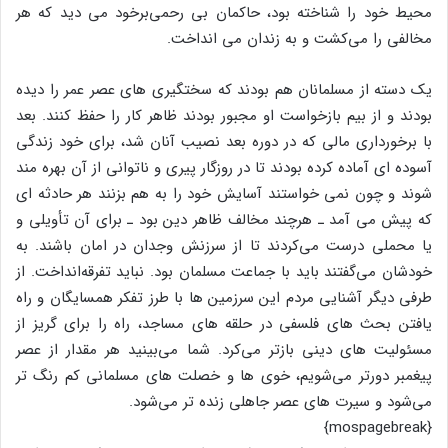
محیط خود را شناخته بود، حاکمان بی رحمی‌برخود می دید که هر
مخالفی را می‌کشت و به زندان می انداخت.
یک دسته از مسلمانان هم بودند که سختگیری های عصر عمر را دیده
بودند و از بیم بازخواست او مجبور بودند ظاهر کار را حفظ کنند. بعد
با برخورداری مالی که در دوره بعد نصیب آنان شد، برای خود زندگی
آسوده ای آماده کرده بودند تا در روزگار پیری و ناتوانی از آن بهره مند
شوند و چون نمی خواستند آسایش خود را به هم بزنند هر حادثه ای
که پیش می آمد ـ هرچند مخالف ظاهر دین بود ـ برای آن تأویلی و
یا محملی درست می‌کردند تا از سرزنش وجدان در امان باشند. به
خودشان می‌گفتند باید با جماعت مسلمان بود. نباید تفرقه‌انداخت. از
طرفی دیگر آشنایی مردم این سرزمین ها با طرز تفکر همسایگان و راه
یافتن بحث های فلسفی در حلقه های مساجد، راه را برای گریز از
مسئولیت های دینی بازتر می‌کرد. شما می‌بینید هر مقدار از عصر
پیغمبر دورتر می‌شویم، خوی ها و خصلت های مسلمانی کم رنگ تر
می‌شود و سیرت های عصر جاهلی زنده تر می‌شود.
{mospagebreak}