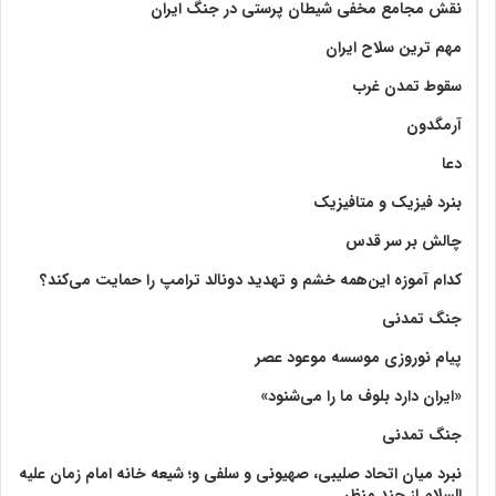
نقش مجامع مخفی شیطان پرستی در جنگ ایران
مهم ترین سلاح ایران
سقوط تمدن غرب
آرمگدون
دعا
بنرد فیزیک و متافیزیک
چالش بر سر قدس
کدام آموزه این‌همه خشم و تهدید دونالد ترامپ را حمایت می‌کند؟
جنگ تمدنی
پیام نوروزی موسسه موعود عصر
«ایران دارد بلوف ما را می‌شنود»
جنگ تمدنی
نبرد میان اتحاد صلیبی، صهیونی و سلفی و؛ شیعه خانه امام زمان علیه
السلام از چند منظر