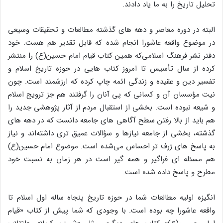
تحلیل تاریخ را به ما یاد دادند.
البته در دوره معاصر و دهه های گذشته مطالعات و تحقیقات وسیعی
در موضوع واقعه عاشورا انجام شده که قابل تقدیر هم هست. خود
دفتر نشر فرهنگ اسلامی‌که همین کتاب قیام امام حسین(ع) را منتشر
کرده از سال تأسیس تا امروز کتاب هایی در حوزه تاریخ اسلام و
تفسیر دین و عقیده و زندگی ائمه چاپ کرده که ارزشمند است. چون
نیت مؤسسان آن و کسانی که پی آنان را گرفتند هم جز ترویج اسلام
و شیعه نبوده است. بخشی از استقبال مردم از آثار پژوهشی جدید را
هم باید از بالا رفتن سطح آگاهی های جامعه دانست که در دهه های
گذشته، بخشی از جامعه نیازها و سؤالات عمیق تری داشته‌اند و نیاز
به پاسخ های ژرف تر احساس می‌شده است. موضوع امام حسین(ع)
هم مسئله ای فراگیر و همه گیر است در هر زمان به نسبت خود
مطرح و پاسخ داده شده است.
انگیزه اولیه مطالعات شما در حوزه تاریخ پنجاه ساله اول اسلام تا
واقعه عاشورا چه بوده است. با وجودی که شما پیش از کتاب «قیام