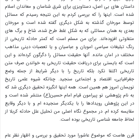
داستان های بی اصل، دستاویزی برای شرق شناسان و معاندان اسلام
شده است. اینها را که بررسی کردم به این نتیجه رسیدم که مسائل
توسط مورخان گذشته به شکل دیگری گفته شده است و مورخان
بعدی به همان مسائلی که به شکل غلط طرح شده، شاخ و برگ های
متفاوتی افزوده‌اند. برای من مسلم است که کمتر حادثه تاریخی از
رنگ تبلیغات سیاسی امویان و عباسیان و یا تعصبات دینی مذاهب
مختلف در امان مانده. آنها حقیقت مسائل را دگرگون کرده‌اند و این
است که بایستی برای دریافت حقیقت تاریخی به خواندن صرف متن
تاریخی اکتفا نکرد بلکه تاریخ را با دیگر شرایط از جمله وضع
جغرافیایی، اقتصاد و اجتماعی سنجید. چنانکه شیوه علمی تاریخ
نویسان امروز هم همین است. همه اینها انگیزه تحقیق دیگری شد که
به نام پژوهشی نو پیرامون قیام امام حسین(ع) منتشر شده است و
در این پژوهش رویدادها را با یکدیگر سنجیده ام و با دیگر وقایع
مقایسه کرده ام. در مجموع نگاه اصلی من تحلیل علل حادثه کربلا از
لحاظ جامعه شناسی تاریخی بوده است.
قرن هاست که موضوع عاشورا مورد تحقیق و بررسی و اظهار نظر عام