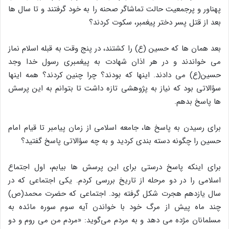
پهناور و پرجمعیت حالت تماشاگر صحنه را به خود گرفتند و تا سال ها
بعد از قتل پسر دختر پیغمبر، سکوت کردند؟
بعد همان ها که حسین (ع) را کشتند، در پنج وقت به قبله اسلام نماز
می خواندند و در هر اذان شهادت به پیغمبری رسول خدا وجد
حسین(ع) می دادند. اینها که بودند؟ چرا چنین کردند؟ همه اینها
سؤالاتی بود که نیاز به پژوهشی تازه داشت تا بتوانم به این پرسش
ها پاسخ بدهم.
برای رسیدن به پاسخ ها، جامعه اسلامی از زمان پیامبر تا قیام امام
حسین را چگونه دسته بندی کردید و به چه سؤالاتی پاسخ گفتید؟
برای اینکه پاسخ درستی برای این پرسش ها بیابم، اول اجتماع
اسلامی را در دو مرحله از تاریخ بررسی کردم. یکی اجتماعی که در
سال یازدهم هجرت شکل گرفته بود. اجتماعی که حضرت محمد(ص)
چند ماه پیش از مرگ خود با خواندن آیه سوم سوره مائده به
مسلمانان مژده می دهد و به مردم می‌گوید: «مردم من می روم و دو