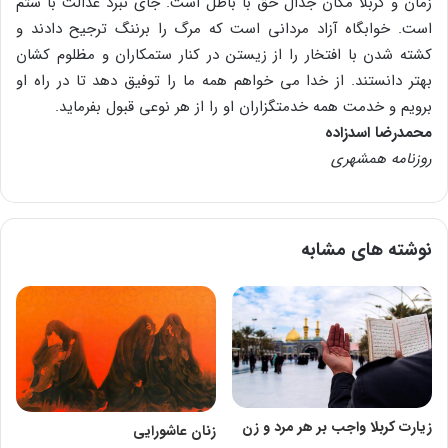
زمان و کربلا مکان جدال حق با باطل است. جای نبرد عدالت با ستم
است. خوابگاه آزاد مردانی است که مرگ را برننگ ترجیح دادند و
کشته شدن با افتخار را از زیستن در کنار ستمکاران و مظلوم کشان
بهتر دانستند. از خدا می خواهم همه ما را توفیق دهد تا در راه او
برویم و خدمت همه خدمتگزاران او را از هر نوعی قبول بفرماید.
محمدرضا اسدزاده
روزنامه همشهری
نوشته های مشابه
زیارت کربلا واجب بر هر مرد و زن
زنان عاشورایی