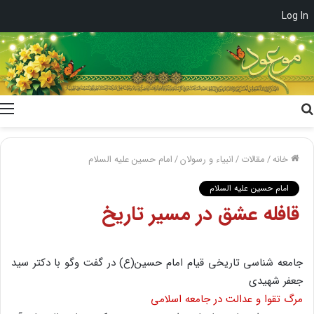
Log In
جستجو
برای
خانه
/
مقالات
/
انبیاء و رسولان
/
امام حسین علیه السلام
امام حسین علیه السلام
قافله عشق در مسیر تاریخ
جامعه شناسی تاریخی قیام امام حسین(ع) در گفت وگو با دکتر سید
جعفر شهیدی
مرگ تقوا و عدالت در جامعه اسلامی