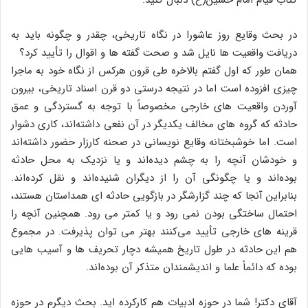
در بحث وقایع روز عاشورا در نگاه تاریخی، چقدر و چگونه باید به
دریافت واقعیت ها نایل شد و صحت گفته ها و اقوال را تأیید کرد؟
همان طور که اول گفتم بالاخره طی قرون هرکس از نگاه خود به ماجرا
چیزی افزوده است اما در نتیجه درستی دو قرن اسناد تاریخی، بیرون
آوردن واقعیت های خارجی مخصوصاً با توجه به گستردگی و عمق
حادثه که گروه های مخالف یکدیگر در آن نفعی داشته‌اند، کاری دشوار
است. اما خوشبختانه وقایع نویسانی در صحنه کارزار حضور داشته‌اند
و خودشان آنچه را به چشم دیده‌اند و یا نزدیک به محل حادثه
بوده‌اند و یا چگونگی آن را از دیگران شنیده‌اند و نقل کرده‌اند.
بنابراین آنجا که چند گزارشگر در بازگویی حادثه ای همداستان هستند،
احتمال ساختگی بودن نمی رود و یا کمتر می رود. همچنین آنچه را
قرینه های خارجی تأیید می‌کنند بهتر می توان پذیرفت. در مجموع
هم این حادثه در طول تاریخ همیشه دچار تحریف ها و آسیب هایی
بوده که دائماً علما و اندیشمندان متذکر آن بوده‌اند.
آقای دکتر! شما در حوزه ادبیات هم کارکرده اید. بحث دیگرم در حوزه