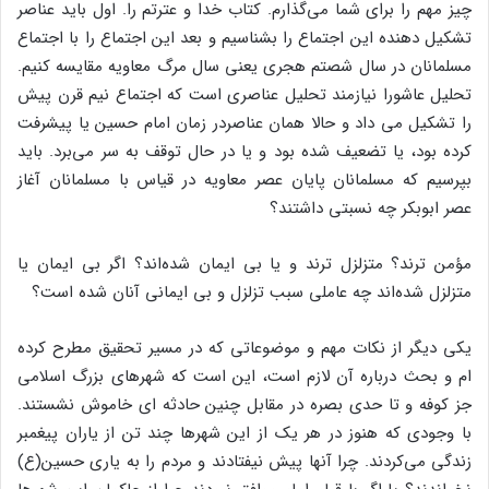
چیز مهم را برای شما می‌گذارم. کتاب خدا و عترتم را. اول باید عناصر
تشکیل دهنده این اجتماع را بشناسیم و بعد این اجتماع را با اجتماع
مسلمانان در سال شصتم هجری یعنی سال مرگ معاویه مقایسه کنیم.
تحلیل عاشورا نیازمند تحلیل عناصری است که اجتماع نیم قرن پیش
را تشکیل می داد و حالا همان عناصردر زمان امام حسین یا پیشرفت
کرده بود، یا تضعیف شده بود و یا در حال توقف به سر می‌برد. باید
بپرسیم که مسلمانان پایان عصر معاویه در قیاس با مسلمانان آغاز
عصر ابوبکر چه نسبتی داشتند؟
مؤمن ترند؟ متزلزل ترند و یا بی ایمان شده‌اند؟ اگر بی ایمان یا
متزلزل شده‌اند چه عاملی سبب تزلزل و بی ایمانی آنان شده است؟
یکی دیگر از نکات مهم و موضوعاتی که در مسیر تحقیق مطرح کرده
ام و بحث درباره آن لازم است، این است که شهرهای بزرگ اسلامی
جز کوفه و تا حدی بصره در مقابل چنین حادثه ای خاموش نشستند.
با وجودی که هنوز در هر یک از این شهرها چند تن از یاران پیغمبر
زندگی می‌کردند. چرا آنها پیش نیفتادند و مردم را به یاری حسین(ع)