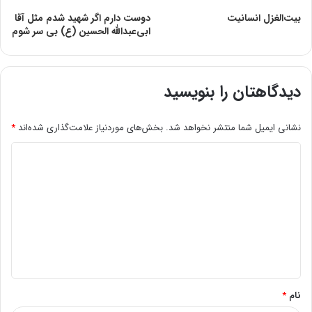
بیت‌الغزل انسانیت
دوست دارم اگر شهید شدم مثل آقا
ابى‌عبدالله الحسین (ع) بى سر شوم
دیدگاهتان را بنویسید
نشانی ایمیل شما منتشر نخواهد شد.
بخش‌های موردنیاز علامت‌گذاری شده‌اند
*
د
ی
د
گ
ا
ه
*
نام
*