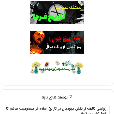
نوشته های تازه
روایتی ناگفته از نقش یهودیان در تاریخ اسلام؛ از مسمومیت هاشم تا
نسل‌کشی در کربلا