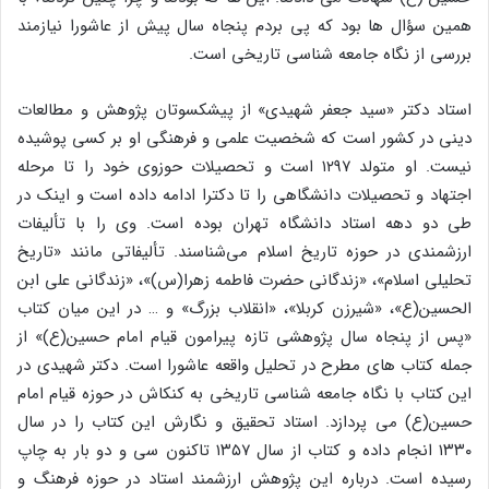
همین سؤال ها بود که پی بردم پنجاه سال پیش از عاشورا نیازمند
بررسی از نگاه جامعه شناسی تاریخی است.
استاد دکتر «سید جعفر شهیدی» از پیشکسوتان پژوهش و مطالعات
دینی در کشور است که شخصیت علمی و فرهنگی او بر کسی پوشیده
نیست. او متولد ۱۲۹۷ است و تحصیلات حوزوی خود را تا مرحله
اجتهاد و تحصیلات دانشگاهی را تا دکترا ادامه داده است و اینک در
طی دو دهه استاد دانشگاه تهران بوده است. وی را با تألیفات
ارزشمندی در حوزه تاریخ اسلام می‌شناسند. تألیفاتی مانند «تاریخ
تحلیلی اسلام»، «زندگانی حضرت فاطمه زهرا(س)»، «زندگانی علی ابن
الحسین(ع»، «شیرزن کربلا»، «انقلاب بزرگ» و … در این میان کتاب
«پس از پنجاه سال پژوهشی تازه پیرامون قیام امام حسین(ع)» از
جمله کتاب های مطرح در تحلیل واقعه عاشورا است. دکتر شهیدی در
این کتاب با نگاه جامعه شناسی تاریخی به کنکاش در حوزه قیام امام
حسین(ع) می پردازد. استاد تحقیق و نگارش این کتاب را در سال
۱۳۳۰ انجام داده و کتاب از سال ۱۳۵۷ تاکنون سی و دو بار به چاپ
رسیده است. درباره این پژوهش ارزشمند استاد در حوزه فرهنگ و