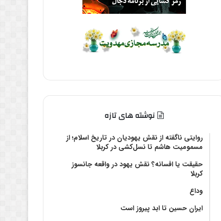
نوشته های تازه
روایتی ناگفته از نقش یهودیان در تاریخ اسلام؛ از
مسمومیت هاشم تا نسل‌کشی در کربلا
حقیقت یا افسانه؟‌ نقش یهود در واقعه جانسوز
کربلا
وداع
ایران حسین تا ابد پیروز است