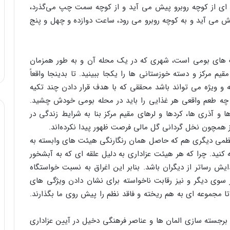
ای از کوچه روبرو پیش می آید و از کوچه سمت چپ می‌گذرد،
می آید و به کوچه روبرو می رود، ساعت دوازده و چهل و پنج
گ های بومی است، شهری که در یک محله آن و به طور همزمان
مرکز و دسته خوزستانی ها را یکجا ببینید. تا بدینجا واقعاً
 ویژه می تواند باشد محققی که با هدف قرار دادن چند تکیه
 چه طعم واقعی هر غذایی را باید در محله بومی خودش چشید.
و آذری ها، کردها و لرهای مقیم مرکز بنا به شرایط زندگی در
نیز همچون نخل گردانی گل مالی فرصت ظهور پیدا نکرده‌اند.
 نظمی دیگری هم که حاصل همان رنگارنگی هیئت های وابسته به
ید. چرا که هر هیئت عزاداری به دلیل علقه ای که به آبشخور
ش رساتر از دیگران باشد. بنابر این اغراق به نسبت خواستگاه
سوی دیگر و نیز رقابت ناخواسته برای نشان دادن ویژگی های
جموعه ای به هم ریخته و فاقد نظم را پیش روی ما بگذارند.
برجسته سازی المان ها و عناصر فرهنگی دخیل در آیین عزاداری