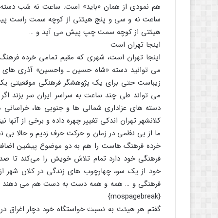
هم نمودی از همان «باید» است. ساعت نه شب دسته 
ساعت نه و سی و پنج هیئتی از کوچه سمت راست پیش 
هیئتی از کوچه سمت چپ پیش می آید و …
اینجا تهران است
اینجا تهران است، شهری که مقیم تمامی خرده فرهن
می توانید دسته «شاه حسین ـ واحسین» آذری های مقیم 
زیباست حتی برای یک پژوهشگر فرهنگی موقعیتی یکه و
می تواند طی چند ساعت به سراسر ایران سر بزند اگر
دسته های عزاداری شمالی ها و جنوبی ها، خراسانی ها 
کلانشهر تهران اندکی تغییر چهره داده و برخی از آنها 
ما از بی نظمی در زمان و حرکت حرف زدیم و حالا بی
خرده فرهنگ هاست را هم به دو موضوع پیشین اضافه کن
فرهنگی خود دارد تمام تلاش خویش را می‌کند تا صدای
خود از یک سو، چهارچوب های زندگی در کلان شهر از 
فرهنگی و … همه و همه دست به دست هم می دهند تا م
{mospagebreak}
گفتم هر هیئت به نسبت خواستگاه خود دچار اغراق در 