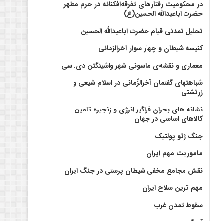
در محکومیت رفتارهای تفرقه‌افکنانه در حرم مطهر
حضرت اباعبدالله الحسین(ع)
تحلیل تمدنی قیام حضرت اباعبدالله الحسین
کنیسه شیطان و چهار سوار آخرالزمانی
معماری و نقشه‌ی ماسونی شهر واشينگتن دی. سی
شباهتهای گفتمان آخر‌الزّمانی در اسلام شیعی و
زرتشتی
نشانه های بحران فراگیر انرژی و زنجیره تامین
کالاهای اساسی در جهان
جنگ ژئو پولتیک
ماموریت مهم ایران
نقش مجامع مخفی شیطان پرستی در جنگ ایران
مهم ترین سلاح ایران
سقوط تمدن غرب