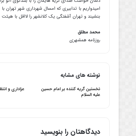
دلمان خواست صدای گریه هایمان را با بلندگوی اکو ب
امیدواریم با تدابیری که امسال شهرداری شهر تهران با ه
بنشیند و تهران آشفتگی یک کلانشهر را لااقل با هیئت 
محمد مطلق
روزنامه همشهری
نوشته های مشابه
نخستين گريه کننده بر امام حسین
عزاداری و انتظا
علیه السلام
دیدگاهتان را بنویسید