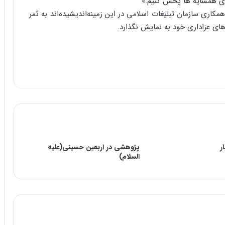
رای همسایه ها پخش کنیم.»
مکاری سازمان تبلیغات اسلامی در این زمینه‌اندیشیده‌اند به ثمر
های عزاداری خود به نمایش نگذارد.
ر
پژوهشى در اربعین حسینى(علیه
السلام)