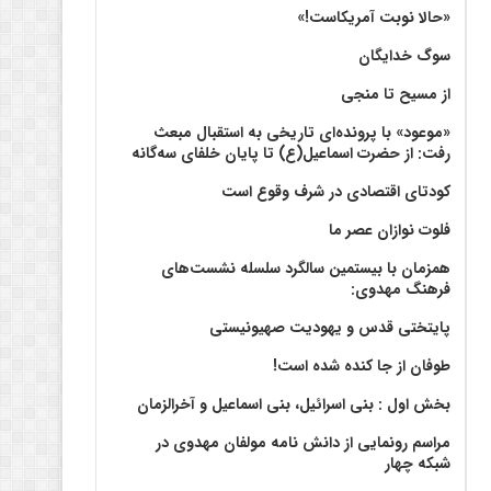
«حالا نوبت آمریکاست!»
سوگ خدایگان
از مسیح تا منجی
«موعود» با پرونده‌ای تاریخی به استقبال مبعث
رفت: از حضرت اسماعیل(ع) تا پایان خلفای سه‌گانه
کودتای اقتصادی در شرف وقوع است
فلوت نوازان عصر ما
همزمان با بیستمین سالگرد سلسله نشست‌های
فرهنگ مهدوی:‌
پایتختی قدس و یهودیت صهیونیستی
طوفان از جا کنده شده است!
بخش اول : بنی اسرائیل، بنی اسماعیل و آخرالزمان
مراسم رونمایی از دانش نامه مولفان مهدوی در
شبکه چهار