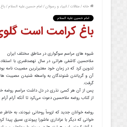
خانه
/
مقالات
/
انبیاء و رسولان
/
امام حسین علیه السلام
/
باغ
امام حسین علیه السلام
باغ کرامت است گلوی
شیوه های مراسم سوگواری در مناطق مختلف ایران
ملاحسین کاشفی هراتی در سال نهصدقمری با استفاده 
تدوین کرد که در زمان خود معتبرترین مصیبت نامه بود
آن و گریاندن شنوندگان به واسطه شنیدن مصیبت های 
گرفت.
پس از آن هر کسی نذری در دل داشت مراسم روضه خوان
از کتاب روضه ملاحسین دعوت می‌کرد تا آنکه آرام آرام
روضه خوانان جدید که لزوماً روحانی نبودند، به خاطر
خوانی که دیگر با عزاداری عاشورا پیوندی عمیق پیدا 