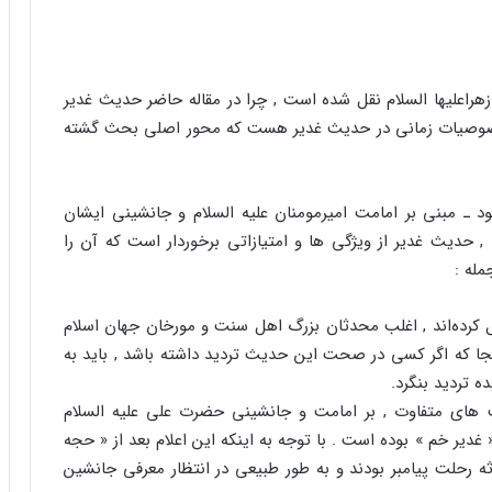
راعلیها السلام نقل شده است , چرا در مقاله حاضر حدیث غدیر
 خصوصیات زمانی در حدیث غدیر هست که محور اصلی بحث گشته
د ـ مبنی بر امامت امیرمومنان علیه السلام و جانشینی ایشان
ن , حدیث غدیر از ویژگی ها و امتیازاتی برخوردار است که آن را
مله :
ل کرده‌اند , اغلب محدثان بزرگ اهل سنت و مورخان جهان اسلام
نجا که اگر کسی در صحت این حدیث تردید داشته باشد , باید به
 تردید بنگرد.
های متفاوت , بر امامت و جانشینی حضرت علی علیه السلام
غدیر خم » بوده است . با توجه به اینکه این اعلام بعد از « حجه
 رحلت پیامبر بودند و به طور طبیعی در انتظار معرفی جانشین