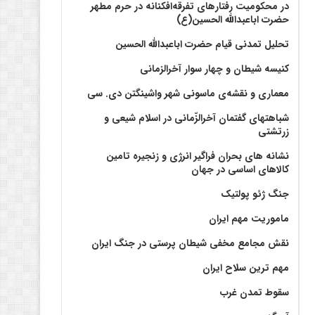
در محکومیت رفتارهای تفرقه‌افکنانه در حرم مطهر
حضرت اباعبدالله الحسین(ع)
تحلیل تمدنی قیام حضرت اباعبدالله الحسین
کنیسه شیطان و چهار سوار آخرالزمانی
معماری و نقشه‌ی ماسونی شهر واشينگتن دی. سی
شباهتهای گفتمان آخر‌الزّمانی در اسلام شیعی و
زرتشتی
نشانه های بحران فراگیر انرژی و زنجیره تامین
کالاهای اساسی در جهان
جنگ ژئو پولتیک
ماموریت مهم ایران
نقش مجامع مخفی شیطان پرستی در جنگ ایران
مهم ترین سلاح ایران
سقوط تمدن غرب