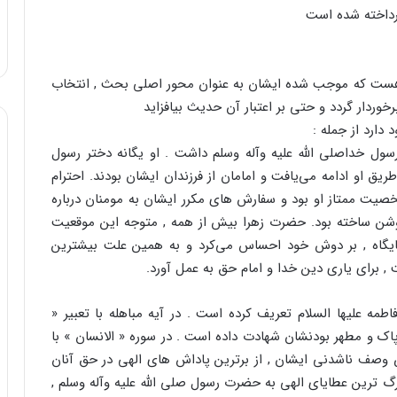
رداخته شده است
هست که موجب شده ایشان به عنوان محور اصلی بحث , انتخاب
ردار گردد و حتی بر اعتبار آن حدیث بیافزاید
دارد از جمله :
رسول خداصلی الله علیه وآله وسلم داشت . او یگانه دختر رسول
ریق او ادامه می‌یافت و امامان از فرزندان ایشان بودند. احترام
خصیت ممتاز او بود و سفارش های مکرر ایشان به مومنان درباره
وشن ساخته بود. حضرت زهرا بیش از همه , متوجه این موقعیت
ایگاه , بر دوش خود احساس می‌کرد و به همین علت بیشترین
, برای یاری دین خدا و امام حق به عمل آورد.
ه علیها السلام تعریف کرده است . در آیه مباهله با تعبیر «
ر پاک و مطهر بودنشان شهادت داده است . در سوره « الانسان » با
 وصف ناشدنی ایشان , از برترین پاداش های الهی در حق آنان
گ ترین عطایای الهی به حضرت رسول صلی الله علیه وآله وسلم ,