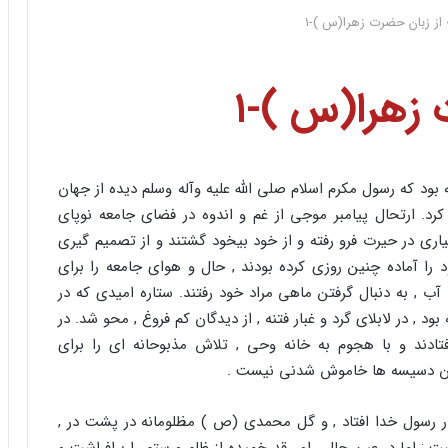
 از زبان حضرت زهرا(س )-۱
 زهرا(س )-۱
 بود که رسول مکرم اسلام صلی الله علیه وآله وسلم دیده از جهان
. ارتحال پیامبر موجی از غم و اندوه در فضای جامعه نوپای
ری در حیرت فرو رفته و از خود بیخود گشتند و از تصمیم گیری
 را آماده چنین روزی کرده بودند , حال و هوای جامعه را برای
 آب , به دنبال گرفتن ماهی مراد خود رفتند. ستاره امیدی که در
, در لابلای گرد و غبار فتنه , از دیدگان کم فروغ , محو شد. در
تادند و با هجوم به خانه وحی , تلاش مذبوحانه ای را برای
 با آن دسیسه ها خاموش شدنی نیست .
ار رسول خدا افتاد , و گل محمدی (ص ) مظلومانه در پشت در ,