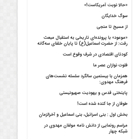
«حالا نوبت آمریکاست!»
سوگ خدایگان
از مسیح تا منجی
«موعود» با پرونده‌ای تاریخی به استقبال مبعث
رفت: از حضرت اسماعیل(ع) تا پایان خلفای سه‌گانه
کودتای اقتصادی در شرف وقوع است
فلوت نوازان عصر ما
همزمان با بیستمین سالگرد سلسله نشست‌های
فرهنگ مهدوی:‌
پایتختی قدس و یهودیت صهیونیستی
طوفان از جا کنده شده است!
بخش اول : بنی اسرائیل، بنی اسماعیل و آخرالزمان
مراسم رونمایی از دانش نامه مولفان مهدوی در
شبکه چهار