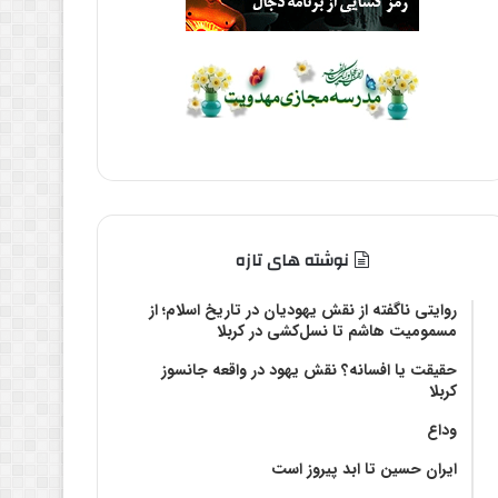
نوشته های تازه
روایتی ناگفته از نقش یهودیان در تاریخ اسلام؛ از
مسمومیت هاشم تا نسل‌کشی در کربلا
حقیقت یا افسانه؟‌ نقش یهود در واقعه جانسوز
کربلا
وداع
ایران حسین تا ابد پیروز است