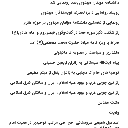
دانشنامه مولفان مهدوی رسما رونمایی شد
رویداد رونمایی دایرةالمعارف نویسندگان مهدوی
رونمایی از نخستین دانشنامه مؤلفان مهدوی در حوزه هنری
راز شگفت‌انگیز سوره حمد در گفت‌وگوی قیصر روم و امام هادی(ع)
صراط با ویژه نامه میلاد حضرت محمد مصطفی(ع) آمد
ملکداری و سیاست از معاویه تا ماکیاولی
پیام آیت‌الله سیستانی به زائران اربعین حسینی
توصیه‌های حاج‌آقا مجتبی به زائران بنقل از میثم مطیعی
راز کین جویی غرب و یهود علیه اسلام ، ایران و ساکنان شرق اسلامی
راز کین جویی غرب و یهود علیه اسلام ، ایران و ساکنان شرق اسلامی
مثلث مقدس
ولايت‏
اسماعیل شفیعی سروستانی: حج، طی مراتب توحیدی در معیت امام