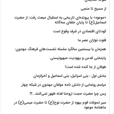
از مسیح تا منجی
«موعود» با پرونده‌ای تاریخی به استقبال مبعث رفت: از حضرت
اسماعیل(ع) تا پایان خلفای سه‌گانه
کودتای اقتصادی در شرف وقوع است
فلوت نوازان عصر ما
همزمان با بیستمین سالگرد سلسله نشست‌های فرهنگ مهدوی:‌
پایتختی قدس و یهودیت صهیونیستی
طوفان از جا کنده شده است!
بخش اول : بنی اسرائیل، بنی اسماعیل و آخرالزمان
مراسم رونمایی از دانش نامه مولفان مهدوی در شبکه چهار
پس چرا حضرت حجت اروحنا فداه ظهور نمی‌کنند…؟!
سیر تحولات قوم یهود از حضرت نوح(ع) تا حضرت عیسی(ع) در
ماهنامه موعود