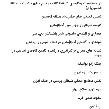
در محکومیت رفتارهای تفرقه‌افکنانه در حرم مطهر حضرت اباعبدالله
الحسین(ع)
تحلیل تمدنی قیام حضرت اباعبدالله الحسین
کنیسه شیطان و چهار سوار آخرالزمانی
معماری و نقشه‌ی ماسونی شهر واشينگتن دی. سی
شباهتهای گفتمان آخر‌الزّمانی در اسلام شیعی و زرتشتی
نشانه های بحران فراگیر انرژی و زنجیره تامین کالاهای اساسی در
جهان
جنگ ژئو پولتیک
ماموریت مهم ایران
نقش مجامع مخفی شیطان پرستی در جنگ ایران
مهم ترین سلاح ایران
سقوط تمدن غرب
آرمگدون