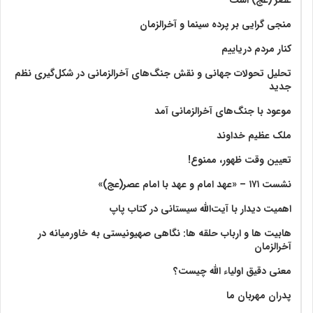
عصر (عج) است
منجی گرایی بر پرده سینما و آخرالزمان
کنار مردم دریاییم
تحلیل تحولات جهانی و نقش جنگ‌های آخرالزمانی در شکل‌گیری نظم
جدید
موعود با جنگ‌های آخرالزمانی آمد
ملک عظیم خداوند
تعیین وقت ظهور، ممنوع!
نشست ۱۷۱ – «عهد امام و عهد با امام عصر(عج)»
اهمیت دیدار با آیت‌الله سیستانی در کتاب پاپ
هابیت ها و ارباب حلقه ها: نگاهی صهیونیستی به خاورمیانه در
آخرالزمان
معنی دقیق اولیاء الله چیست؟
پدران مهربان ما