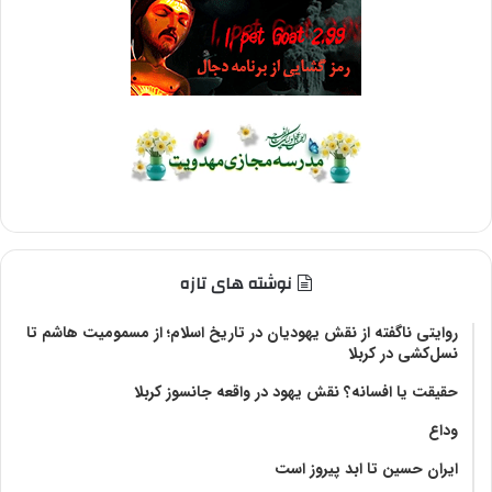
نوشته های تازه
روایتی ناگفته از نقش یهودیان در تاریخ اسلام؛ از مسمومیت هاشم تا
نسل‌کشی در کربلا
حقیقت یا افسانه؟‌ نقش یهود در واقعه جانسوز کربلا
وداع
ایران حسین تا ابد پیروز است