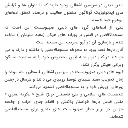
تندرو دینی در سرزمین اشغالی وجود دارند که با عنوان ها و گرایش
های ایدئولوژیک گوناگون مشغول فعالیت و درصدد تحقق ادعاهای
موهوم خود هستند.
یکی از ادعاهای گروه های دینی صهیونیست این است که
مسجدالاقصی در قدس بر ویرانه های هیکل (معبد سلیمان ) ساخته
شده و بازسازی آن در گرو تخریب این مسجد است .
آنان بارها قصد ورود به محوطه مسجدالاقصی را داشته و دارند و می
خواهند در کنار دیوار ندبه آیین مخصوص خود را به مناسبت سالگرد
ویرانی هیکل برگزار کنند.
گروه های دینی صهیونیست در سرزمین اشغالی فلسطین ماه مرداد را
زمان تخریب معبد سلیمان توسط رومیان می دانند و هرسال در چنین
روزهایی یورش خود را به مسجدالاقصی تشدید می‌کنند.
شخصیت های اسلامی و ملی فلسطین بویژه شیخ « عکرمه صبری »
مفتی قدس بارها خواستار واکنش و اقدام جدی اعراب و جامعه
جهانی در برابر خطر صهیونیست های تندرو برای مسجدالاقصی
شده‌اند.