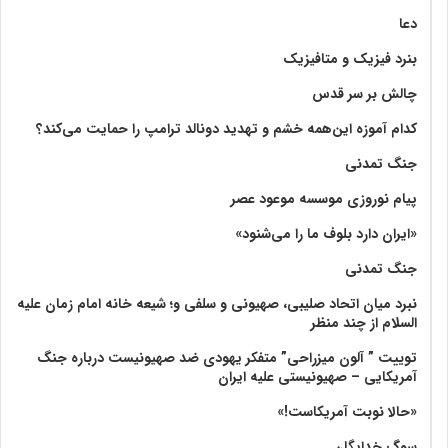
دعا
بنرد فیزیک و متافیزیک
چالش بر سر قدس
کدام آموزه این‌همه خشم و تهدید دونالد ترامپ را حمایت می‌کند؟
جنگ تمدنی
پیام نوروزی موسسه موعود عصر
«ایران دارد بلوف ما را می‌شنود»
جنگ تمدنی
نبرد میان اتحاد صلیبی، صهیونی و سلفی و؛ شیعه خانه امام زمان علیه
السلام از چند منظر
توییت ” آلون میزراحی” متفکر یهودی ضد صهیونیست درباره جنگ
آمریکایی – صهیونیستی علیه ایران
«حالا نوبت آمریکاست!»
سوگ خدایگان