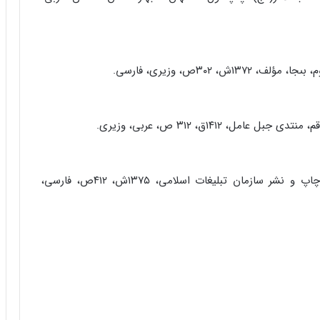
 ۳۰۲ص، وزیرى، فارسى.
، ۱۴۱۲ق، ۳۱۲ ص، عربى، وزیرى.
عصر ظهور، مترجم: عباس جلالى، چاپ پنجم، تهران، چاپ و نشر سازمان تبلیغات اسلامى، ۱۳۷۵ش، ۴۱۲ص، فارسى،