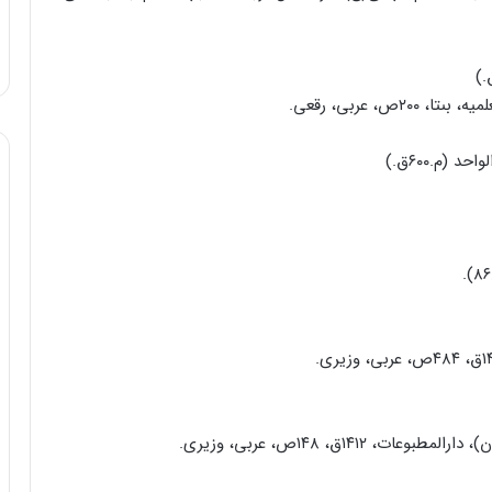
ص، عربى، رقعى.
۱۴۱ق، ۱۴۸ص، عربى، وزیرى.