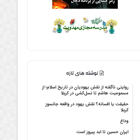
نوشته های تازه
روایتی ناگفته از نقش یهودیان در تاریخ اسلام؛ از
مسمومیت هاشم تا نسل‌کشی در کربلا
حقیقت یا افسانه؟‌ نقش یهود در واقعه جانسوز
کربلا
وداع
ایران حسین تا ابد پیروز است