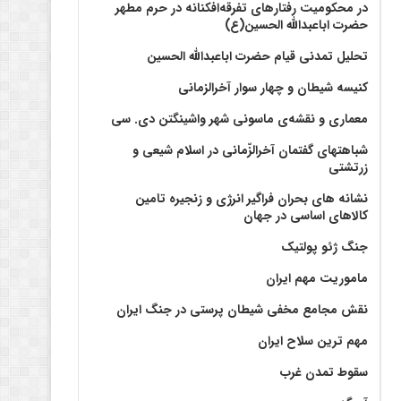
در محکومیت رفتارهای تفرقه‌افکنانه در حرم مطهر
حضرت اباعبدالله الحسین(ع)
تحلیل تمدنی قیام حضرت اباعبدالله الحسین
کنیسه شیطان و چهار سوار آخرالزمانی
معماری و نقشه‌ی ماسونی شهر واشينگتن دی. سی
شباهتهای گفتمان آخر‌الزّمانی در اسلام شیعی و
زرتشتی
نشانه های بحران فراگیر انرژی و زنجیره تامین
کالاهای اساسی در جهان
جنگ ژئو پولتیک
ماموریت مهم ایران
نقش مجامع مخفی شیطان پرستی در جنگ ایران
مهم ترین سلاح ایران
سقوط تمدن غرب