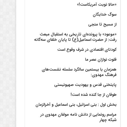
«حالا نوبت آمریکاست!»
سوگ خدایگان
از مسیح تا منجی
«موعود» با پرونده‌ای تاریخی به استقبال مبعث
رفت: از حضرت اسماعیل(ع) تا پایان خلفای سه‌گانه
کودتای اقتصادی در شرف وقوع است
فلوت نوازان عصر ما
همزمان با بیستمین سالگرد سلسله نشست‌های
فرهنگ مهدوی:‌
پایتختی قدس و یهودیت صهیونیستی
طوفان از جا کنده شده است!
بخش اول : بنی اسرائیل، بنی اسماعیل و آخرالزمان
مراسم رونمایی از دانش نامه مولفان مهدوی در
شبکه چهار