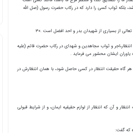
فتار ما را تصدیق کند، و منتظر فرج ما باشد، مانند کسی است
شد، بلکه ثواب کسی را دارد که در رکاب حضرت رسول (صل الله
ق تعالی از بسیاری از شهیدان بدر و احد افضل است .»3
 انتظار،‌اجر و ثواب مجاهدین و شهدای در رکاب حضرت قائم (علیه
ه یاوران ایشان محشور می فرماید .
 هر گاه حقیقت انتظار در کسی حاصل شود، با همان انتظارش در
نتظار و آن که انتظار از لوازم حقیقیه ایمان، و از شرایط قبولی
ه که گفت: