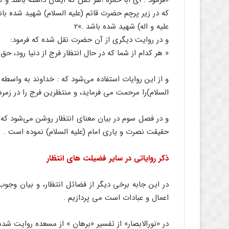
«فرمود : ای ابا حمزه !هر کس که ایمان داشته باشد و گ
که در زیر پرچم حضرت قائم (علیه السلام) شهید شده با
علیه و اله) شهید شده باشد .»2
و در روایت دیگری از آن حضرت نقل شده که فرمود:
« هر کدام از شما که در حال انتظار فرج از دنیا رود، ح
و از این روایات استفاده می‌شود که : خداوند به واسطه
السلام)‌را مرحمت می فرماید، و منتظرین فرج را در زمر
و در فصل سوم در بیان معنای انتظار روشن می‌شود که
حقیقت نصرت و یاری امام (علیه السلام) نموده است .
ذکر روایاتی در سایر فضیلت های انتظار
در این جابه برخی دیگر از فضائل انتظار، و بیان وجوب ا
اعمال و عبادات است می پردازیم .
در «نورالابصار» از تفسیر «برهان » از مسعده روایت شد