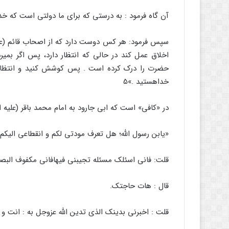
آن گاه فرمود : به درستی که برای ما دولتی است که خد
سپس فرمود: هر کس دوست دارد که از اصحاب قائم (علیه
اخلاق عمل کند در حالی که انتظار دارد، پس اگر بمی
حضرت را درک کرده است . پس کوشش کنید و انتظار 
خداهستید .»5
در «کافی» است که ابی جارود به امام محمد باقر (علیه 
«یابن رسول الله؛ هل تعرف مودتی لکم و انقطاعی الیکم و 
قلت: فانی اسئلک مسئله تجیبنی فیهافانی مکفوف البصر
قال : هات حاجتک.
قلت : اخبرنی بدینک الذی تدین الله عزوجل به : انت و ا