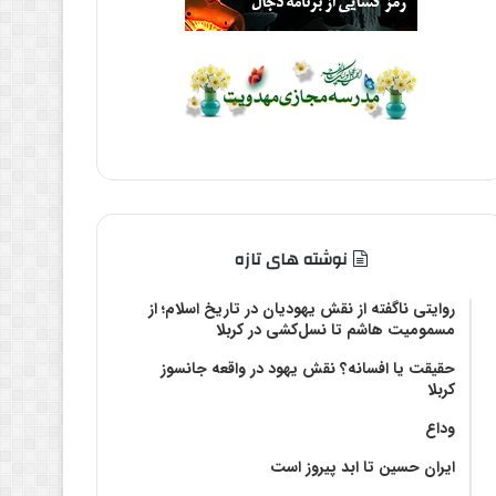
نوشته های تازه
روایتی ناگفته از نقش یهودیان در تاریخ اسلام؛ از
مسمومیت هاشم تا نسل‌کشی در کربلا
حقیقت یا افسانه؟‌ نقش یهود در واقعه جانسوز
کربلا
وداع
ایران حسین تا ابد پیروز است