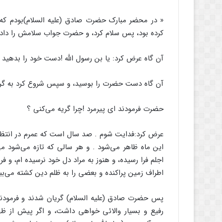
« در محضر مبارک حضرت صادق (علیه السلام)‌بودم که 
کرده بود، پس سلام کرد، و حضرت جواب سلامش را دادن
آن گاه عرض کرد: یا بن رسول الله !دست خود را بدهید 
آن گاه دست حضرت را بوسید، و سپس شروع کرد به گری
حضرت فرمودند ای پیرمرد !چرا گریه می‌کنی ؟
عرض کرد:‌فدایت شوم . صد سال است که عمرم در انتظار
این ماه ظاهر می‌شود . و هر سالی که تازه می‌شود می‌
اجلم فرا رسیده، و هنوز به مراد دل خود نرسیده ام، و فر
اطراف زمین پراکنده و بعضی را به ظلم دین کشته می‌بین
پس حضرت صادق (علیه السلام) گریان شدند و فرمودند:«ا
رفیع و بسیار والائی خواهی داشت، و اگر پیش از ظهو