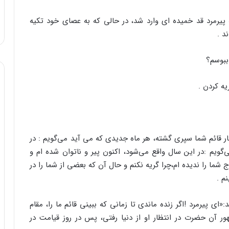
پیرمرد قد خمیده ای وارد شد، در حالی که به عصای خود تکیه
د .
ببوسم؟
ه کردن .
 قائم شما سپری گشته، هر ماه جدیدی که می آید می‌گویم : در
گویم :‌در این سال واقع می‌شود، اکنون پیر و ناتوان شده ام و
ج شما را ندیده ام،‌چرا گریه نکنم و حال آن که بعضی از شما را در
م .
ی پیرمرد !اگر زنده ماندی تا زمانی که ببینی قائم ما را، مقام
ر آن حضرت در انتظار او از دنیا رفتی، پس در روز قیامت در