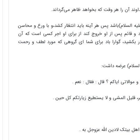
اوند آن را هر وقت که بخواهد ظاهر می‌گرداند.
 السلام)‌باشد پس هر آینه باید انتظار کشد،و با ورع و محاسن
رد و قائم پس از او خروج کند از برای او اجر کسی است که آن
بکشید، گوارا باد برای شما ای گروهی که مورد لطف و رحمت
السلام) عرضه داشت:
موالاتی ایاکم ؟ قال : فقال : نعم .
، قلیل المشی و لا یستطیع زیارتکم کل حین .
هل بیتک لادین الله عزوجل به .