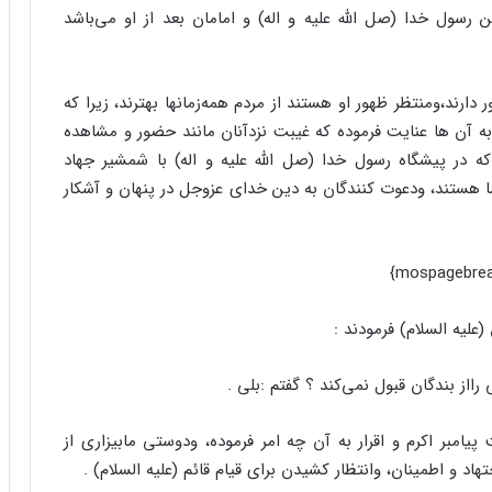
ول خدا (صل الله علیه و اله) و امامان بعد از او می‌باشد
 دارند،ومنتظر ظهور او هستند از مردم همه‌زمانها بهترند، زیرا که
ه آن ها عنایت فرموده که غیبت نزدآنان مانند حضور و مشاهده
 که در پیشگاه رسول خدا (صل الله علیه و اله) با شمشیر جهاد
ا هستند، ودعوت کنندگان به دین خدای عزوجل در پنهان و آشکار
علیه السلام) فرمودند :
ااز بندگان قبول نمی‌کند ؟ گفتم :‌بلی .
امبر اکرم و اقرار به آن چه امر فرموده، ودوستی مابیزاری از
هاد و اطمینان، وانتظار کشیدن برای قیام قائم (علیه السلام) .