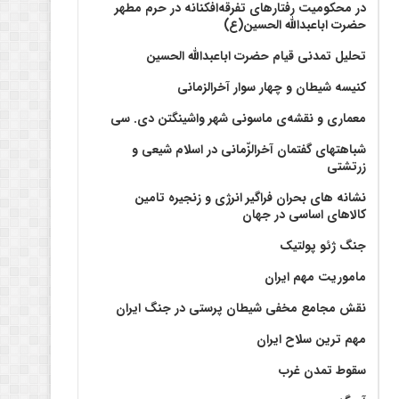
در محکومیت رفتارهای تفرقه‌افکنانه در حرم مطهر
حضرت اباعبدالله الحسین(ع)
تحلیل تمدنی قیام حضرت اباعبدالله الحسین
کنیسه شیطان و چهار سوار آخرالزمانی
معماری و نقشه‌ی ماسونی شهر واشينگتن دی. سی
شباهتهای گفتمان آخر‌الزّمانی در اسلام شیعی و
زرتشتی
نشانه های بحران فراگیر انرژی و زنجیره تامین
کالاهای اساسی در جهان
جنگ ژئو پولتیک
ماموریت مهم ایران
نقش مجامع مخفی شیطان پرستی در جنگ ایران
مهم ترین سلاح ایران
سقوط تمدن غرب