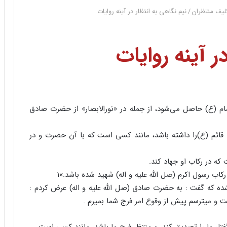
کلیف منتظران
/
نیم نگاهی به انتظار در آینه روایات
ر آینه روایات
مام (ع) حاصل می‌شود، از جمله در «نورالابصار» از حضرت صادق
قائم (ع)‌را داشته باشد، مانند کسی است که با آن حضرت و در
ه در رکاب او جهاد کند.
رکاب رسول اکرم (صل الله علیه و اله) شهید شده باشد.»1
 شده که گفت : به حضرت صادق (صل الله علیه و اله) عرض کردم :
ت و میترسم پیش از وقوع امر فرج شما بمیرم .