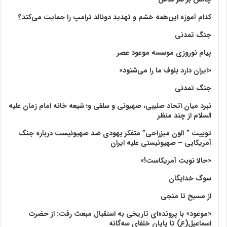
کدام آموزه این‌همه خشم و تهدید دونالد ترامپ را حمایت می‌کند؟
جنگ تمدنی
پیام نوروزی موسسه موعود عصر
«ایران دارد بلوف ما را می‌شنود»
جنگ تمدنی
نبرد میان اتحاد صلیبی، صهیونی و سلفی و؛ شیعه خانه امام زمان علیه
السلام از چند منظر
توییت ” آلون میزراحی” متفکر یهودی ضد صهیونیست درباره جنگ
آمریکایی – صهیونیستی علیه ایران
«حالا نوبت آمریکاست!»
سوگ خدایگان
از مسیح تا منجی
«موعود» با پرونده‌ای تاریخی به استقبال مبعث رفت: از حضرت
اسماعیل(ع) تا پایان خلفای سه‌گانه