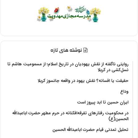
نوشته های تازه
روایتی ناگفته از نقش یهودیان در تاریخ اسلام؛ از مسمومیت هاشم تا
نسل‌کشی در کربلا
حقیقت یا افسانه؟‌ نقش یهود در واقعه جانسوز کربلا
وداع
ایران حسین تا ابد پیروز است
در محکومیت رفتارهای تفرقه‌افکنانه در حرم مطهر حضرت اباعبدالله
الحسین(ع)
تحلیل تمدنی قیام حضرت اباعبدالله الحسین