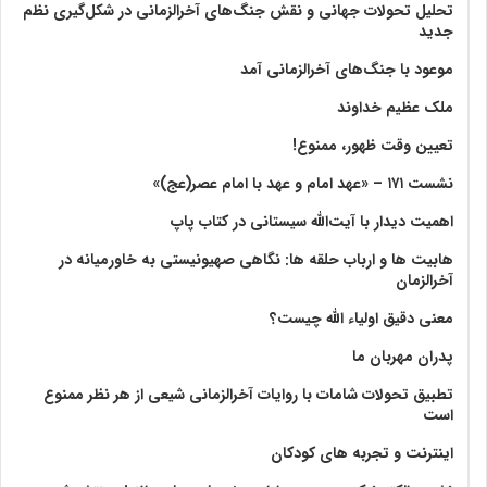
تحلیل تحولات جهانی و نقش جنگ‌های آخرالزمانی در شکل‌گیری نظم
جدید
موعود با جنگ‌های آخرالزمانی آمد
ملک عظیم خداوند
تعیین وقت ظهور، ممنوع!
نشست ۱۷۱ – «عهد امام و عهد با امام عصر(عج)»
اهمیت دیدار با آیت‌الله سیستانی در کتاب پاپ
هابیت ها و ارباب حلقه ها: نگاهی صهیونیستی به خاورمیانه در
آخرالزمان
معنی دقیق اولیاء الله چیست؟
پدران مهربان ما
تطبیق تحولات شامات با روایات آخرالزمانی شیعی از هر نظر ممنوع
است
اینترنت و تجربه های کودکان