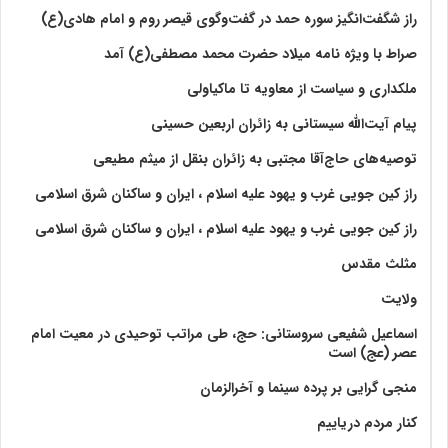
راز شگفت‌انگیز سوره حمد در گفت‌وگوی قیصر روم و امام هادی(ع)
صراط با ویژه نامه میلاد حضرت محمد مصطفی(ع) آمد
ملکداری و سیاست از معاویه تا ماکیاولی
پیام آیت‌الله سیستانی به زائران اربعین حسینی
توصیه‌های حاج‌آقا مجتبی به زائران بنقل از میثم مطیعی
راز کین جویی غرب و یهود علیه اسلام ، ایران و ساکنان شرق اسلامی
راز کین جویی غرب و یهود علیه اسلام ، ایران و ساکنان شرق اسلامی
مثلث مقدس
ولايت‏
اسماعیل شفیعی سروستانی: حج، طی مراتب توحیدی در معیت امام
عصر (عج) است
منجی گرایی بر پرده سینما و آخرالزمان
کنار مردم دریاییم