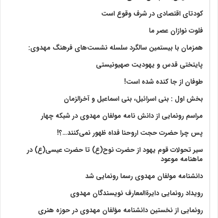
کودتای اقتصادی در شرف وقوع است
فلوت نوازان عصر ما
همزمان با بیستمین سالگرد سلسله نشست‌های فرهنگ مهدوی:‌
پایتختی قدس و یهودیت صهیونیستی
طوفان از جا کنده شده است!
بخش اول : بنی اسرائیل، بنی اسماعیل و آخرالزمان
مراسم رونمایی از دانش نامه مولفان مهدوی در شبکه چهار
پس چرا حضرت حجت اروحنا فداه ظهور نمی‌کنند…؟!
سیر تحولات قوم یهود از حضرت نوح(ع) تا حضرت عیسی(ع) در
ماهنامه موعود
دانشنامه مولفان مهدوی رسما رونمایی شد
رویداد رونمایی دایرةالمعارف نویسندگان مهدوی
رونمایی از نخستین دانشنامه مؤلفان مهدوی در حوزه هنری