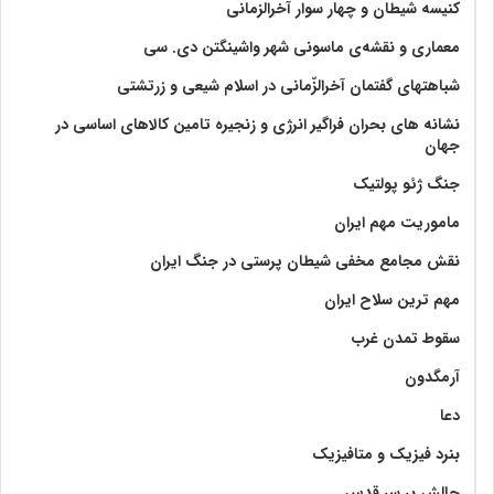
کنیسه شیطان و چهار سوار آخرالزمانی
معماری و نقشه‌ی ماسونی شهر واشينگتن دی. سی
شباهتهای گفتمان آخر‌الزّمانی در اسلام شیعی و زرتشتی
نشانه های بحران فراگیر انرژی و زنجیره تامین کالاهای اساسی در
جهان
جنگ ژئو پولتیک
ماموریت مهم ایران
نقش مجامع مخفی شیطان پرستی در جنگ ایران
مهم ترین سلاح ایران
سقوط تمدن غرب
آرمگدون
دعا
بنرد فیزیک و متافیزیک
چالش بر سر قدس