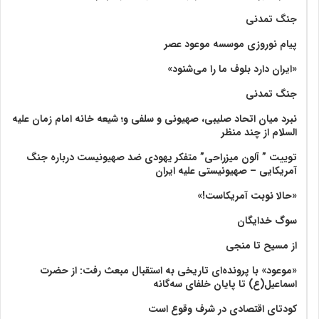
جنگ تمدنی
پیام نوروزی موسسه موعود عصر
«ایران دارد بلوف ما را می‌شنود»
جنگ تمدنی
نبرد میان اتحاد صلیبی، صهیونی و سلفی و؛ شیعه خانه امام زمان علیه
السلام از چند منظر
توییت ” آلون میزراحی” متفکر یهودی ضد صهیونیست درباره جنگ
آمریکایی – صهیونیستی علیه ایران
«حالا نوبت آمریکاست!»
سوگ خدایگان
از مسیح تا منجی
«موعود» با پرونده‌ای تاریخی به استقبال مبعث رفت: از حضرت
اسماعیل(ع) تا پایان خلفای سه‌گانه
کودتای اقتصادی در شرف وقوع است