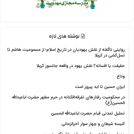
نوشته های تازه
روایتی ناگفته از نقش یهودیان در تاریخ اسلام؛ از مسمومیت هاشم تا
نسل‌کشی در کربلا
حقیقت یا افسانه؟‌ نقش یهود در واقعه جانسوز کربلا
وداع
ایران حسین تا ابد پیروز است
در محکومیت رفتارهای تفرقه‌افکنانه در حرم مطهر حضرت اباعبدالله
الحسین(ع)
تحلیل تمدنی قیام حضرت اباعبدالله الحسین
کنیسه شیطان و چهار سوار آخرالزمانی