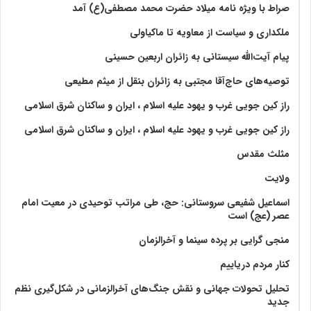
صراط با ویژه نامه میلاد حضرت محمد مصطفی(ع) آمد
ملکداری و سیاست از معاویه تا ماکیاولی
پیام آیت‌الله سیستانی به زائران اربعین حسینی
توصیه‌های حاج‌آقا مجتبی به زائران بنقل از میثم مطیعی
راز کین جویی غرب و یهود علیه اسلام ، ایران و ساکنان شرق اسلامی
راز کین جویی غرب و یهود علیه اسلام ، ایران و ساکنان شرق اسلامی
مثلث مقدس
ولايت‏
اسماعیل شفیعی سروستانی: حج، طی مراتب توحیدی در معیت امام
عصر (عج) است
منجی گرایی بر پرده سینما و آخرالزمان
کنار مردم دریاییم
تحلیل تحولات جهانی و نقش جنگ‌های آخرالزمانی در شکل‌گیری نظم
جدید