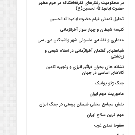
در محکومیت رفتارهای تفرقه‌افکنانه در حرم مطهر
حضرت اباعبدالله الحسین(ع)
تحلیل تمدنی قیام حضرت اباعبدالله الحسین
کنیسه شیطان و چهار سوار آخرالزمانی
معماری و نقشه‌ی ماسونی شهر واشينگتن دی. سی
شباهتهای گفتمان آخر‌الزّمانی در اسلام شیعی و
زرتشتی
نشانه های بحران فراگیر انرژی و زنجیره تامین
کالاهای اساسی در جهان
جنگ ژئو پولتیک
ماموریت مهم ایران
نقش مجامع مخفی شیطان پرستی در جنگ ایران
مهم ترین سلاح ایران
سقوط تمدن غرب