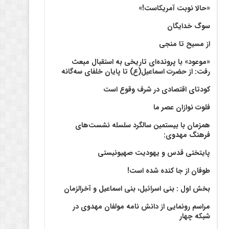
«حالا نوبت آمریکاست!»
سوگ خدایگان
از مسیح تا منجی
«موعود» با پرونده‌ای تاریخی به استقبال مبعث
رفت: از حضرت اسماعیل(ع) تا پایان خلفای سه‌گانه
کودتای اقتصادی در شرف وقوع است
فلوت نوازان عصر ما
همزمان با بیستمین سالگرد سلسله نشست‌های
فرهنگ مهدوی:‌
پایتختی قدس و یهودیت صهیونیستی
طوفان از جا کنده شده است!
بخش اول : بنی اسرائیل، بنی اسماعیل و آخرالزمان
مراسم رونمایی از دانش نامه مولفان مهدوی در
شبکه چهار