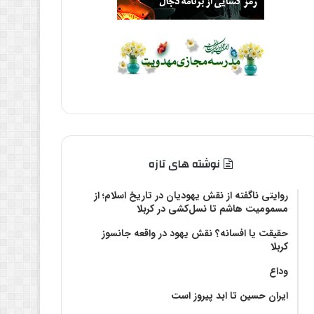
نوشته های تازه
روایتی ناگفته از نقش یهودیان در تاریخ اسلام؛ از
مسمومیت هاشم تا نسل‌کشی در کربلا
حقیقت یا افسانه؟‌ نقش یهود در واقعه جانسوز
کربلا
وداع
ایران حسین تا ابد پیروز است