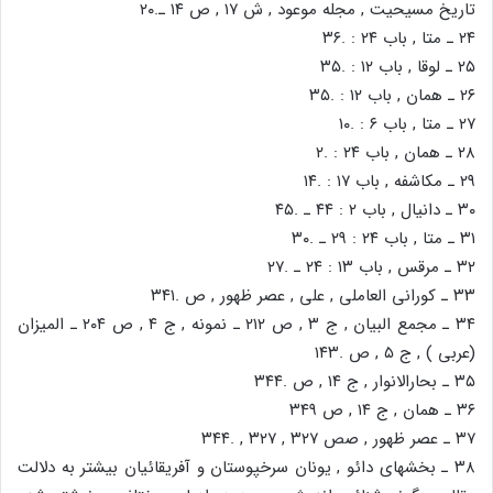
تاریخ مسیحیت , مجله موعود , ش ۱۷ , ص ۱۴ ـ.۲۰
۲۴ ـ متا , باب ۲۴ : .۳۶
۲۵ ـ لوقا , باب ۱۲ : .۳۵
۲۶ ـ همان , باب ۱۲ : .۳۵
۲۷ ـ متا , باب ۶ : .۱۰
۲۸ ـ همان , باب ۲۴ : .۲
۲۹ ـ مکاشفه , باب ۱۷ : .۱۴
۳۰ ـ دانیال , باب ۲ : ۴۴ ـ .۴۵
۳۱ ـ متا , باب ۲۴ : ۲۹ ـ .۳۰
۳۲ ـ مرقس , باب ۱۳ : ۲۴ ـ .۲۷
۳۳ ـ کورانی العاملی , علی , عصر ظهور , ص .۳۴۱
۳۴ ـ مجمع البیان , ج ۳ , ص ۲۱۲ ـ نمونه , ج ۴ , ص ۲۰۴ ـ المیزان
(عربی ) , ج ۵ , ص .۱۴۳
۳۵ ـ بحارالانوار , ج ۱۴ , ص .۳۴۴
۳۶ ـ همان , ج ۱۴ , ص ۳۴۹
۳۷ ـ عصر ظهور , صص ۳۲۷ , ۳۲۷ , .۳۴۴
۳۸ ـ بخشهای دائو , یونان سرخپوستان و آفریقائیان بیشتر به دلالت