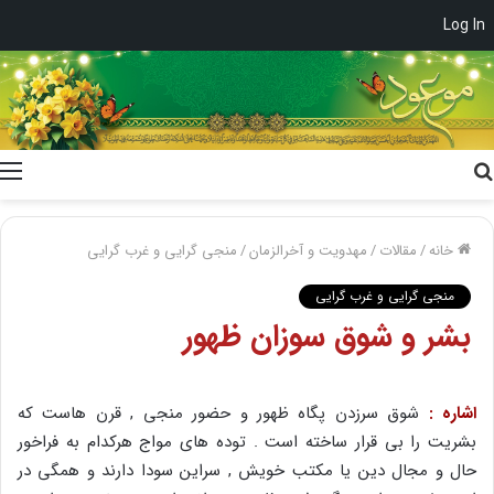
Log In
جستجو
برای
خانه
/
مقالات
/
مهدویت و آخرالزمان
/
منجی گرایی و غرب گرایی
منجی گرایی و غرب گرایی
بشر و شوق سوزان ظهور
اشاره :
شوق سرزدن پگاه ظهور و حضور منجی , قرن هاست که
بشریت را بی قرار ساخته است . توده های مواج هرکدام به فراخور
حال و مجال دین یا مکتب خویش , سراین سودا دارند و همگی در