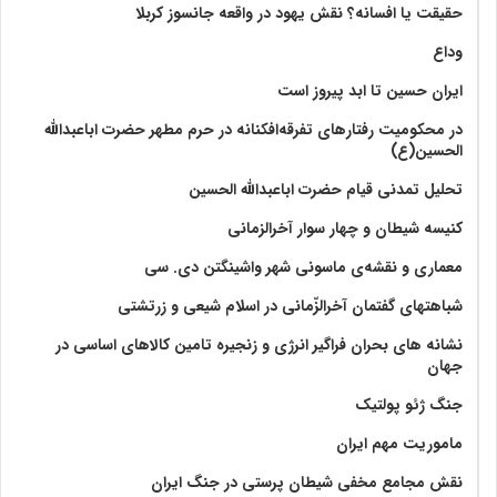
حقیقت یا افسانه؟‌ نقش یهود در واقعه جانسوز کربلا
وداع
ایران حسین تا ابد پیروز است
در محکومیت رفتارهای تفرقه‌افکنانه در حرم مطهر حضرت اباعبدالله
الحسین(ع)
تحلیل تمدنی قیام حضرت اباعبدالله الحسین
کنیسه شیطان و چهار سوار آخرالزمانی
معماری و نقشه‌ی ماسونی شهر واشينگتن دی. سی
شباهتهای گفتمان آخر‌الزّمانی در اسلام شیعی و زرتشتی
نشانه های بحران فراگیر انرژی و زنجیره تامین کالاهای اساسی در
جهان
جنگ ژئو پولتیک
ماموریت مهم ایران
نقش مجامع مخفی شیطان پرستی در جنگ ایران