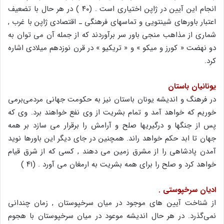
انجام این آیین در ژاپن اختیاری است . (۴۰ ) در هر حال با تضعیف
اعتبار باورهای شینتویی و تماسهای فرهنگی ـ اقتصادی ژاپن با غرب ,
شماری از مذاهب منجی باور سر برآوردند که از جمله آن می توان به
دو نهضت « کورز و میکو » و « تریکیو » در قرن نوزدهم میلادی اشاره
کرد.
یونانیان باستان
در فرهنگ و اندیشه یونان باستان نیز به حکومت جهانی مردمی‌برمی
خوریم که خواهد آمد و تمام بشریت از وی نفع خواهند برد. وی که
پس از جنگها و درگیریها صلح و آرامش را برقرار می سازد بر همه
جهان تا ابد حکم خواهد راند. همچنین در جای دیگر این باورها نوید
آمدن پادشاهی را از مشرق زمین می دهند , کسی که از شرق قیام
خواهد کرد و صلح را برای همه بشریت به ارمغان می آورد . (۴۱ )
ادیان سرخپوستی .
از شناخت آیین های موجود در میان سرخپوستان , زمان چندانی
نمی‌گذرد. در هر حال اندیشه موعود در میان سرخپوستان با هجوم