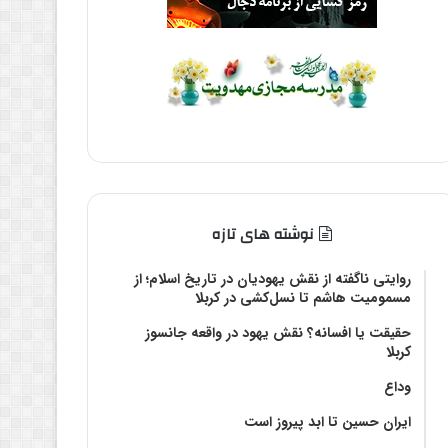
نوشته های تازه
روایتی ناگفته از نقش یهودیان در تاریخ اسلام؛ از
مسمومیت هاشم تا نسل‌کشی در کربلا
حقیقت یا افسانه؟‌ نقش یهود در واقعه جانسوز
کربلا
وداع
ایران حسین تا ابد پیروز است