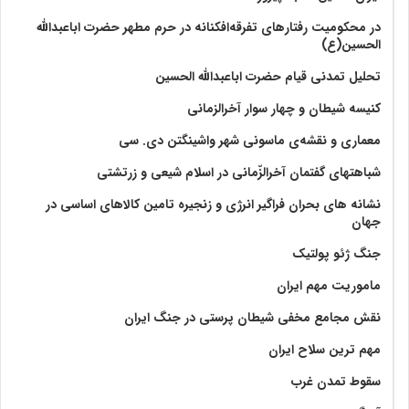
در محکومیت رفتارهای تفرقه‌افکنانه در حرم مطهر حضرت اباعبدالله
الحسین(ع)
تحلیل تمدنی قیام حضرت اباعبدالله الحسین
کنیسه شیطان و چهار سوار آخرالزمانی
معماری و نقشه‌ی ماسونی شهر واشينگتن دی. سی
شباهتهای گفتمان آخر‌الزّمانی در اسلام شیعی و زرتشتی
نشانه های بحران فراگیر انرژی و زنجیره تامین کالاهای اساسی در
جهان
جنگ ژئو پولتیک
ماموریت مهم ایران
نقش مجامع مخفی شیطان پرستی در جنگ ایران
مهم ترین سلاح ایران
سقوط تمدن غرب