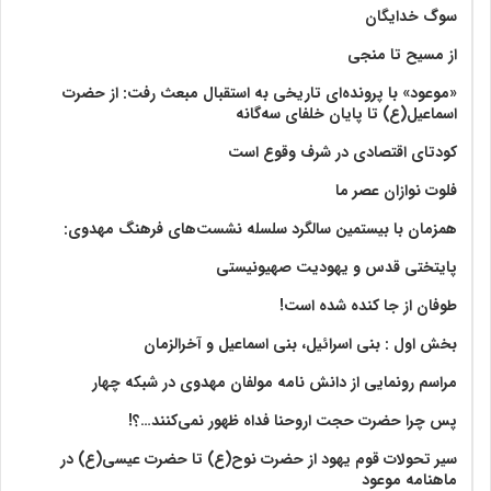
سوگ خدایگان
از مسیح تا منجی
«موعود» با پرونده‌ای تاریخی به استقبال مبعث رفت: از حضرت
اسماعیل(ع) تا پایان خلفای سه‌گانه
کودتای اقتصادی در شرف وقوع است
فلوت نوازان عصر ما
همزمان با بیستمین سالگرد سلسله نشست‌های فرهنگ مهدوی:‌
پایتختی قدس و یهودیت صهیونیستی
طوفان از جا کنده شده است!
بخش اول : بنی اسرائیل، بنی اسماعیل و آخرالزمان
مراسم رونمایی از دانش نامه مولفان مهدوی در شبکه چهار
پس چرا حضرت حجت اروحنا فداه ظهور نمی‌کنند…؟!
سیر تحولات قوم یهود از حضرت نوح(ع) تا حضرت عیسی(ع) در
ماهنامه موعود