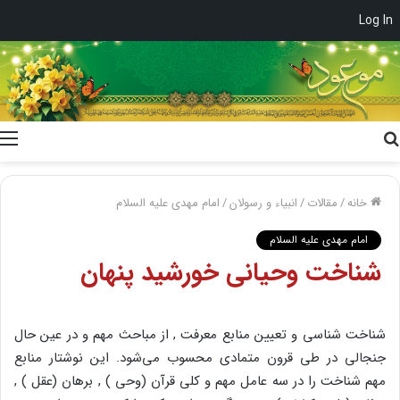
Log In
جستجو
برای
خانه
/
مقالات
/
انبیاء و رسولان
/
امام مهدی علیه السلام
امام مهدی علیه السلام
شناخت وحیانی خورشید پنهان
شناخت شناسی و تعیین منابع معرفت , از مباحث مهم و در عین حال
جنجالی در طی قرون متمادی محسوب می‌شود. این نوشتار منابع
مهم شناخت را در سه عامل مهم و کلی قرآن (وحی ) , برهان (عقل ) ,