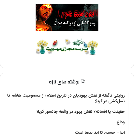
نوشته های تازه
روایتی ناگفته از نقش یهودیان در تاریخ اسلام؛ از مسمومیت هاشم تا
نسل‌کشی در کربلا
حقیقت یا افسانه؟‌ نقش یهود در واقعه جانسوز کربلا
وداع
ایران حسین تا ابد پیروز است