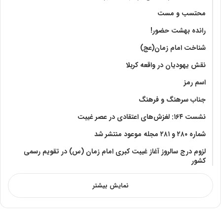
محتسب و مست
رانده بهشت‌ حضور!
شناخت امام زمان(عج)
نقش یهودیان در واقعه کربلا
اسم رمز
جناب سرهنگ و فرهنگ
نشست ۱۶۴: لغزش‌های اعتقادی در عصر غیبت
شماره ۲۸۰ و ۲۸۱ مجله موعود منتشر شد
لزوم درج سالروز آغاز غیبت کبری امام زمان (س) در تقویم رسمی
کشور
نمایش بیشتر