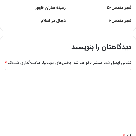
فجر مقدس-۵
زمینه سازان ظهور
فجر مقدس-۱
دجّال در اسلام
دیدگاهتان را بنویسید
نشانی ایمیل شما منتشر نخواهد شد.
بخش‌های موردنیاز علامت‌گذاری شده‌اند
*
د
ی
د
گ
ا
ه
*
نام
*