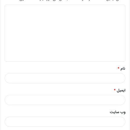
د
ی
د
گ
ا
ه
*
نام
*
ایمیل
*
وب‌ سایت