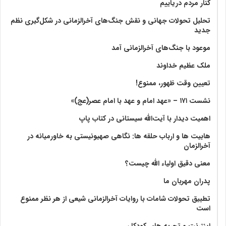
کنار مردم دریاییم
تحلیل تحولات جهانی و نقش جنگ‌های آخرالزمانی در شکل‌گیری نظم
جدید
موعود با جنگ‌های آخرالزمانی آمد
ملک عظیم خداوند
تعیین وقت ظهور، ممنوع!
نشست ۱۷۱ – «عهد امام و عهد با امام عصر(عج)»
اهمیت دیدار با آیت‌الله سیستانی در کتاب پاپ
هابیت ها و ارباب حلقه ها: نگاهی صهیونیستی به خاورمیانه در
آخرالزمان
معنی دقیق اولیاء الله چیست؟
پدران مهربان ما
تطبیق تحولات شامات با روایات آخرالزمانی شیعی از هر نظر ممنوع
است
اینترنت و تجربه های کودکان