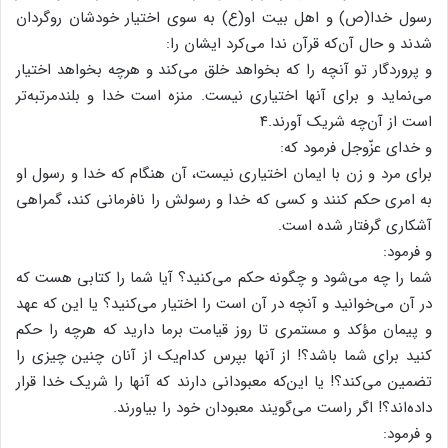
رسول خدا(ص) و اهل بیت او(ع) به سوی اختیار خودشان روگردان
شدند و حال آن‌که قرآن ندا می‌کرد ایشان را:
و پروردگار تو آنچه را که بخواهد خلق می‌کند و هرچه بخواهد اختیار
می‌نماید و برای آنها اختیاری نیست. منزه است خدا و بلندمرتبه‌تر
است از آن‌چه شریک آورند.۴
و خدای عزّوجل فرمود که:
برای مرد و زن با ایمان اختیاری نیست، آن هنگام که خدا و رسول او
به امری حکم کنند و کسی که خدا و رسولش را نافرمانی کند، گمراهی
آشکاری گرفتار شده است.
و فرمود:
شما را چه می‌شود و چگونه حکم می‌کنید؟ آیا شما را کتابی هست که
در آن می‌خوانید و آنچه در آن است را اختیار می‌کنید؟ یا این که عهد
و پیمان مؤکد و مستمری تا روز قیامت برما دارید که هرچه را حکم
کنید برای شما باشد؟! از آنها بپرس کدام‌یک از آنان چنین چیزی را
تضمین می‌کند؟! یا این‌که معبودانی دارند که آنها را شریک خدا قرار
داده‌اند؟! اگر راست می‌گویند معبودان خود را بیاورند.
و فرمود: