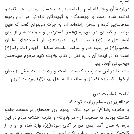
اشاره:
درباره شأن و جایگاه امام و امامت در عالم هستی بسیار سخن گفته و
نوشته شده است و نویسندگان و گویندگان فراوانی در این زمینه
قلم‌فرسایی کرده و سخن رانده‌اند اما به جرأت می‌توان گفت که هیچ
نوشته و گفته‌ای در این‌باره ژرف‌تر، گسترده‌تر و خردمندانه‌تر از بیان
ائمه اهل بیت(ع) نیست. یکی از نمونه‌های بارز فرموده‌های امامان
معصوم(ع) در زمینه قدر و منزلت امامت، سخنان گهربار امام رضا(ع)
است که در اینجا آن را به نقل از کتاب ولایت کلیه مرحوم سیدحسن
میرجهانی آورده‌ایم.
باشد تا در این ماه رجب که ماه امامت و ولایت است بیش از پیش
از خوان گسترده فضائل و مناقب ائمه اهل بیت(ع) بهره‌مند شویم.
امامت تمامیت دین
عبدالعزیز بن مسلم روایت کرده که:
با حضرت رضا(ع) در مرو ساکن بودیم. روز جمعه‌ای در مسجد جامع
نشسته بودیم که صحبت از «امر ولایت» و کثرت اختلاف مردم در این
باره، به میان آمد. پس من بر آقای خودم(ع)، وارد شده و او را از
گفت‌و‌گوی مردم در این باب آگاه کردم. آن حضرت تبسمی فرمود و