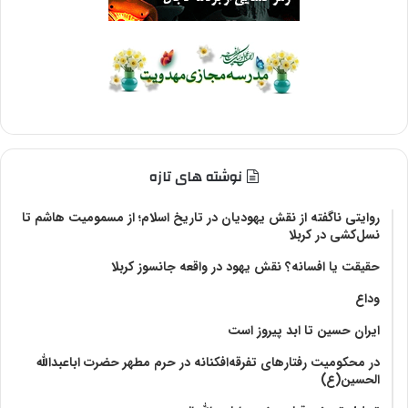
نوشته های تازه
روایتی ناگفته از نقش یهودیان در تاریخ اسلام؛ از مسمومیت هاشم تا
نسل‌کشی در کربلا
حقیقت یا افسانه؟‌ نقش یهود در واقعه جانسوز کربلا
وداع
ایران حسین تا ابد پیروز است
در محکومیت رفتارهای تفرقه‌افکنانه در حرم مطهر حضرت اباعبدالله
الحسین(ع)