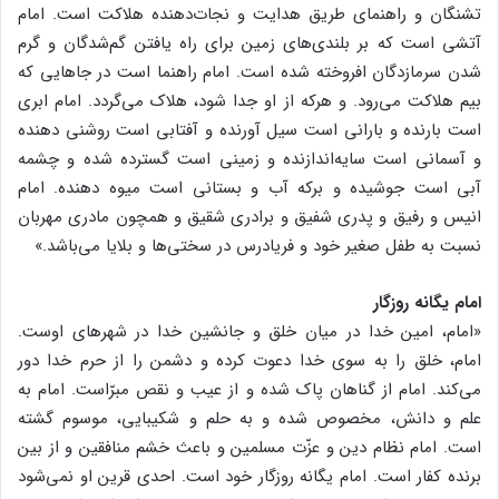
تشنگان و راهنمای طریق هدایت و نجات‌دهنده هلاکت است. امام
آتشی است که بر بلندی‌های زمین برای راه یافتن گم‌شدگان و گرم
شدن سرمازدگان افروخته شده است. امام راهنما است در جاهایی که
بیم هلاکت می‌رود. و هرکه از او جدا شود، هلاک می‌گردد. امام ابری
است بارنده و بارانی است سیل آورنده و آفتابی است روشنی دهنده
و آسمانی است سایه‌اندازنده و زمینی است گسترده شده و چشمه
آبی است جوشیده و برکه آب و بستانی است میوه دهنده. امام
انیس و رفیق و پدری شفیق و برادری شقیق و همچون مادری مهربان
نسبت به طفل صغیر خود و فریادرس در سختی‌ها و بلایا می‌باشد.»
امام یگانه روزگار
«امام، امین خدا در میان خلق و جانشین خدا در شهرهای اوست.
امام، خلق را به سوی خدا دعوت کرده و دشمن را از حرم خدا دور
می‌کند. امام از گناهان پاک شده و از عیب و نقص مبرّاست. امام به
علم و دانش، مخصوص شده و به حلم و شکیبایی، موسوم گشته
است. امام نظام دین و عزّت مسلمین و باعث خشم منافقین و از بین
برنده کفار است. امام یگانه روزگار خود است. احدی قرین او نمی‌شود