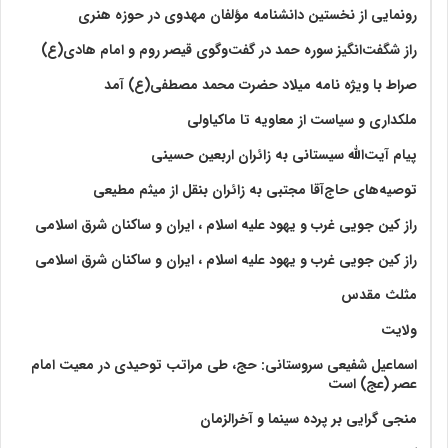
رونمایی از نخستین دانشنامه مؤلفان مهدوی در حوزه هنری
راز شگفت‌انگیز سوره حمد در گفت‌وگوی قیصر روم و امام هادی(ع)
صراط با ویژه نامه میلاد حضرت محمد مصطفی(ع) آمد
ملکداری و سیاست از معاویه تا ماکیاولی
پیام آیت‌الله سیستانی به زائران اربعین حسینی
توصیه‌های حاج‌آقا مجتبی به زائران بنقل از میثم مطیعی
راز کین جویی غرب و یهود علیه اسلام ، ایران و ساکنان شرق اسلامی
راز کین جویی غرب و یهود علیه اسلام ، ایران و ساکنان شرق اسلامی
مثلث مقدس
ولايت‏
اسماعیل شفیعی سروستانی: حج، طی مراتب توحیدی در معیت امام
عصر (عج) است
منجی گرایی بر پرده سینما و آخرالزمان