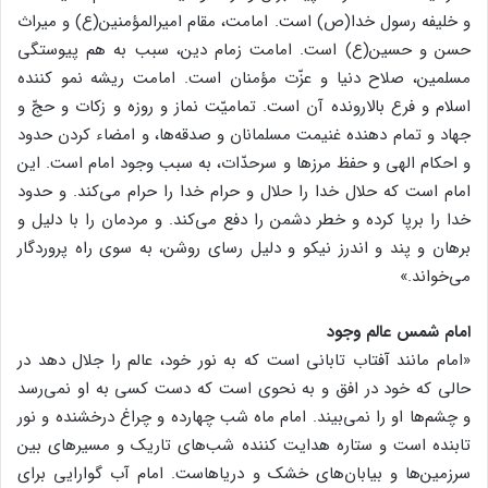
و خلیفه رسول خدا(ص) است. امامت، مقام امیرالمؤمنین(ع) و میراث
حسن و حسین(ع) است. امامت زمام دین، سبب به هم پیوستگی
مسلمین، صلاح دنیا و عزّت مؤمنان است. امامت ریشه نمو کننده
اسلام و فرع بالارونده آن است. تمامیّت نماز و روزه و زکات و حجّ و
جهاد و تمام دهنده غنیمت مسلمانان و صدقه‌ها، و امضاء کردن حدود
و احکام الهی و حفظ مرزها و سرحدّات، به سبب وجود امام است. این
امام است که حلال خدا را حلال و حرام خدا را حرام می‌کند. و حدود
خدا را برپا کرده و خطر دشمن را دفع می‌کند. و مردمان را با دلیل و
برهان و پند و اندرز نیکو و دلیل رسای روشن، به سوی راه پروردگار
می‌خواند.»
امام شمس عالم وجود
«امام مانند آفتاب تابانی است که به نور خود، عالم را جلال دهد در
حالی که خود در افق و به نحوی است که دست کسی به او نمی‌رسد
و چشم‌ها او را نمی‌بیند. امام ماه شب چهارده و چراغ درخشنده و نور
تابنده است و ستاره هدایت کننده شب‌های تاریک و مسیرهای بین
سرزمین‌ها و بیابان‌های خشک و دریاهاست. امام آب گوارایی برای