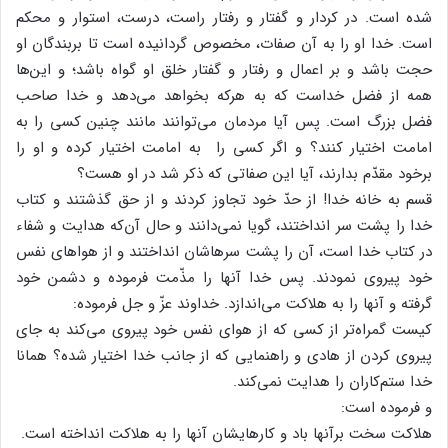
شده است. در کردار و گفتار و رفتار راست، درست، استوار و محکم
است. خدا او را به آن صفات، مخصوص گردانیده است تا بربندگان او
حجت باشد و بر اعمال و رفتار و گفتار خلق او گواه باشد؛ و این‌ها
همه از فضل خداست که به هرکه بخواهد می‌دهد و خدا صاحب
فضل بزرگ است. پس آیا مردمان می‌توانند مانند چنین کسی را به
امامت اختیار کنند؟ و اگر کسی را به امامت اختیار کرده و او را
برخود مقدّم بدارند، آیا این صفاتی که ذکر شد در او هست؟
قسم به خانه خدا! از حدّ خود تجاوز کردند و از حق گذشتند و کتاب
خدا را پشت سر انداختند، گویا نمی‌دانند و حال آن‌که هدایت و شفاء
در کتاب خدا است، آن را پشت سرهاشان انداختند و از هواهای نفس
خود پیروی نمودند. پس خدا آنها را مذّمت فرموده و دشمن خود
گرفته و آنها را به هلاکت می‌اندازد. خداوند عزّ و جل فرموده:
کیست گمراه‌تر از کسی که از هوای نفس خود پیروی می‌کند به جای
پیروی کردن از هادی و راهنمایی که از جانب خدا اختیار شده؟ همانا
خدا ستم‌کاران را هدایت نمی‌کند.
و فرموده است:
هلاکت سخت برآنها باد و کارهایشان آنها را به هلاکت انداخته است.