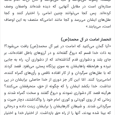
ستاره‌ای است در مقابل آنهایی که دیده شده‌اند واصفان وصف
کرده‌اند. پس کجا می‌توانند چنین امامی را اختیار کنند و کجا
عقل‌های ایشان می‌رسد و کجا مانند امامی‌که متصف به این اوصاف
است، می‌یابند.»
انحصار امامت در آل محمد(ص)
«آیا گمان می‌کنید که امامت در غیر آل محمد(ص) یافت می‌شود؟!
به ذات خدا قسم که دروغ گفته‌اند و در آرزوهای باطل افتاده‌اند، بر
جای بلند و دشواری قدم گذاشته‌اند که از دشواری آن، راه به جایی
نبرده و هرلحظه پاهایشان به سوی پرتگاه پستی می‌لغزد. قصد کردند
که با عقل‌های سرگردان و از کار افتاده ناقص و رأی‌های گمراه کننده،
امامی‌برپا کنند. امّا این کار جز دوری از خدا حاصلی برایشان در پی
نداشت. خدا بکشد ایشان را که چگونه از حق، منحرفشان می‌کنند؟
هرآینه قصد کار دشواری نمودند و دروغ گفتند و سخت گمراه شدند و
زمانی که از روی کوردلی و کوری امام خود را واگذاشتند، دچار حیرت و
سرگردانی شدند. و شیطان کارهایشان را برایشان زینت داده و درحالی
که بینا شده بودند، آنها را از راه حق بازداشت. از اختیار خدا و اختیار