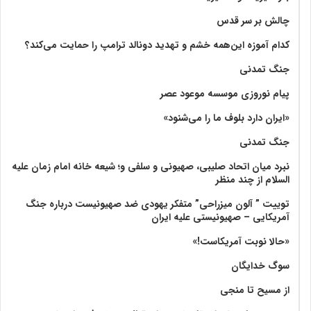
چالش بر سر قدس
کدام آموزه این‌همه خشم و تهدید دونالد ترامپ را حمایت می‌کند؟
جنگ تمدنی
پیام نوروزی موسسه موعود عصر
«ایران دارد بلوف ما را می‌شنود»
جنگ تمدنی
نبرد میان اتحاد صلیبی، صهیونی و سلفی و؛ شیعه خانه امام زمان علیه
السلام از چند منظر
توییت ” آلون میزراحی” متفکر یهودی ضد صهیونیست درباره جنگ
آمریکایی – صهیونیستی علیه ایران
«حالا نوبت آمریکاست!»
سوگ خدایگان
از مسیح تا منجی