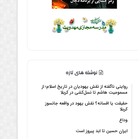
نوشته های تازه
روایتی ناگفته از نقش یهودیان در تاریخ اسلام؛ از
مسمومیت هاشم تا نسل‌کشی در کربلا
حقیقت یا افسانه؟‌ نقش یهود در واقعه جانسوز
کربلا
وداع
ایران حسین تا ابد پیروز است