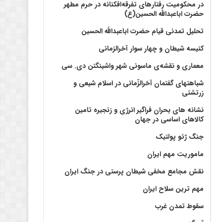
در محکومیت رفتارهای تفرقه‌افکنانه در حرم مطهر
حضرت اباعبدالله الحسین(ع)
تحلیل تمدنی قیام حضرت اباعبدالله الحسین
کنیسه شیطان و چهار سوار آخرالزمانی
معماری و نقشه‌ی ماسونی شهر واشينگتن دی. سی
شباهتهای گفتمان آخر‌الزّمانی در اسلام شیعی و
زرتشتی
نشانه های بحران فراگیر انرژی و زنجیره تامین
کالاهای اساسی در جهان
جنگ ژئو پولتیک
ماموریت مهم ایران
نقش مجامع مخفی شیطان پرستی در جنگ ایران
مهم ترین سلاح ایران
سقوط تمدن غرب