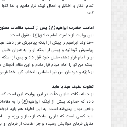
تمام افکار و اخلاق و اعمال نیک قرار دادیم و لذا تنها
کنند.
امامت حضرت ابراهیم(ع) پس از کسب مقامات معنو
این روایت از حضرت امام صادق(ع) منقول است:
«خداوند ابراهیم را پیش از اینکه پیامبرش قرار دهد، عبد
پیامبرش گردانید و پیش از اینکه او را به عنوان خلیل
او را امام قرار دهد، خلیل خود قرار داد و پس از اینکه ت
اینک من تو را امام مردم قرار دادم و این مقام آنچنان
از ذرّیّه و دودمان من نیز امامانی انتخاب کن. خدا فرمو
تفاوت لطیف عبد با عابد
از جمله نکات شایان دقّت در این روایت این است که، اما
داده که خداوند پیش از اینکه ابراهیم(ع) را به مقامات
واقعی بودن پذیرفته است. به این لطیفه هم باید توجّه
عابد کسی است که دارای عبادت از نماز و روزه و …
مقابل فرمان مولایش رسیده و جز اطاعت از فرمان او ب