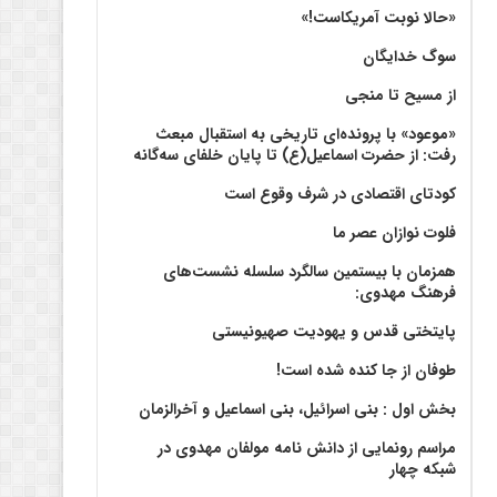
«حالا نوبت آمریکاست!»
سوگ خدایگان
از مسیح تا منجی
«موعود» با پرونده‌ای تاریخی به استقبال مبعث
رفت: از حضرت اسماعیل(ع) تا پایان خلفای سه‌گانه
کودتای اقتصادی در شرف وقوع است
فلوت نوازان عصر ما
همزمان با بیستمین سالگرد سلسله نشست‌های
فرهنگ مهدوی:‌
پایتختی قدس و یهودیت صهیونیستی
طوفان از جا کنده شده است!
بخش اول : بنی اسرائیل، بنی اسماعیل و آخرالزمان
مراسم رونمایی از دانش نامه مولفان مهدوی در
شبکه چهار