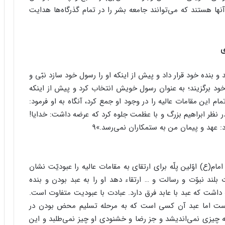
 آنها هستند که می‌توانند جامعه بشر را در تمام گذرگاه‌ها هدایت
ی
 و بنده خود قرار داد و پیش از اینکه او را رسول خود سازد نبّی و
 خود برگزیند؛ به عنوان رسول خویش انتخاب کرد و پیش از اینکه
مام این مقامات عالیه را در وجود او جمع کرد، آنگاه به او فرمود:
 در نظر ابراهیم بزرگ و با عظمت جلوه کرد که عرضه داشت: خدایا!
د: عهد و پیمان من به ستمکاران نمی‌رسد.»9
م(ع) اوّلین پلّه برای ارتقای به مقامات عالیه را عبودیّت نشان
 بلند نبوّت و رسالت و … ارتقاء دهد او را به عبد بودن و بنده
 داشت که عبد با عابد فرق دارد. عبادت با عبودیت متفاوت است.
 است اما عبد آن کسی است که به مرحله تسلیم محض بودن در
ه چیزی نمی‌اندیشد و جز رضا و خشنودی او چیز نمی‌طلبد و این