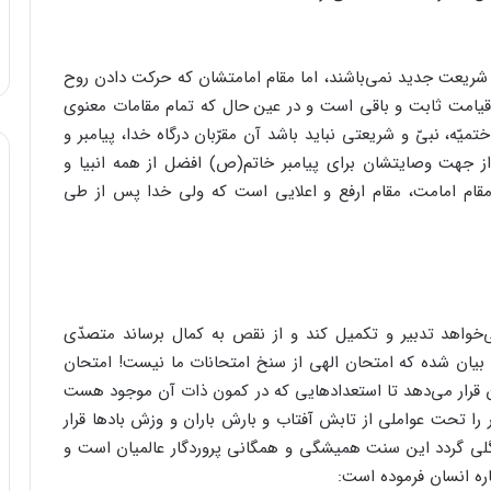
 شریعت جدید نمی‌باشند، اما مقام امامتشان که حرکت دادن روح
 قیامت ثابت و باقی است و در عین حال که تمام مقامات معنوی
میّه، نبیّ و شریعتی نباید باشد آن مقرّبان درگاه خدا، پیامبر و
 جهت وصایتشان برای پیامبر خاتم(ص) افضل از همه انبیا و
مقام امامت، مقام ارفع و اعلایی است که ولی خدا پس از طی
‌خواهد تدبیر و تکمیل کند و از نقص به کمال برساند متصدّی
اً بیان شده که امتحان الهی از سنخ امتحانات ما نیست! امتحان
 قرار می‌دهد تا استعدادهایی که در کمون ذات آن موجود هست
بذر را تحت عواملی از تابش آفتاب و بارش باران و وزش بادها قرار
 گلی گردد این سنت همیشگی و همگانی پروردگار عالمیان است و
ره انسان فرموده است: