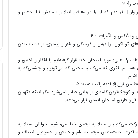
راً؛ ۳
اوان] آفریدیم که او را در معرض ابتلا و آزمایش قرار دهیم و
 الأنفس و الثّمرات…؛ ۴
های گوناگون از] ترس و گرسنگی و فقر و بیماری، از دست دادن
شیم! یعنی: مورد امتحان خدا قرار گرفته‌ایم با افکار و اخلاق و
 هستیم. فکری که می‌کنیم، سخنی که می‌گوییم و چشمی‌که به
اشیم:
فظ من قول إلا لدیه رقیب عتید؛ ۵
کوچک‌ترین کلمه‌ای از زبانی صادر نمی‌شود مگر اینکه نگهبان
آن‌را طریق امتحان انسان قرار می‌دهد.
می‌کنیم و مبتلا به ابتلای خدا می‌باشیم. جوانان مبتلا به
 به قدرت! دانشمندان مبتلا به علم و دانش و همچنین اصناف و