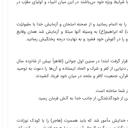
ا شرایط ویژه خود می‌باشند در این میان انبیاء و اولیای مقرّب در
را به اتمام رسانید و از صحنه امتحان و آزمایش خدا با مقبولیّت
ت) که ابراهیم(ع) به وسیله آنها مبتلا و آزمایش شد همان وقایع
 را در آغوش خود فشرد و به نهایت درجه پختگیش رسانید.
ار گرفت ابتدا در سنین اول جوانی (ظاهراً بیش از شانزده سال
نیایی از کفر و شرک و الحاد ایستاده و آن‌ها را دعوت به توحید
قرآن، جمعیت کافر و ملحد در میان خود فریاد کشیدند:
 از شما ساخته است.
 این از خودگذشتگی از جانب خدا به آتش فرمان رسید:
 خدایش مأمور شد که باید همسرت (هاجر) را با کودک نوزادت