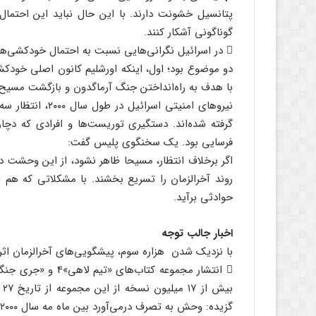
پتانسیل خشونت دارند. با این حال نباید این احتمال
گوناگونی آشکار کنند.
 در اسرائیل نگرانی‌هایی نسبت به احتمال خودکشی‌ه
دو موضوع بود؛ اول، اینکه اورشلیم کانون اصلی خودک
با هدف به راه‌انداختن جنگ آرماگدون و بازگشت مسیح 
نیروهای امنیتی ا
گرفته شده‌اند. دستگیری توریست‌ها و افرادی که دچار
فرسایی بود. یک سخنگوی پلیس گفت:
اگر برخلاف انتظار، مسیحا ظاهر نشود، از این وحشت دا
روند آخرالزمان را تسریع بخشند. با مشکلاتی که هم ا
حوادثی برآید.
اخبار جالب توجه
با نزدیک شدن هزاره سوم، پیشگویی‌های آخرالزمان اثر
گزیده: وحش به تصرف درمی‌آورد بین ماه مه سال ۲۰۰۰ تا پایان ماه جولای، بیش از دومیلیون نسخه فروش داشت.