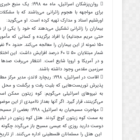
 روان‌پزشکان اسرائیل،
برای مواجهه با هجوم زائرانی می‌باشند که با مشکلات ر
اورشلیم اسناد و مدارک تهیه کرده است. او می‌گوید:
بیماران را زائرانی تشکیل می‌دهند که خود را یکی 
حتی مریم مجدلیه) یا افراد برگزیده و کسانی که مأمور
شمار مبتلایان ۵۰ تا ۶۰ درصد افزایش د
سرزمین مقدس وجود داشته باشند.
 اقامت در اسرائیل، ۱۹۹۸: ریچارد لا
پذیرش توریست‌هایی که بلیت رفت و برگشت و محل اق
به نیروهای اسرائیلی می‌گویم: کوه زیتون ممکن ا
می‌گزینند، قرار گیرد. اگر آنها بعداز ناامیدی از این 
 مهاجرت مسیحیان به اسر
به سمت کوه زیتون کوچ کردند. هتل کوه زیتون در تبلی
دوست دارید روزی که عیسی مسیح باز می‌گردد چگونه د