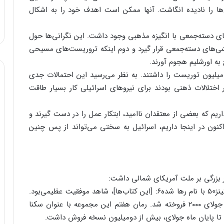
‌ها را نادیده انگاشت. آنها ممکن است اهدف خود را به اشکال
ای دسته‌جمعی با انگیزه مذهبی وجود داشت. این نگرانی‌ها حول
شی‌های دسته‌جمعی قرار گیرد و دوم اینکه تروریست‌های مسیحی
به اورشلیم هجوم آورند.
سرائیل در طول سال ۲۰۰۰، انتظار سه‌میلیون توریست را داشتند. به نظر می‌رسید این احتمالات جدی
 اختلالات ذهنی بودند برای نیروهای اسرائیلی کار بسیار طاقت
ریم که بعضی از معتقدان ناامید، ابتکار عمل را در دست گیرند و
کنون در اینجا داریم، اسرائیل به سختی می‌تواند از پس چنین
 بزرگی بر ملت آمریکای شمالی داشت:
 انتشار مجموعه کتاب‌های «تیم لاهی»4 و «جری جنگینز»5 با نام رها شده۶: [این کتاب‌ها]، شاهد موفقیت عظیمی‌بود.
بیش از ۱۷ میلیون نسخه از این مجموعه از تاریخ ۲۷ جولای ۲۰۰۰ فروخته شد. رمان هفتم این مجموعه با عنوان سکنا