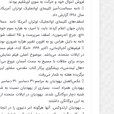
فروش اموال خود و حرکت به سوی اورشلیم بودند.
سال ۱۹۹۸ گزارش داد:
اسقف‌های کلیسای اوانجلیک لوتران آمریکا نامه مسال
پایان جهان اعلام کردند باید، با امید، به هزاره سوم خو
نامه به دلیل هراس رو به افزون تغییر هزاره ضروری بود.
در ایالات متحده، می‌باشد. موضوع اصلی فیلم نمایش
برگزیده هفته به شمار می‌رفت.
یهودیان همراه است. بسیاری از یهودیان نسبت به ش
شنبه دچار دوگانگی شدند. یهودیان در ایالات متحده ا
به این دوگانگی داشتند:
ـ یهودیان ارتدوکس: آنها هرگونه امر دنیوی را در ان