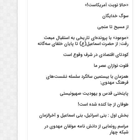
«حالا نوبت آمریکاست!»
سوگ خدایگان
از مسیح تا منجی
«موعود» با پرونده‌ای تاریخی به استقبال مبعث
رفت: از حضرت اسماعیل(ع) تا پایان خلفای سه‌گانه
کودتای اقتصادی در شرف وقوع است
فلوت نوازان عصر ما
همزمان با بیستمین سالگرد سلسله نشست‌های
فرهنگ مهدوی:‌
پایتختی قدس و یهودیت صهیونیستی
طوفان از جا کنده شده است!
بخش اول : بنی اسرائیل، بنی اسماعیل و آخرالزمان
مراسم رونمایی از دانش نامه مولفان مهدوی در
شبکه چهار