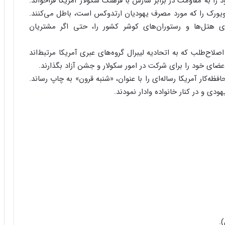
را به مقاومت در برابر سازش با فرهنگ سکولار آمریکا فراخواند.
یکی از رستوران‌های نیویورک را که مورد مصرف یهودیان ارتدوکس است، باطل می‌کنند.
ی هتل‌ها و رستوران‌های کوشر کشور را، حتی اگر مشتریان
اح‌طلب که به اتحادیه لیبرال گروه‌های عبری آمریکا مرتبط‌‌اند
اعضای خود را برای شرکت در امور سکولار و جشن آزاد بگذارند.
ظه‌کار آمریکا رساله‌ای را با عنوان، «شنبه قرون» به چاپ رساند.
دی و در کنار خانواده وادار نمودند.