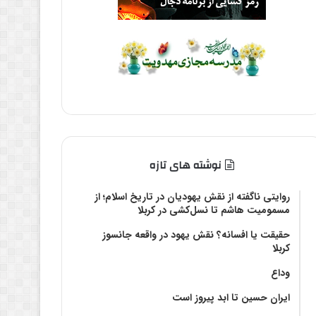
نوشته های تازه
روایتی ناگفته از نقش یهودیان در تاریخ اسلام؛ از
مسمومیت هاشم تا نسل‌کشی در کربلا
حقیقت یا افسانه؟‌ نقش یهود در واقعه جانسوز
کربلا
وداع
ایران حسین تا ابد پیروز است