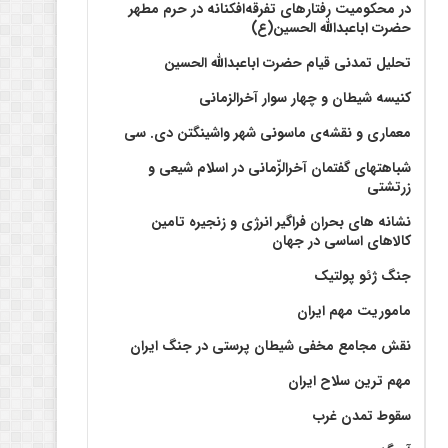
در محکومیت رفتارهای تفرقه‌افکنانه در حرم مطهر
حضرت اباعبدالله الحسین(ع)
تحلیل تمدنی قیام حضرت اباعبدالله الحسین
کنیسه شیطان و چهار سوار آخرالزمانی
معماری و نقشه‌ی ماسونی شهر واشينگتن دی. سی
شباهتهای گفتمان آخر‌الزّمانی در اسلام شیعی و
زرتشتی
نشانه های بحران فراگیر انرژی و زنجیره تامین
کالاهای اساسی در جهان
جنگ ژئو پولتیک
ماموریت مهم ایران
نقش مجامع مخفی شیطان پرستی در جنگ ایران
مهم ترین سلاح ایران
سقوط تمدن غرب