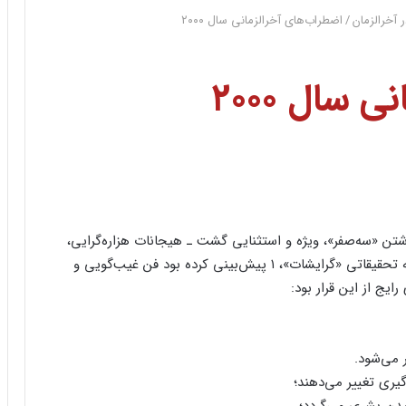
 آخرالزمان
/
اضطراب‌های آخرالزمانی سال ۲۰۰۰
 سال ۲۰۰۰
ی که تنها به‌خاطر داشتن «سه‌صفر»، ویژه و استثنایی گشت ـ هیجانات هزاره‌گرایی،
ذهن و روح بسیاری از مردم جهان را در برگرفت. مؤسسه تحقیقاتی «گرایشات»، ۱ پیش‌بینی کرده بود فن غیب‌گویی و
یج از این قرار بود: