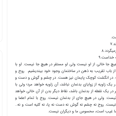
ت.
.۷
‏گردد.۸
 خداست.۹
چ جا خالی از او نیست ولی او مستقر در هیچ جا نیست. او با
از باب تقریب به ذهن در ساختمان وجود خود بیندیشیم. روح و
ت. در انگشت کوچک پایمان نیز هست. در چشم و گوش و دست و
یک زاویه از زوایای بدنمان نباشد، آن زاویه خواهد مرد؛ ولی با
 در یک نقطه از بدنمان باشد، نقاط دیگر بدن از آن خالی خواهد
نیست. ولی در هیچ جای از بدنمان نیست. روح با تمام اعضا و
نیست. روح نه چشم نه گوش نه دست نه پا، نه کلیه ‏است و نه…
 ما غیب است، محسوس ما و دیگران نیست.