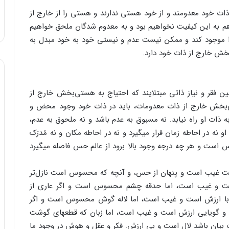
 خود معدومند و از خود هستی ندارند و هستی را از خارج از
عد هم به این کیفیت نخواهیم بود و به معدوم شدگان ملحق خواهیم
را موجود کند و ممکن نیست عدم و نیستی خود به خود مبدل به
خش خارج از ذات خود دارد.
ین فقر و نیاز ذاتی مبتلایند که احتیاج به هستی‌بخش خارج از
‌بخش خارج از ذات معدومات، باید در ذات خود وجود محض و
ت او راه نیابد. نه مسبوق به عدم باشد و نه ملحوق به عدم،
 نه در احاطه زمان قرار می‏گیرد و نه در احاطه مکان و نه مُدرَک
 حس است و هر چه درجه وجود بالا برود از عالم حس فاصله می‏گیرد
 است غیب است و پنهان از حس، و آنچه که محسوس است نازل‌تر
د است و غیب است، اما حدقه چشم محسوس است و اگر عاری از
ما با ارزش است و غیب است، اما لاله گوش محسوس است و اگر
 و گویایی ارزش است و غیب است، اما زبان که قطعه‏ای گوشت
یان باشد لال است و بی ارزش. فکر و عقل و هوش در وجود ما