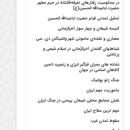
در محکومیت رفتارهای تفرقه‌افکنانه در حرم مطهر
حضرت اباعبدالله الحسین(ع)
تحلیل تمدنی قیام حضرت اباعبدالله الحسین
کنیسه شیطان و چهار سوار آخرالزمانی
معماری و نقشه‌ی ماسونی شهر واشينگتن دی. سی
شباهتهای گفتمان آخر‌الزّمانی در اسلام شیعی و
زرتشتی
نشانه های بحران فراگیر انرژی و زنجیره تامین
کالاهای اساسی در جهان
جنگ ژئو پولتیک
ماموریت مهم ایران
نقش مجامع مخفی شیطان پرستی در جنگ ایران
مهم ترین سلاح ایران
سقوط تمدن غرب