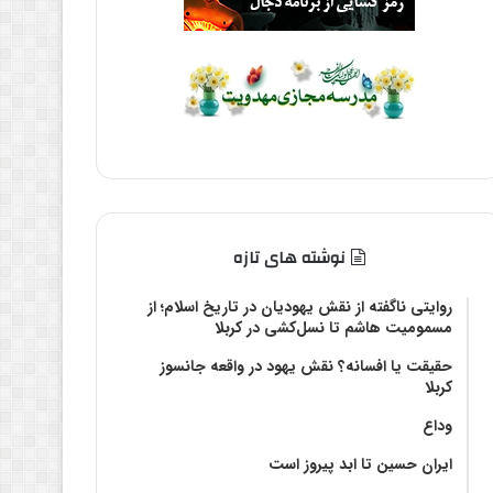
نوشته های تازه
روایتی ناگفته از نقش یهودیان در تاریخ اسلام؛ از
مسمومیت هاشم تا نسل‌کشی در کربلا
حقیقت یا افسانه؟‌ نقش یهود در واقعه جانسوز
کربلا
وداع
ایران حسین تا ابد پیروز است