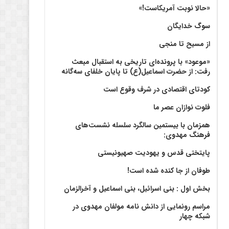
«حالا نوبت آمریکاست!»
سوگ خدایگان
از مسیح تا منجی
«موعود» با پرونده‌ای تاریخی به استقبال مبعث
رفت: از حضرت اسماعیل(ع) تا پایان خلفای سه‌گانه
کودتای اقتصادی در شرف وقوع است
فلوت نوازان عصر ما
همزمان با بیستمین سالگرد سلسله نشست‌های
فرهنگ مهدوی:‌
پایتختی قدس و یهودیت صهیونیستی
طوفان از جا کنده شده است!
بخش اول : بنی اسرائیل، بنی اسماعیل و آخرالزمان
مراسم رونمایی از دانش نامه مولفان مهدوی در
شبکه چهار