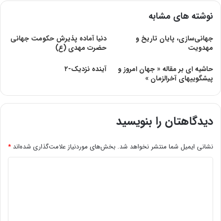
نوشته های مشابه
جهانى‌سازى، پایان تاریخ و
دنيا آماده پذيرش حكومت جهانی
مهدویت
حضرت مهدی (ع)
حاشیه ای بر مقاله « جهان امروز و
آینده‌ نزدیک-۲‌
پیشگوییهای آخرالزمان »
دیدگاهتان را بنویسید
نشانی ایمیل شما منتشر نخواهد شد.
بخش‌های موردنیاز علامت‌گذاری شده‌اند
*
د
ی
د
گ