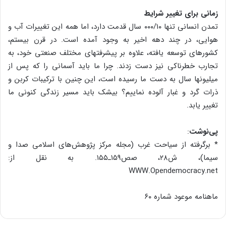
زمانی برای تغییر شرایط
تمدن انسانی تنها ۰۰۰/۱۰ سال قدمت دارد، اما همه این تغییرات آب و
هوایی، در چند دهه اخیر به وجود آمده است. در قرن بیستم،
کشورهای توسعه یافته، علاوه بر پیشرفت‏های مختلف صنعتی خود، به
تجارب خطرناکی نیز دست زدند. چرا ما باید آسمانی را که پس از
میلیون‏ها سال به دست ما رسیده است، این چنین با ترکیبات کربن و
ذرات گرد و غبار آلوده نماییم؟ بی‏شک باید مسیر زندگی کنونی ما
تغییر یابد.
پی‌نوشت
:
* برگرفته از سیاحت غرب (مجله مرکز پژوهش‌های اسلامی صدا و
سیما)، ش۲۸، صص۱۵۹ـ۱۵۵. به نقل از:
WWW.Opendemocracy.net
ماهنامه موعود شماره ۶۰