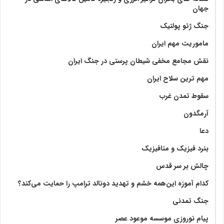
جهان
جنگ ژئو پولتیک
ماموریت مهم ایران
نقش مجامع مخفی شیطان پرستی در جنگ ایران
مهم ترین سلاح ایران
سقوط تمدن غرب
آرمگدون
دعا
بنرد فیزیک و متافیزیک
چالش بر سر قدس
کدام آموزه این‌همه خشم و تهدید دونالد ترامپ را حمایت می‌کند؟
جنگ تمدنی
پیام نوروزی موسسه موعود عصر