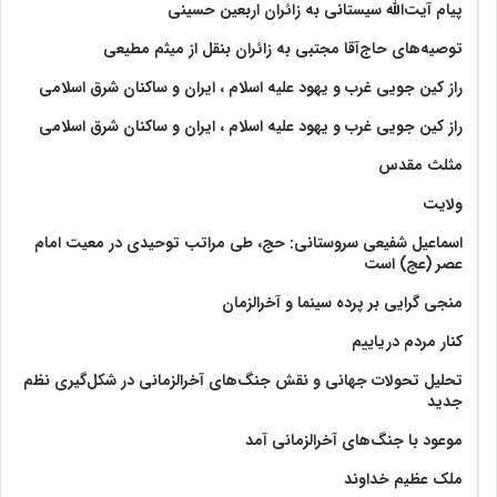
پیام آیت‌الله سیستانی به زائران اربعین حسینی
توصیه‌های حاج‌آقا مجتبی به زائران بنقل از میثم مطیعی
راز کین جویی غرب و یهود علیه اسلام ، ایران و ساکنان شرق اسلامی
راز کین جویی غرب و یهود علیه اسلام ، ایران و ساکنان شرق اسلامی
مثلث مقدس
ولايت‏
اسماعیل شفیعی سروستانی: حج، طی مراتب توحیدی در معیت امام
عصر (عج) است
منجی گرایی بر پرده سینما و آخرالزمان
کنار مردم دریاییم
تحلیل تحولات جهانی و نقش جنگ‌های آخرالزمانی در شکل‌گیری نظم
جدید
موعود با جنگ‌های آخرالزمانی آمد
ملک عظیم خداوند