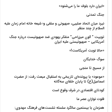
«ایران دارد بلوف ما را می‌شنود»
جنگ تمدنی
نبرد میان اتحاد صلیبی، صهیونی و سلفی و؛ شیعه خانه امام زمان علیه
السلام از چند منظر
توییت ” آلون میزراحی” متفکر یهودی ضد صهیونیست درباره جنگ
آمریکایی – صهیونیستی علیه ایران
«حالا نوبت آمریکاست!»
سوگ خدایگان
از مسیح تا منجی
«موعود» با پرونده‌ای تاریخی به استقبال مبعث رفت: از حضرت
اسماعیل(ع) تا پایان خلفای سه‌گانه
کودتای اقتصادی در شرف وقوع است
فلوت نوازان عصر ما
همزمان با بیستمین سالگرد سلسله نشست‌های فرهنگ مهدوی:‌