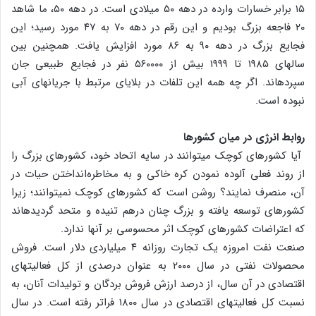
۱۵ برابر خسارات وارده در دهه ۵۰ میلادی است. در دهه ۵۰، ما شاهد
۲۰ فاجعه بزرگ بودیم و این رقم در دهه ۷۰ به ۴۷ مورد رسید؛ این
فجایع بزرگ در دهه ۹۰ به ۸۶ مورد افزایش یافت. همچنین بین
سال‏های ۱۹۸۵ تا ۱۹۹۹ بیش از ۵۶۰۰۰۰ نفر در فجایع طبیعی جان
سپرده‏اند. اگر چه همه این تلفات در بلایای مرتبط با جریان‏های آبی
نبوده است.
روابط انرژی در میان کشورها
آیا کشورهای کوچک می‏توانند در سایه اتحاد خود، کشورهای بزرگ را
از روند فعلی آلوده نمودن کره خاکی و به مخاطره‌انداختن حیات در
آن، منصرف نمایند؟ روشن است که کشورهای کوچک نمی‏توانند؛ زیرا
کشورهای توسعه یافته و بزرگ چنان درهم تنیده و متحد گردیده‏اند
که اعتراضات کشورهای کوچک اثر محسوسی بر آن‏ها ندارد.
صنعت نفت امروزه یک تجارت روزانه ۴ میلیاردی دلار است. فروش
محصولات نفتی در سال ۲۰۰۰ به عنوان درصدی از کل فعالیت‏های
اقتصادی در آن سال، از درصد ارزش فروش بردگان و تولیدات آنان، به
نسبت کل فعالیت‏های اقتصادی در سال ۱۸۰۰ فراتر رفته است. در سال