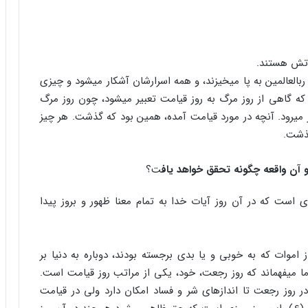
ر آتش هستند.
العالمین به پا می‏خیزند، و همه اسرارشان آشکار می‏شود و چیزی
ه گاهی از روز مرگ به روز قیامت تعبیر می‏شود، چون روز مرگ
می‏رود. آنچه در مورد قیامت آمده، همین بود که گذشت. هر چیز
ذشت.
 آن واقعه چگونه تحقق خواهد یاف
ت؟
است که در آن روز آیات خدا به تمام معنا ظهور و بروز پیدا
موات که به خوبی و یا بدی برجسته بودند، دوباره به دنیا بر
ا می‏فهماند که روز رجعت، خود، یکی از مراتب روز قیامت است.
ر روز رجعت تا اندازه‏ای شر و فساد امکان دارد ولی در قیامت