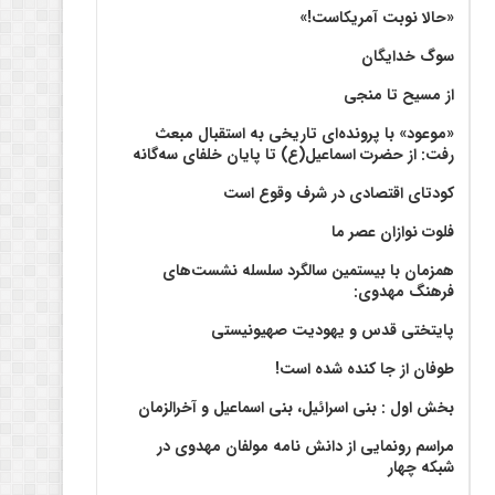
«حالا نوبت آمریکاست!»
سوگ خدایگان
از مسیح تا منجی
«موعود» با پرونده‌ای تاریخی به استقبال مبعث
رفت: از حضرت اسماعیل(ع) تا پایان خلفای سه‌گانه
کودتای اقتصادی در شرف وقوع است
فلوت نوازان عصر ما
همزمان با بیستمین سالگرد سلسله نشست‌های
فرهنگ مهدوی:‌
پایتختی قدس و یهودیت صهیونیستی
طوفان از جا کنده شده است!
بخش اول : بنی اسرائیل، بنی اسماعیل و آخرالزمان
مراسم رونمایی از دانش نامه مولفان مهدوی در
شبکه چهار