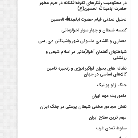
در محکومیت رفتارهای تفرقه‌افکنانه در حرم مطهر
حضرت اباعبدالله الحسین(ع)
تحلیل تمدنی قیام حضرت اباعبدالله الحسین
کنیسه شیطان و چهار سوار آخرالزمانی
معماری و نقشه‌ی ماسونی شهر واشينگتن دی. سی
شباهتهای گفتمان آخر‌الزّمانی در اسلام شیعی و
زرتشتی
نشانه های بحران فراگیر انرژی و زنجیره تامین
کالاهای اساسی در جهان
جنگ ژئو پولتیک
ماموریت مهم ایران
نقش مجامع مخفی شیطان پرستی در جنگ ایران
مهم ترین سلاح ایران
سقوط تمدن غرب