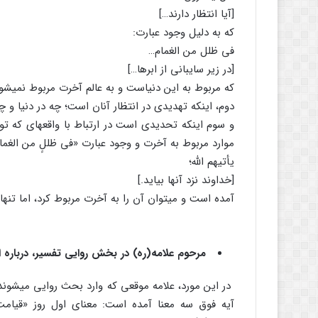
[آیا انتظار دارند…]
که به دلیل وجود عبارت:
فى ظلل من الغمام…
[در زیر سایبانی از ابرها…]
که مربوط به این دنیاست و به عالم آخرت مربوط نمی‏ش
دوم، اینکه تهدیدی در انتظار آنان است؛ چه در دنیا و چ
و سوم اینکه تحدیدی است در ارتباط با واقعه‏ای که تو
موارد مربوط به آخرت و وجود عبارت «فى ظللٍ من الغمام» 
یأتیهم الله؛
[خداوند نزد آنها بیاید.]
آمده است و می‏توان آن را به آخرت مربوط کرد، اما تنه
مرحوم علامه(ره) در بخش روایی تفسیر، درباره ای
در این مورد، علامه موقعی که وارد بحث روایی می‏شوند ا
آیه فوق سه معنا آمده است: معنای اول روز «قیام