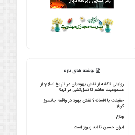
نوشته های تازه
روایتی ناگفته از نقش یهودیان در تاریخ اسلام؛ از
مسمومیت هاشم تا نسل‌کشی در کربلا
حقیقت یا افسانه؟‌ نقش یهود در واقعه جانسوز
کربلا
وداع
ایران حسین تا ابد پیروز است