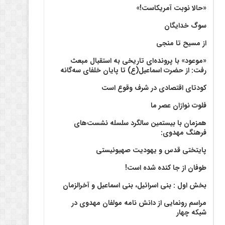
«حالا نوبت آمریکاست!»
سوگ خدایگان
از مسیح تا منجی
«موعود» با پرونده‌ای تاریخی به استقبال مبعث
رفت: از حضرت اسماعیل(ع) تا پایان خلفای سه‌گانه
کودتای اقتصادی در شرف وقوع است
فلوت نوازان عصر ما
همزمان با بیستمین سالگرد سلسله نشست‌های
فرهنگ مهدوی:‌
پایتختی قدس و یهودیت صهیونیستی
طوفان از جا کنده شده است!
بخش اول : بنی اسرائیل، بنی اسماعیل و آخرالزمان
مراسم رونمایی از دانش نامه مولفان مهدوی در
شبکه چهار