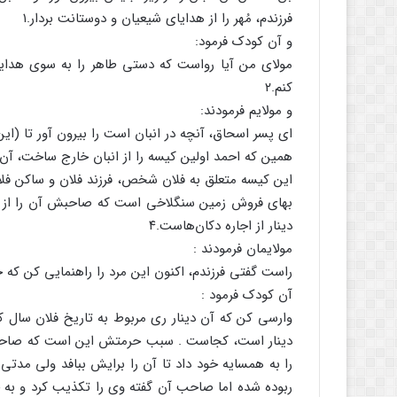
فرزندم، مُهر را از هدایای شیعیان و دوستانت بردار.۱
و آن کودک فرمود:
مولای من آیا رواست که دستی طاهر را به سوی هدایای
کنم.۲
و مولایم فرمودند:
ای پسر اسحاق، آنچه در انبان است را بیرون آور تا (این
همین که احمد اولین کیسه را از انبان خارج ساخت، آن 
دینار از اجاره دکان‌هاست.۴
مولایمان فرمودند :
راست گفتی فرزندم، اکنون این مرد را راهنمایی کن که ح
آن کودک فرمود :
وارسی کن که آن دینار ری مربوط به تاریخ فلان سال
دینار است، کجاست . سبب حرمتش این است که صاحب ا
را به همسایه خود داد تا آن را برایش ببافد ولی مدتی ب
ربوده شده اما صاحب آن گفته وی را تکذیب کرد و به جا