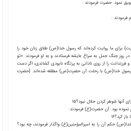
ویق نمود. حضرت فرمودند :
 فرمودند :
بیت) برای ما روایت کرده‌اند که رسول خدا(ص) طلاق زنان خود را
در روز جنگ جمل به سراغ عایشه فرستادند و به او فرمودند: «تو
و فرزندانت را از روی نادانی به پرتگاه نابودی کشاندی، اگر دست
نان رسول خدا(ص) با رحلت آن حضرت(ص) مطلقه شده‌اند. [حضرت
 آنها شوهر کردن حلال نبود؟۱۵
م نموده بود. آن حضرت(ع) فرمودند:
ز کرد؟۱۶
(ص) حکم آن را به امیرالمؤمنین(ع) واگذار فرمودند، چه بود؟