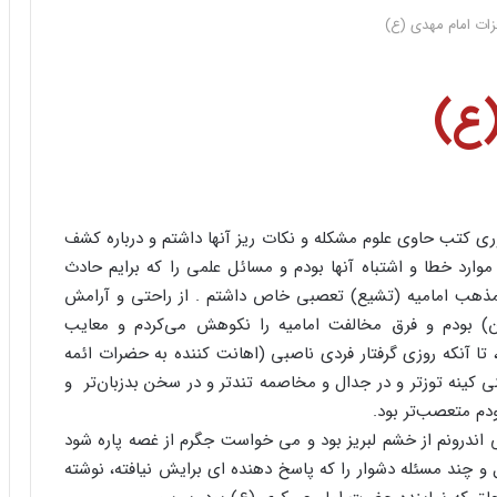
ات امام مهدی (ع)
ع)
آوری کتب حاوی علوم مشکله و نکات ریز آنها داشتم و درباره کشف
موارد خطا و اشتباه آنها بودم و مسائل علمی را که برایم حادث
 مذهب امامیه (تشیع) تعصبی خاص داشتم . از راحتی و آرامش
ان) بودم و فرق مخالفت امامیه را نکوهش می‌کردم و معایب
، تا آنکه روزی گرفتار فردی ناصبی (اهانت کننده به حضرات ائمه
 کینه توزتر و در جدال و مخاصمه تندتر و در سخن بدزبان‌تر و
ودم متعصب‌تر بود.
ی اندرونم از خشم لبریز بود و می خواست جگرم از غصه پاره شود
 و چند مسئله دشوار را که پاسخ دهنده ای برایش نیافته، نوشته