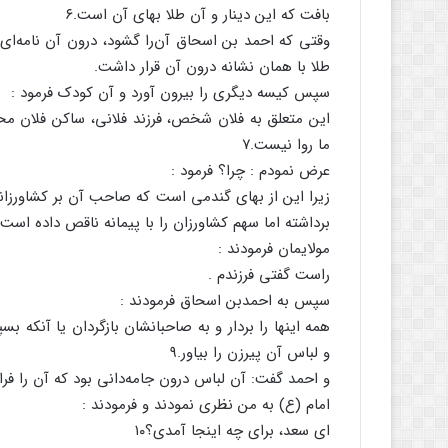
بافت که این دینار و آن طلا بهای آن است.۶
وقتی که احمد بن اسحاق آن‌را گشود، درون آن نامه‌ای 
طلا با همان نشانه درون آن قرار داشت.
سپس کیسه دیگری را بیرون آورد و آن کودک فرمود :
ما روا نیست.۷
عرض نمودم : چرا؟ فرمود :
زیرا این از بهای گندمی است که صاحب آن بر کشاورزان
برداشته اما سهم کشاورزان را با پیمانه ناقص داده است.۸
مولایمان فرمودند :
راست گفتی فرزندم .
سپس به احمدبن اسحاق فرمودند :
همه اینها را بردار و به صاحبانشان بازگردان یا آنکه بسپا
و لباس آن پیرزن را بیاور.۹
و احمد گفت: آن لباس درون جامه‌دانی بود که آن را فرا
امام (ع) به من نظری نمودند و فرمودند :
ای سعد، برای چه اینجا آمدی؟۱۰