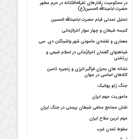
در محکومیت رفتارهای تفرقه‌افکنانه در حرم مطهر
حضرت اباعبدالله الحسین(ع)
تحلیل تمدنی قیام حضرت اباعبدالله الحسین
کنیسه شیطان و چهار سوار آخرالزمانی
معماری و نقشه‌ی ماسونی شهر واشينگتن دی. سی
شباهتهای گفتمان آخر‌الزّمانی در اسلام شیعی و
زرتشتی
نشانه های بحران فراگیر انرژی و زنجیره تامین
کالاهای اساسی در جهان
جنگ ژئو پولتیک
ماموریت مهم ایران
نقش مجامع مخفی شیطان پرستی در جنگ ایران
مهم ترین سلاح ایران
سقوط تمدن غرب