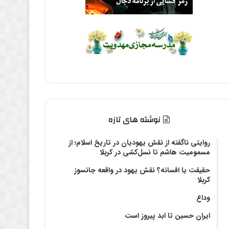
نوشته های تازه
روایتی ناگفته از نقش یهودیان در تاریخ اسلام؛ از
مسمومیت هاشم تا نسل‌کشی در کربلا
حقیقت یا افسانه؟‌ نقش یهود در واقعه جانسوز
کربلا
وداع
ایران حسین تا ابد پیروز است