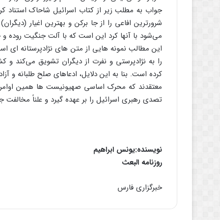
جواب به مطلب زیر از کتاب اسرائیل شاحاک استناد کرد
شرورترین افاعی را از جا برکن و بهترین اغیار (دیگران
می‌شود با آنها کرد این است که با آلت جنگیت روده و جگر
این مطالب نمونه هایی از متن های نژادپرستانه ای ا
را به نژادپرستی و نفرت از دیگران تشویق می‌کند و ک
کرده است. بنا به این دلایل، ادعاهای صلح طلبانه و آ
معتقدند که محرک اساسی صهیونیست ها همین اوامر
تصدی رهبری اسرائیل را بر عهده گیرد و علناً مخالفت جد
نویسنده:یونس ابراهیم
روزنامه البعث
خبرگزاری فارس