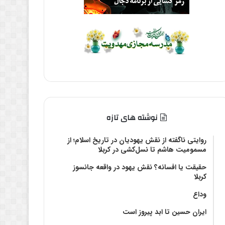
نوشته های تازه
روایتی ناگفته از نقش یهودیان در تاریخ اسلام؛ از
مسمومیت هاشم تا نسل‌کشی در کربلا
حقیقت یا افسانه؟‌ نقش یهود در واقعه جانسوز
کربلا
وداع
ایران حسین تا ابد پیروز است