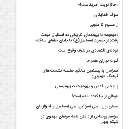
«حالا نوبت آمریکاست!»
سوگ خدایگان
از مسیح تا منجی
«موعود» با پرونده‌ای تاریخی به استقبال مبعث
رفت: از حضرت اسماعیل(ع) تا پایان خلفای سه‌گانه
کودتای اقتصادی در شرف وقوع است
فلوت نوازان عصر ما
همزمان با بیستمین سالگرد سلسله نشست‌های
فرهنگ مهدوی:‌
پایتختی قدس و یهودیت صهیونیستی
طوفان از جا کنده شده است!
بخش اول : بنی اسرائیل، بنی اسماعیل و آخرالزمان
مراسم رونمایی از دانش نامه مولفان مهدوی در
شبکه چهار