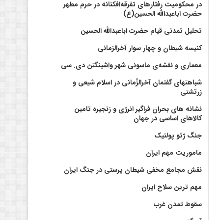
در محکومیت رفتارهای تفرقه‌افکنانه در حرم مطهر
حضرت اباعبدالله الحسین(ع)
تحلیل تمدنی قیام حضرت اباعبدالله الحسین
کنیسه شیطان و چهار سوار آخرالزمانی
معماری و نقشه‌ی ماسونی شهر واشينگتن دی. سی
شباهتهای گفتمان آخر‌الزّمانی در اسلام شیعی و
زرتشتی
نشانه های بحران فراگیر انرژی و زنجیره تامین
کالاهای اساسی در جهان
جنگ ژئو پولتیک
ماموریت مهم ایران
نقش مجامع مخفی شیطان پرستی در جنگ ایران
مهم ترین سلاح ایران
سقوط تمدن غرب