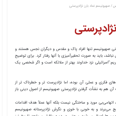
س
/
صهیونیسم نماد بارز نژادپرستی
نژادپرستی
ستی صهیونیسم تنها افراد پاک و مقدس و دیگران نجس هستند و
 نباشد، باید به صورت تحقیرآمیزی با آنها رفتار کرد. برای توضیح
ریم:"اسرائیلی نزد خداوند بهتر از ملائکه است و اگر شخصی یک
ای فکری و عملی آن بوده، اما نژادپرست تر و خطرناک تر از
 آن هم به نشأت گرفتن نژادپرستی صهیونیسم از اصول دینی باز
اتهامی‌بی مورد و ساختگی نیست بلکه آنها عملاً هدف اقدامات
 رنج می‌برند و به خوبی با خوی و نگرش نژادپرستانه صهیونیسم