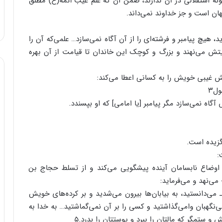
ونه استقلالی در آن ندارند، ضمن آن که علم غیب ائمه(ع) مطلق
، هیچ پیامبر و فرشته‌ای را از آن آگاه نمی‌سازد… علمی‌که آن را
بیتش می‌نهند و بزرگ و کوچک این خاندان تا قیامت از آن بهره
نش غیبی خویش را به کسانی اعطا می‌کند:
ل۳
 نمی‌سازد مگر پیامبر [یا امامی] که او بپسندد.
گزیده است.
:
 از اوضاع نابسامان آینده پیشگویی می‌کند و از تسلط حجاج بن
ی‌نهد و می‌فرماید:
می‌دانستید، به بیابان‌ها بیرون می‌شدید و بر کرده‌های خویش
ی‌نگهبان وامی‌گذاشتید و کسی را بر آن نمی‌گماشتید… به خدا به
 ستمگر که مالتان را ببرد و پوستتان را بدرد.۵