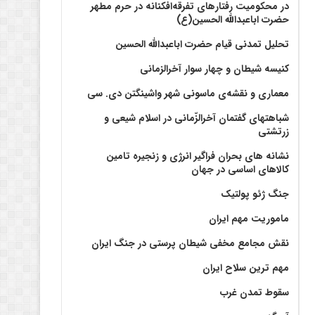
در محکومیت رفتارهای تفرقه‌افکنانه در حرم مطهر
حضرت اباعبدالله الحسین(ع)
تحلیل تمدنی قیام حضرت اباعبدالله الحسین
کنیسه شیطان و چهار سوار آخرالزمانی
معماری و نقشه‌ی ماسونی شهر واشينگتن دی. سی
شباهتهای گفتمان آخر‌الزّمانی در اسلام شیعی و
زرتشتی
نشانه های بحران فراگیر انرژی و زنجیره تامین
کالاهای اساسی در جهان
جنگ ژئو پولتیک
ماموریت مهم ایران
نقش مجامع مخفی شیطان پرستی در جنگ ایران
مهم ترین سلاح ایران
سقوط تمدن غرب