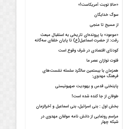
«حالا نوبت آمریکاست!»
سوگ خدایگان
از مسیح تا منجی
«موعود» با پرونده‌ای تاریخی به استقبال مبعث
رفت: از حضرت اسماعیل(ع) تا پایان خلفای سه‌گانه
کودتای اقتصادی در شرف وقوع است
فلوت نوازان عصر ما
همزمان با بیستمین سالگرد سلسله نشست‌های
فرهنگ مهدوی:‌
پایتختی قدس و یهودیت صهیونیستی
طوفان از جا کنده شده است!
بخش اول : بنی اسرائیل، بنی اسماعیل و آخرالزمان
مراسم رونمایی از دانش نامه مولفان مهدوی در
شبکه چهار