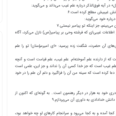
انش غیبیش مطلع کرده است.۶
ی‌بینم، جز اینکه تو پیامبر نیستی.۷
 اطلاعات غیبی‌ای که فرشته وحی بر پیامبر(ص) نازل می‌کرد، آگاه
‌های آن حضرت، شگفت زده پرسید: «ای امیرمؤمنان! تو را علم
که از دارنده علم آموخته‌ام. علم غیب، علم قیامت است و آنچه
 علم غیب است که جز خدا کسی آن را نداند و جز این، علمی است
 دعا کرده است که سینه من آن را فراگیرد و دلم آن علم را در خود
ی خود به هزار در دیگر رهنمون است… به گونه‌ای که اکنون از
 دانش خدادادی به داوری آن می‌پردازم.۹
 کجا آمده و به کجا می‌رود و سرانجام کارهای او چه خواهد بود،