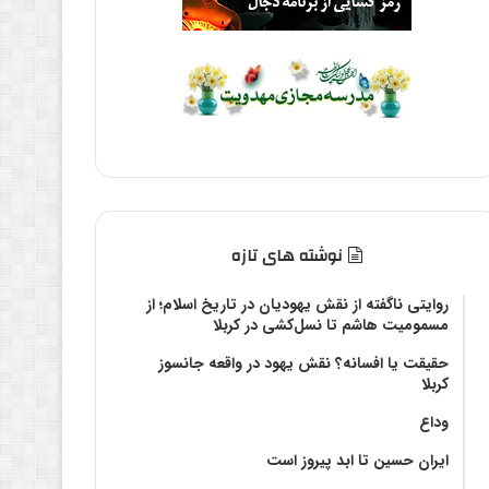
نوشته های تازه
روایتی ناگفته از نقش یهودیان در تاریخ اسلام؛ از
مسمومیت هاشم تا نسل‌کشی در کربلا
حقیقت یا افسانه؟‌ نقش یهود در واقعه جانسوز
کربلا
وداع
ایران حسین تا ابد پیروز است