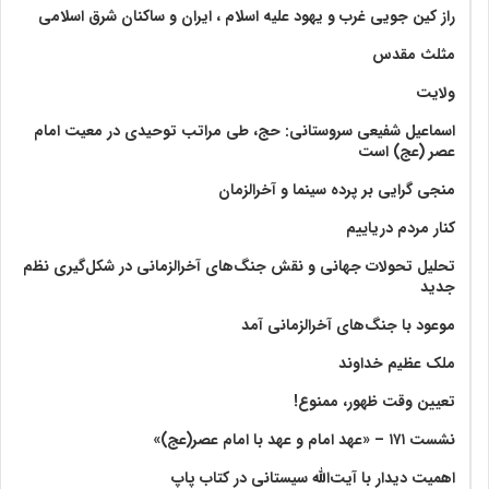
راز کین جویی غرب و یهود علیه اسلام ، ایران و ساکنان شرق اسلامی
مثلث مقدس
ولايت‏
اسماعیل شفیعی سروستانی: حج، طی مراتب توحیدی در معیت امام
عصر (عج) است
منجی گرایی بر پرده سینما و آخرالزمان
کنار مردم دریاییم
تحلیل تحولات جهانی و نقش جنگ‌های آخرالزمانی در شکل‌گیری نظم
جدید
موعود با جنگ‌های آخرالزمانی آمد
ملک عظیم خداوند
تعیین وقت ظهور، ممنوع!
نشست ۱۷۱ – «عهد امام و عهد با امام عصر(عج)»
اهمیت دیدار با آیت‌الله سیستانی در کتاب پاپ