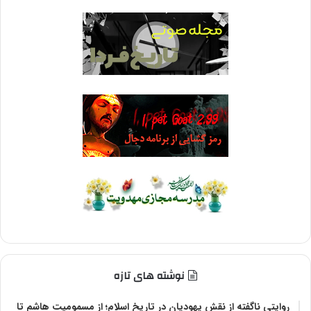
نوشته های تازه
روایتی ناگفته از نقش یهودیان در تاریخ اسلام؛ از مسمومیت هاشم تا