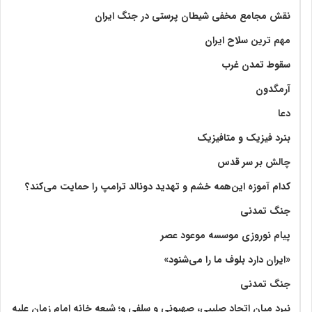
نقش مجامع مخفی شیطان پرستی در جنگ ایران
مهم ترین سلاح ایران
سقوط تمدن غرب
آرمگدون
دعا
بنرد فیزیک و متافیزیک
چالش بر سر قدس
کدام آموزه این‌همه خشم و تهدید دونالد ترامپ را حمایت می‌کند؟
جنگ تمدنی
پیام نوروزی موسسه موعود عصر
«ایران دارد بلوف ما را می‌شنود»
جنگ تمدنی
نبرد میان اتحاد صلیبی، صهیونی و سلفی و؛ شیعه خانه امام زمان علیه