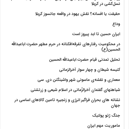
نسل‌کشی در کربلا
حقیقت یا افسانه؟‌ نقش یهود در واقعه جانسوز کربلا
وداع
ایران حسین تا ابد پیروز است
در محکومیت رفتارهای تفرقه‌افکنانه در حرم مطهر حضرت اباعبدالله
الحسین(ع)
تحلیل تمدنی قیام حضرت اباعبدالله الحسین
کنیسه شیطان و چهار سوار آخرالزمانی
معماری و نقشه‌ی ماسونی شهر واشينگتن دی. سی
شباهتهای گفتمان آخر‌الزّمانی در اسلام شیعی و زرتشتی
نشانه های بحران فراگیر انرژی و زنجیره تامین کالاهای اساسی در
جهان
جنگ ژئو پولتیک
ماموریت مهم ایران