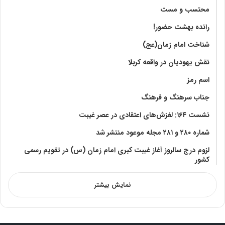
محتسب و مست
رانده بهشت‌ حضور!
شناخت امام زمان(عج)
نقش یهودیان در واقعه کربلا
اسم رمز
جناب سرهنگ و فرهنگ
نشست ۱۶۴: لغزش‌های اعتقادی در عصر غیبت
شماره ۲۸۰ و ۲۸۱ مجله موعود منتشر شد
لزوم درج سالروز آغاز غیبت کبری امام زمان (س) در تقویم رسمی
کشور
نمایش بیشتر