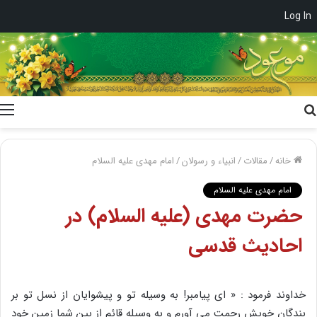
Log In
جستجو
برای
خانه
/
مقالات
/
انبیاء و رسولان
/
امام مهدی علیه السلام
امام مهدی علیه السلام
حضرت مهدی (علیه السلام) در
احادیث قدسی
خداوند فرمود : « ای پیامبر! به وسیله تو و پیشوایان از نسل تو بر
بندگان خویش رحمت می آورم و به وسیله قائم از بین شما زمین خود