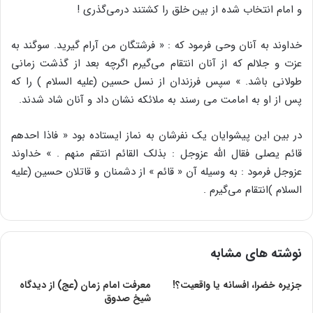
و امام انتخاب شده از بین خلق را کشتند درمی‌گذری !
خداوند به آنان وحی فرمود که : « فرشتگان من آرام گیرید. سوگند به
عزت و جلالم که از آنان انتقام می‌گیرم اگرچه بعد از گذشت زمانی
طولانی باشد. » سپس فرزندان از نسل حسین (علیه السلام ) را که
پس از او به امامت می رسند به ملائکه نشان داد و آنان شاد شدند.
در بین این پیشوایان یک نفرشان به نماز ایستاده بود « فاذا احدهم
قائم یصلی فقال الله عزوجل : بذلک القائم انتقم منهم . » خداوند
عزوجل فرمود : به وسیله آن « قائم » از دشمنان و قاتلان حسین (علیه
السلام )انتقام می‌گیرم .
نوشته های مشابه
جزیره خضرا، افسانه یا واقعیت؟!
معرفت امام زمان (عج) از دیدگاه
شیخ صدوق