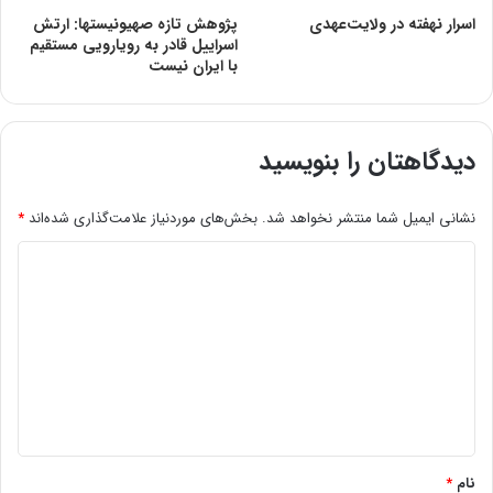
اسرار نهفته در ولایت‌عهدی
پژوهش تازه صهیونیستها: ارتش
اسراییل قادر به رویارویی مستقیم
با ایران نیست
دیدگاهتان را بنویسید
نشانی ایمیل شما منتشر نخواهد شد.
بخش‌های موردنیاز علامت‌گذاری شده‌اند
*
د
ی
د
گ
ا
ه
*
نام
*