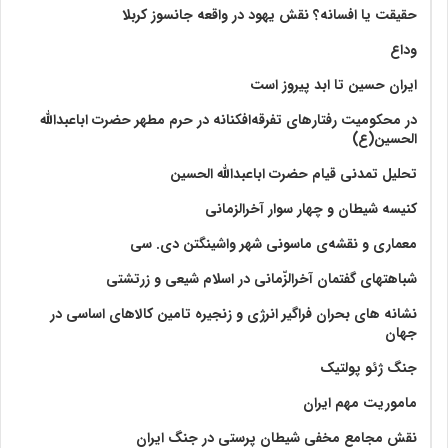
حقیقت یا افسانه؟‌ نقش یهود در واقعه جانسوز کربلا
وداع
ایران حسین تا ابد پیروز است
در محکومیت رفتارهای تفرقه‌افکنانه در حرم مطهر حضرت اباعبدالله
الحسین(ع)
تحلیل تمدنی قیام حضرت اباعبدالله الحسین
کنیسه شیطان و چهار سوار آخرالزمانی
معماری و نقشه‌ی ماسونی شهر واشينگتن دی. سی
شباهتهای گفتمان آخر‌الزّمانی در اسلام شیعی و زرتشتی
نشانه های بحران فراگیر انرژی و زنجیره تامین کالاهای اساسی در
جهان
جنگ ژئو پولتیک
ماموریت مهم ایران
نقش مجامع مخفی شیطان پرستی در جنگ ایران