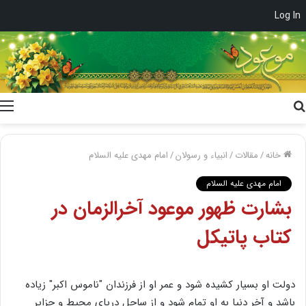
Log In
جستجو
برای
خانه
/
مقالات
/
انبیاء و رسولان
/
امام مهدی علیه السلام
امام مهدی علیه السلام
بشارت ظهور موعود آخرالزمان در
کتاب پاتیکل
دولت او بسیار کشیده شود و عمر او از فرزندان "ناموس اکبر" زیاده
باشد و آخر دنیا به او تمام شود و از ساحل دریای محیط و جزایر