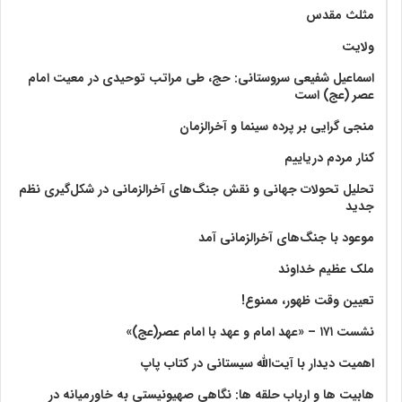
مثلث مقدس
ولايت‏
اسماعیل شفیعی سروستانی: حج، طی مراتب توحیدی در معیت امام
عصر (عج) است
منجی گرایی بر پرده سینما و آخرالزمان
کنار مردم دریاییم
تحلیل تحولات جهانی و نقش جنگ‌های آخرالزمانی در شکل‌گیری نظم
جدید
موعود با جنگ‌های آخرالزمانی آمد
ملک عظیم خداوند
تعیین وقت ظهور، ممنوع!
نشست ۱۷۱ – «عهد امام و عهد با امام عصر(عج)»
اهمیت دیدار با آیت‌الله سیستانی در کتاب پاپ
هابیت ها و ارباب حلقه ها: نگاهی صهیونیستی به خاورمیانه در