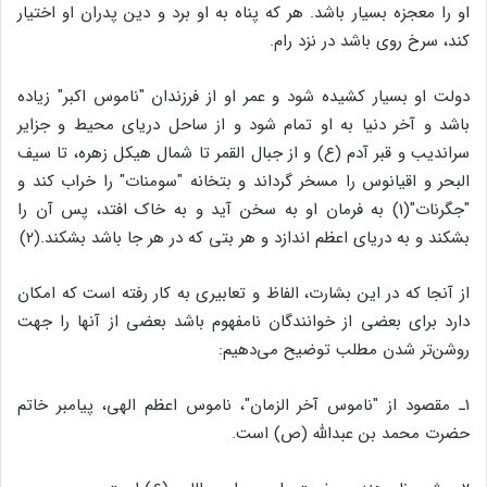
او را معجزه بسیار باشد. هر که پناه به او برد و دین پدران او اختیار
کند، سرخ روی باشد در نزد رام.
دولت او بسیار کشیده شود و عمر او از فرزندان "ناموس اکبر" زیاده
باشد و آخر دنیا به او تمام شود و از ساحل دریای محیط و جزایر
سراندیب و قبر آدم (ع) و از جبال القمر تا شمال هیکل زهره، تا سیف
البحر و اقیانوس را مسخر گرداند و بتخانه‌ "سومنات" را خراب کند و
"جگرنات"(1) به فرمان او به سخن آید و به خاک افتد، پس آن را
بشکند و به دریای اعظم اندازد و هر بتی که در هر جا باشد بشکند.(۲)
از آنجا که در این بشارت، الفاظ و تعابیری به کار رفته است که امکان
دارد برای بعضی از خوانندگان نامفهوم باشد بعضی از آنها را جهت
روشن‌تر شدن مطلب توضیح می‌دهیم:
۱ـ مقصود از "ناموس آخر الزمان"، ناموس اعظم الهی، پیامبر خاتم
حضرت محمد بن عبدالله (ص) است.