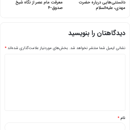
دانستنی‌هایى درباره حضرت
معرفت مام عصر از نگاه شیخ
مهدى، علیه‌السلام
صدوق-۴
دیدگاهتان را بنویسید
نشانی ایمیل شما منتشر نخواهد شد.
بخش‌های موردنیاز علامت‌گذاری شده‌اند
*
د
ی
د
گ
ا
ه
*
نام
*