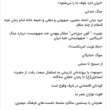
«ایران دارد بلوف ما را می‌شنود»
جنگ تمدنی
نبرد میان اتحاد صلیبی، صهیونی و سلفی و؛ شیعه خانه امام زمان علیه
السلام از چند منظر
توییت ” آلون میزراحی” متفکر یهودی ضد صهیونیست درباره جنگ
آمریکایی – صهیونیستی علیه ایران
«حالا نوبت آمریکاست!»
سوگ خدایگان
از مسیح تا منجی
«موعود» با پرونده‌ای تاریخی به استقبال مبعث رفت: از حضرت
اسماعیل(ع) تا پایان خلفای سه‌گانه
کودتای اقتصادی در شرف وقوع است
فلوت نوازان عصر ما
همزمان با بیستمین سالگرد سلسله نشست‌های فرهنگ مهدوی:‌