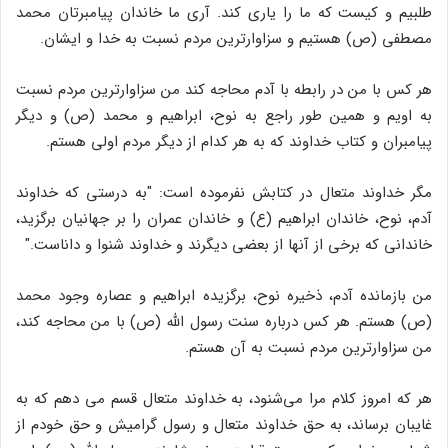
طلبیم و کیست که ما را یاری کند. آری ما خاندان پیامبرتان محمد
مصطفی (ص) هستیم و سزاوارترین مردم نسبت به خدا و ایشان.
هر کس با من در رابطه با آدم محاجه کند من سزاوارترین مردم نسبت
به اویم و همین طور راجع به نوح، ابراهیم و محمد (ص) و دیگر
پیامبران و کتاب خداوند که به هر کدام از دیگر مردم اولی هستم.
مگر خداوند متعال در کتابش نفرموده است: "به درستی که خداوند
آدم، نوح، خاندان ابراهیم (ع) و خاندان عمران را بر جهانیان برگزید،
خاندانی که برخی از آنها از بعضی دیگرند و خداوند شنوا و داناست."
من بازمانده آدم، ذخیره نوح، برگزیده ابراهیم و عصاره وجود محمد
(ص) هستم. هر کس درباره سنت رسول الله (ص) با من محاجه کند،
من سزاوارترین مردم نسبت به آن هستم.
هر که امروز کلام مرا می‌شنود، به خداوند متعال قسم می دهم که به
غایبان برساند، به حق خداوند متعال و رسول گرامیش و حق خودم از