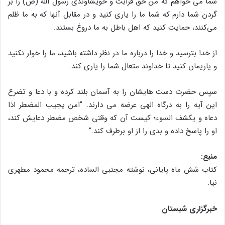
شما می خواهم که من حق قرابت و خویشاوندی رسول الله (ص) را بر
گردن شما دارم که شما ما را یاری کنید و در مقابل آنها که به ما ظلم
می‌کنند، حمایت کنید که اهل باطل به ما دروغ بستند.
از خدا بترسید و خدا را درباره ما در نظر داشته باشید، ما را خوار نکنید
و یاریمان کنید تا خداوند متعال شما را یاری کند.
سپس حضرت دست هایشان را به آسمان بلند کرده و با دعا و تضرع
این آیه را به درگاه الهی عرضه می دارند. "امن یجیب المضطر اذا
دعاه و یکشف السوء؛ کیست آن که وقتی شخص مضطر دعایش کند،
او را پاسخ داده و بدی را از او برطرف کند."
منبع:
کتاب شش ماه پایانی، نوشته مجتبی الساده، ترجمه محمود مطهری
نیا.
خبرگزاری شبستان