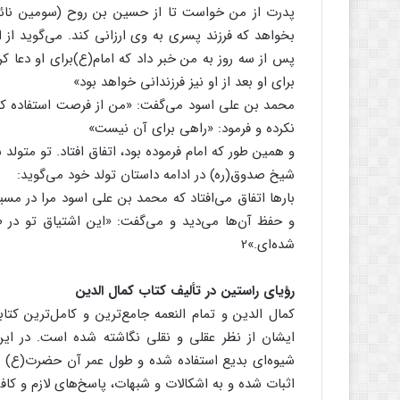
پدرت از من خواست تا از حسین بن روح (سومین نائب
بخواهد که فرزند پسری به وی ارزانی کند. می‌گوید از ا
پس از سه روز به من خبر داد که امام(ع)‌برای او دعا کر
برای او بعد از او نیز فرزندانی خواهد بود»
محمد بن علی اسود می‌گفت: «من از فرصت استفاده کرد
نکرده و فرمود: «راهی برای آن نیست»
و همین طور که امام فرموده بود، اتفاق افتاد. تو متولد 
شیخ صدوق(ره) در ادامه داستان تولد خود می‌گوید:
بارها اتفاق می‌افتاد که محمد بن علی اسود مرا در مس
و حفظ آن‌ها می‌دید و می‌گفت: «این اشتیاق تو در
شده‌ای.»2
رؤیای راستین در تألیف کتاب کمال الدین
کمال الدین و تمام النعمه جامع‌ترین و کامل‌ترین کت
ایشان از نظر عقلی و نقلی نگاشته شده است. در این 
شیوه‌ای بدیع استفاده شده و طول عمر آن حضرت(ع) با ب
اثبات شده و به اشکالات و شبهات، پاسخ‌های لازم و کا