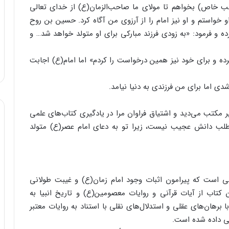
 خاص) بخواهم تا مولای ما صاحب‌الزمان(ع) از خدای تعالی
و خواستم و او نیز امام را از آرزوی من آگاه کرد. حسین بن روح
ده و فرمود:‌ «به زودی فرزند مبارکی برای او متولد خواهد شد… و
ه و برای خود نیز همین درخواست را کردم» اما امام(ع) اجابت
شدی اما برای من فرزندی به دنیا نیامد.
یر مکتب می‌دید و اشتیاق فراوان مرا در یادگیری کتاب‌های علمی
 طلب دانش عجیب نیست، زیرا تو به دعای امام عصر(ع) متولد
ابی است که پیرامون اثبات وجود امام زمان(ع) و غیبت طولانی
کتاب از آیات قرآنی و روایات معصومین(ع) و تاریخ انبیا به
رهان‌های عقلی و استدلال‌های نقلی با استناد به روایات معتبر
فی داده شده است.