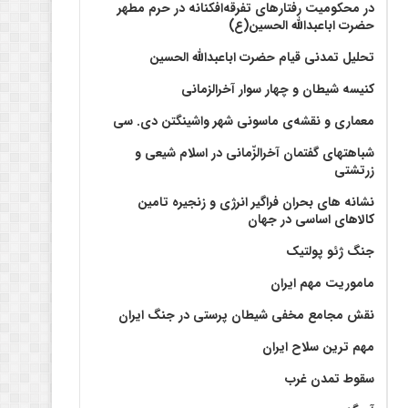
در محکومیت رفتارهای تفرقه‌افکنانه در حرم مطهر
حضرت اباعبدالله الحسین(ع)
تحلیل تمدنی قیام حضرت اباعبدالله الحسین
کنیسه شیطان و چهار سوار آخرالزمانی
معماری و نقشه‌ی ماسونی شهر واشينگتن دی. سی
شباهتهای گفتمان آخر‌الزّمانی در اسلام شیعی و
زرتشتی
نشانه های بحران فراگیر انرژی و زنجیره تامین
کالاهای اساسی در جهان
جنگ ژئو پولتیک
ماموریت مهم ایران
نقش مجامع مخفی شیطان پرستی در جنگ ایران
مهم ترین سلاح ایران
سقوط تمدن غرب