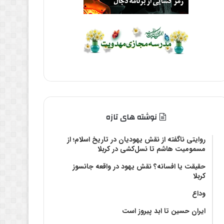
نوشته های تازه
روایتی ناگفته از نقش یهودیان در تاریخ اسلام؛ از
مسمومیت هاشم تا نسل‌کشی در کربلا
حقیقت یا افسانه؟‌ نقش یهود در واقعه جانسوز
کربلا
وداع
ایران حسین تا ابد پیروز است