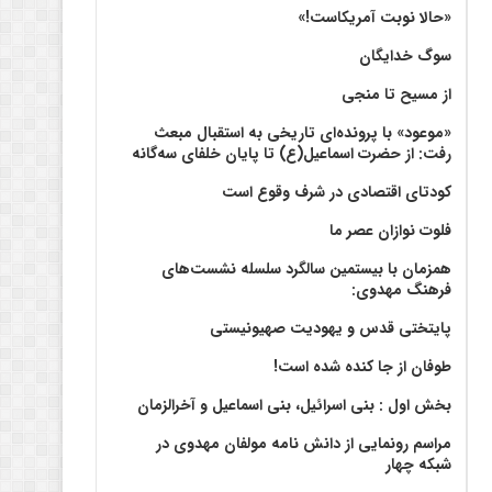
«حالا نوبت آمریکاست!»
سوگ خدایگان
از مسیح تا منجی
«موعود» با پرونده‌ای تاریخی به استقبال مبعث
رفت: از حضرت اسماعیل(ع) تا پایان خلفای سه‌گانه
کودتای اقتصادی در شرف وقوع است
فلوت نوازان عصر ما
همزمان با بیستمین سالگرد سلسله نشست‌های
فرهنگ مهدوی:‌
پایتختی قدس و یهودیت صهیونیستی
طوفان از جا کنده شده است!
بخش اول : بنی اسرائیل، بنی اسماعیل و آخرالزمان
مراسم رونمایی از دانش نامه مولفان مهدوی در
شبکه چهار