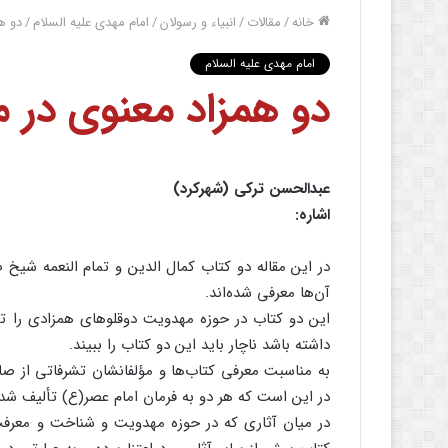
خانه
/
مقالات
/
انبیاء و رسولان
/
امام مهدی علیه السلام
/
دو ه
امام مهدی علیه السلام
دو همزاد معنوی در 
عبدالحسن ترکی (شهرکرد)
اشاره:
در این مقاله دو کتاب کمال الدین و تمام النعمه شیخ 
آن‌ها معرفی شده‌اند.
این دو کتاب در حوزه مهدویت دوقلوهای همزادی را 
داشته باشد ناچار باید این دو کتاب را ببیند.
به مناسبت معرفی کتاب‌ها و مؤلفانشان تشرفاتی از صاح
در این است که هر دو به فرمان امام عصر(ع) تألیف شده‌
در میان آثاری که در حوزه مهدویت و شناخت و معرف