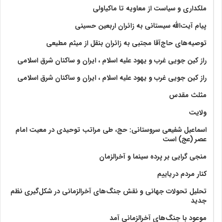
ملکداری و سیاست از معاویه تا ماکیاولی
پیام آیت‌الله سیستانی به زائران اربعین حسینی
توصیه‌های حاج‌آقا مجتبی به زائران بنقل از میثم مطیعی
راز کین جویی غرب و یهود علیه اسلام ، ایران و ساکنان شرق اسلامی
راز کین جویی غرب و یهود علیه اسلام ، ایران و ساکنان شرق اسلامی
مثلث مقدس
ولايت‏
اسماعیل شفیعی سروستانی: حج، طی مراتب توحیدی در معیت امام
عصر (عج) است
منجی گرایی بر پرده سینما و آخرالزمان
کنار مردم دریاییم
تحلیل تحولات جهانی و نقش جنگ‌های آخرالزمانی در شکل‌گیری نظم
جدید
موعود با جنگ‌های آخرالزمانی آمد