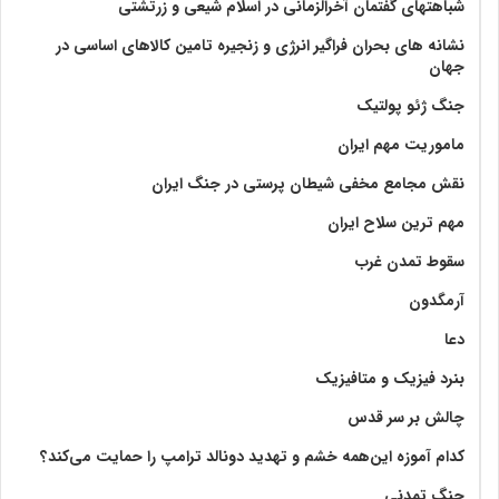
شباهتهای گفتمان آخر‌الزّمانی در اسلام شیعی و زرتشتی
نشانه های بحران فراگیر انرژی و زنجیره تامین کالاهای اساسی در
جهان
جنگ ژئو پولتیک
ماموریت مهم ایران
نقش مجامع مخفی شیطان پرستی در جنگ ایران
مهم ترین سلاح ایران
سقوط تمدن غرب
آرمگدون
دعا
بنرد فیزیک و متافیزیک
چالش بر سر قدس
کدام آموزه این‌همه خشم و تهدید دونالد ترامپ را حمایت می‌کند؟
جنگ تمدنی