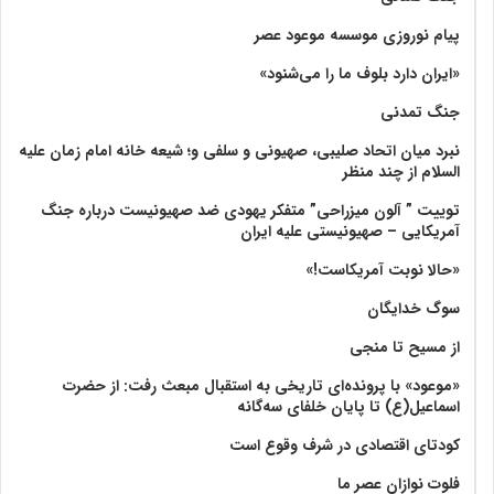
پیام نوروزی موسسه موعود عصر
«ایران دارد بلوف ما را می‌شنود»
جنگ تمدنی
نبرد میان اتحاد صلیبی، صهیونی و سلفی و؛ شیعه خانه امام زمان علیه
السلام از چند منظر
توییت ” آلون میزراحی” متفکر یهودی ضد صهیونیست درباره جنگ
آمریکایی – صهیونیستی علیه ایران
«حالا نوبت آمریکاست!»
سوگ خدایگان
از مسیح تا منجی
«موعود» با پرونده‌ای تاریخی به استقبال مبعث رفت: از حضرت
اسماعیل(ع) تا پایان خلفای سه‌گانه
کودتای اقتصادی در شرف وقوع است
فلوت نوازان عصر ما