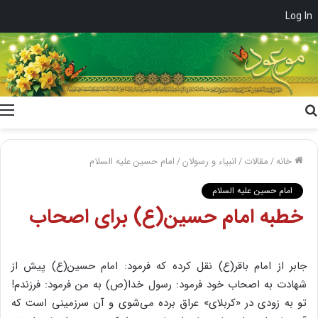
Log In
جستجو
برای
خانه
/
مقالات
/
انبیاء و رسولان
/
امام حسین علیه السلام
امام حسین علیه السلام
خطبه امام حسین(ع) برای اصحاب
جابر از امام باقر(ع) نقل کرده که فرمود: امام حسین(ع) پیش از
شهادت به اصحاب خود فرمود: رسول خدا(ص) به من فرمود: فرزندم!
تو به زودی در «کربلای» عراق برده می‌شوی و آن سرزمینی است که