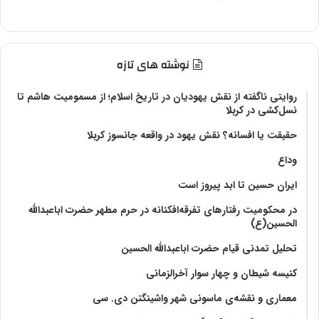
نوشته های تازه
روایتی ناگفته از نقش یهودیان در تاریخ اسلام؛ از مسمومیت هاشم تا
نسل‌کشی در کربلا
حقیقت یا افسانه؟‌ نقش یهود در واقعه جانسوز کربلا
وداع
ایران حسین تا ابد پیروز است
در محکومیت رفتارهای تفرقه‌افکنانه در حرم مطهر حضرت اباعبدالله
الحسین(ع)
تحلیل تمدنی قیام حضرت اباعبدالله الحسین
کنیسه شیطان و چهار سوار آخرالزمانی
معماری و نقشه‌ی ماسونی شهر واشينگتن دی. سی