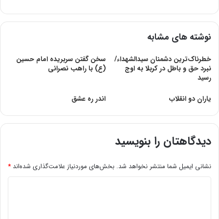
نوشته های مشابه
خطرناک‌ترین دشمنان سیدالشهداء/
سخن گفتن سربریده امام حسین
نبرد حق و باطل در کربلا به اوج
(ع) با راهب نصرانی
رسید
یاران دو انقلاب
اندر ره عشق
دیدگاهتان را بنویسید
نشانی ایمیل شما منتشر نخواهد شد.
بخش‌های موردنیاز علامت‌گذاری شده‌اند
*
د
ی
د