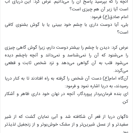
آنچه را که بپرسید پاسخ آن را می‌دانیم. عرض کرد: این دریای آب
است آیا زیر آن هم چیزی است؟
امام صادق(ع) فرمود:
بلی، آیا دوست داری با چشم خود ببینی یا با گوش بشنوی کافی
است؟
عرض کرد: دیدن با چشم را بیشتر دوست دارم، زیرا گوش گاهی چیزی
را می‌شنود که آن را نمی‌شناسد و نمی‌داند و آنچه باچشم دیده
می‌شود قلب به آن گواهی می‌دهد و نزد شخص ثابت و قطعی
می‌گردد.
آن‌گاه امام(ع) دست آن شخص را گرفته به راه افتادند تا به کنار دریا
رسیدند، به دریا اشاره نمود و فرمود:
ای بنده فرمان‌بردار پروردگار، آنچه در نهان خود داری ظاهر و آشکار
کن.
ناگهان دریا از قعر آن شکافته شد و آبی نمایان گشت که از شیر
سفیدتر و از عسل شیرین‌تر و از مشک خوش‌بوتر و از زنجفیل لذیذتر
بود.