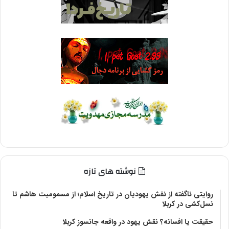
نوشته های تازه
روایتی ناگفته از نقش یهودیان در تاریخ اسلام؛ از مسمومیت هاشم تا
نسل‌کشی در کربلا
حقیقت یا افسانه؟‌ نقش یهود در واقعه جانسوز کربلا