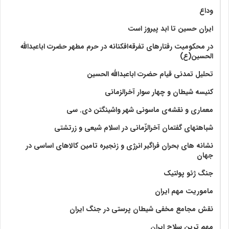
وداع
ایران حسین تا ابد پیروز است
در محکومیت رفتارهای تفرقه‌افکنانه در حرم مطهر حضرت اباعبدالله
الحسین(ع)
تحلیل تمدنی قیام حضرت اباعبدالله الحسین
کنیسه شیطان و چهار سوار آخرالزمانی
معماری و نقشه‌ی ماسونی شهر واشينگتن دی. سی
شباهتهای گفتمان آخر‌الزّمانی در اسلام شیعی و زرتشتی
نشانه های بحران فراگیر انرژی و زنجیره تامین کالاهای اساسی در
جهان
جنگ ژئو پولتیک
ماموریت مهم ایران
نقش مجامع مخفی شیطان پرستی در جنگ ایران
مهم ترین سلاح ایران