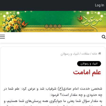
Log In
جستجو
برای
خانه
/
مقالات
/
انبیاء و رسولان
انبیاء و رسولان
علم امامت
شخصی خدمت امام صادق(ع) شرفیاب شد و عرض کرد: علم شما در
چه حدودی و چه مقدار است؟ فرمود:
به مقدار سؤال شما یعنی ما جوابگوی همه پرسش‌های شما هستیم، و