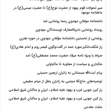
سیر تحولات قوم یهود از حضرت نوح(ع) تا حضرت عیسی(ع) در
ماهنامه موعود
دانشنامه مولفان مهدوی رسما رونمایی شد
رویداد رونمایی دایرةالمعارف نویسندگان مهدوی
رونمایی از نخستین دانشنامه مؤلفان مهدوی در حوزه هنری
راز شگفت‌انگیز سوره حمد در گفت‌وگوی قیصر روم و امام هادی(ع)
صراط با ویژه نامه میلاد حضرت محمد مصطفی(ع) آمد
ملکداری و سیاست از معاویه تا ماکیاولی
پیام آیت‌الله سیستانی به زائران اربعین حسینی
توصیه‌های حاج‌آقا مجتبی به زائران بنقل از میثم مطیعی
راز کین جویی غرب و یهود علیه اسلام ، ایران و ساکنان شرق اسلامی
راز کین جویی غرب و یهود علیه اسلام ، ایران و ساکنان شرق اسلامی
مثلث مقدس