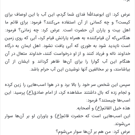
عرض کرد: ای ابوعبدالله! فدای شما گردم، این آب با این اوصاف برای
کیست؟ و چه کسانی از آن استفاده می‌کنند؟ فرمود: برای قائم ما
اهل بیت و یاران آن حضرت است. عرض کرد: چه زمانی؟ فرمود:
هنگامی‌که آن قیام‌کننده به همراه یارانش قیام کرد، آبی که روی زمین
است ناپدید شود به طوری که آبی یافت نشود. اهل ایمان به درگاه
خداوند ناله و فریاد کنند و از او درخواست کنند، خداوند متعال در آن
هنگام این آب گوارا را برای آن‌ها ظاهر گرداند و ایشان از آن
بیاشامند، و بر مخالفین آنها نوشیدن این آب حرام باشد.
سپس این شخص سر خود را بالا برد و در هوا اسب‌هایی را زین کرده
و لجام زده که بال داشتند مشاهده کرد، از امام صادق(ع) پرسید: این
اسب‌ها چیستند؟ فرمود:
هذه خیل القائم(ع) و أصحابه.
این اسب‌هایی است که حضرت قائم(ع) و یاوران او بر آن‌ها سوار
می‌شوند.
عرض کرد: من هم بر آن‌ها سوار می‌شوم؟