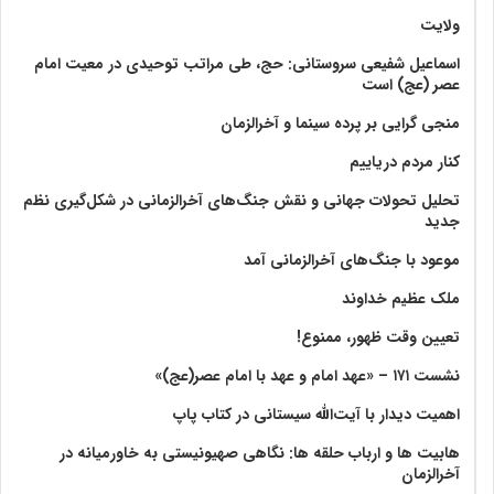
ولايت‏
اسماعیل شفیعی سروستانی: حج، طی مراتب توحیدی در معیت امام
عصر (عج) است
منجی گرایی بر پرده سینما و آخرالزمان
کنار مردم دریاییم
تحلیل تحولات جهانی و نقش جنگ‌های آخرالزمانی در شکل‌گیری نظم
جدید
موعود با جنگ‌های آخرالزمانی آمد
ملک عظیم خداوند
تعیین وقت ظهور، ممنوع!
نشست ۱۷۱ – «عهد امام و عهد با امام عصر(عج)»
اهمیت دیدار با آیت‌الله سیستانی در کتاب پاپ
هابیت ها و ارباب حلقه ها: نگاهی صهیونیستی به خاورمیانه در
آخرالزمان