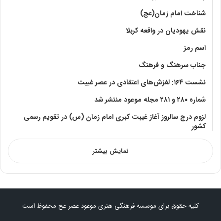
شناخت امام زمان(عج)
نقش یهودیان در واقعه کربلا
اسم رمز
جناب سرهنگ و فرهنگ
نشست ۱۶۴: لغزش‌های اعتقادی در عصر غیبت
شماره ۲۸۰ و ۲۸۱ مجله موعود منتشر شد
لزوم درج سالروز آغاز غیبت کبری امام زمان (س) در تقویم رسمی
کشور
نمایش بیشتر
کلیه حقوق برای موسسه فرهنگی هنری موعود عصر عج محفوظ است