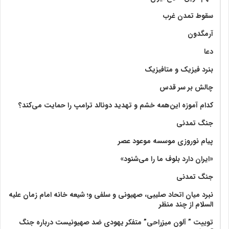
سقوط تمدن غرب
آرمگدون
دعا
بنرد فیزیک و متافیزیک
چالش بر سر قدس
کدام آموزه این‌همه خشم و تهدید دونالد ترامپ را حمایت می‌کند؟
جنگ تمدنی
پیام نوروزی موسسه موعود عصر
«ایران دارد بلوف ما را می‌شنود»
جنگ تمدنی
نبرد میان اتحاد صلیبی، صهیونی و سلفی و؛ شیعه خانه امام زمان علیه
السلام از چند منظر
توییت ” آلون میزراحی” متفکر یهودی ضد صهیونیست درباره جنگ