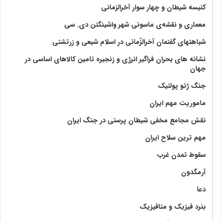
کنیسه شیطان و چهار سوار آخرالزمانی
معماری و نقشه‌ی ماسونی شهر واشينگتن دی. سی
شباهتهای گفتمان آخر‌الزّمانی در اسلام شیعی و زرتشتی
نشانه های بحران فراگیر انرژی و زنجیره تامین کالاهای اساسی در
جهان
جنگ ژئو پولتیک
ماموریت مهم ایران
نقش مجامع مخفی شیطان پرستی در جنگ ایران
مهم ترین سلاح ایران
سقوط تمدن غرب
آرمگدون
دعا
بنرد فیزیک و متافیزیک