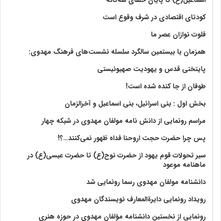
کودتای اقتصادی در شرف وقوع است
فلوت نوازان عصر ما
همزمان با بیستمین سالگرد سلسله نشست‌های فرهنگ مهدوی:‌
پایتختی قدس و یهودیت صهیونیستی
طوفان از جا کنده شده است!
بخش اول : بنی اسرائیل، بنی اسماعیل و آخرالزمان
مراسم رونمایی از دانش نامه مولفان مهدوی در شبکه چهار
پس چرا حضرت حجت اروحنا فداه ظهور نمی‌کنند…؟!
سیر تحولات قوم یهود از حضرت نوح(ع) تا حضرت عیسی(ع) در
ماهنامه موعود
دانشنامه مولفان مهدوی رسما رونمایی شد
رویداد رونمایی دایرةالمعارف نویسندگان مهدوی
رونمایی از نخستین دانشنامه مؤلفان مهدوی در حوزه هنری