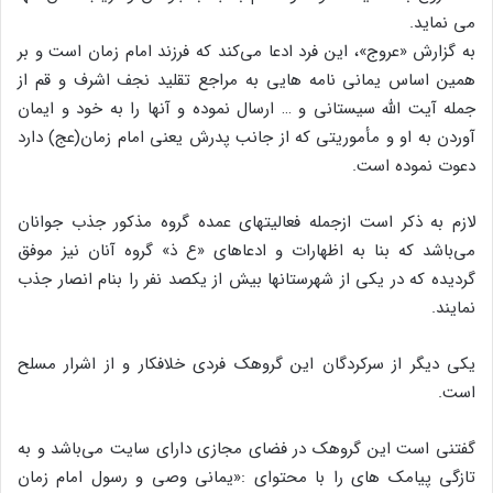
می نماید.
به گزارش «عروج»، این فرد ادعا می‌کند که فرزند امام زمان است و بر
همین اساس یمانی نامه هایی به مراجع تقلید نجف اشرف و قم از
جمله آیت الله سیستانی و … ارسال نموده و آنها را به خود و ایمان
آوردن به او و مأموریتی که از جانب پدرش یعنی امام زمان(عج) دارد
دعوت نموده است.
لازم به ذکر است ازجمله فعالیتهای عمده گروه مذکور جذب جوانان
می‌باشد که بنا به اظهارات و ادعاهای «ع ذ» گروه آنان نیز موفق
گردیده که در یکی از شهرستانها بیش از یکصد نفر را بنام انصار جذب
نمایند.
یکی دیگر از سرکردگان این گروهک فردی خلافکار و از اشرار مسلح
است.
گفتنی است این گروهک در فضای مجازی دارای سایت می‌باشد و به
تازگی پیامک های را با محتوای :«یمانی وصی و رسول امام زمان