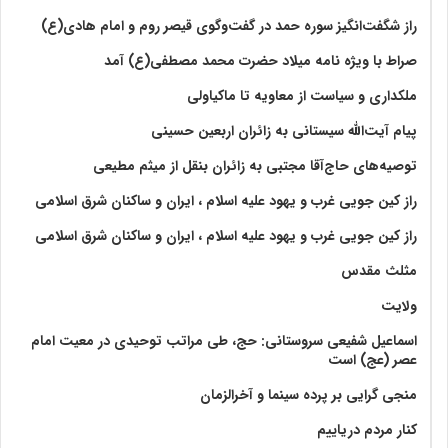
راز شگفت‌انگیز سوره حمد در گفت‌وگوی قیصر روم و امام هادی(ع)
صراط با ویژه نامه میلاد حضرت محمد مصطفی(ع) آمد
ملکداری و سیاست از معاویه تا ماکیاولی
پیام آیت‌الله سیستانی به زائران اربعین حسینی
توصیه‌های حاج‌آقا مجتبی به زائران بنقل از میثم مطیعی
راز کین جویی غرب و یهود علیه اسلام ، ایران و ساکنان شرق اسلامی
راز کین جویی غرب و یهود علیه اسلام ، ایران و ساکنان شرق اسلامی
مثلث مقدس
ولايت‏
اسماعیل شفیعی سروستانی: حج، طی مراتب توحیدی در معیت امام
عصر (عج) است
منجی گرایی بر پرده سینما و آخرالزمان
کنار مردم دریاییم