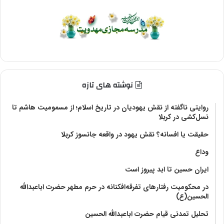
نوشته های تازه
روایتی ناگفته از نقش یهودیان در تاریخ اسلام؛ از مسمومیت هاشم تا
نسل‌کشی در کربلا
حقیقت یا افسانه؟‌ نقش یهود در واقعه جانسوز کربلا
وداع
ایران حسین تا ابد پیروز است
در محکومیت رفتارهای تفرقه‌افکنانه در حرم مطهر حضرت اباعبدالله
الحسین(ع)
تحلیل تمدنی قیام حضرت اباعبدالله الحسین