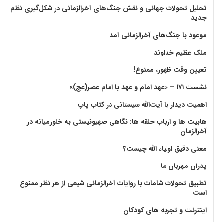
تحلیل تحولات جهانی و نقش جنگ‌های آخرالزمانی در شکل‌گیری نظم
جدید
موعود با جنگ‌های آخرالزمانی آمد
ملک عظیم خداوند
تعیین وقت ظهور، ممنوع!
نشست ۱۷۱ – «عهد امام و عهد با امام عصر(عج)»
اهمیت دیدار با آیت‌الله سیستانی در کتاب پاپ
هابیت ها و ارباب حلقه ها: نگاهی صهیونیستی به خاورمیانه در
آخرالزمان
معنی دقیق اولیاء الله چیست؟
پدران مهربان ما
تطبیق تحولات شامات با روایات آخرالزمانی شیعی از هر نظر ممنوع
است
اینترنت و تجربه های کودکان