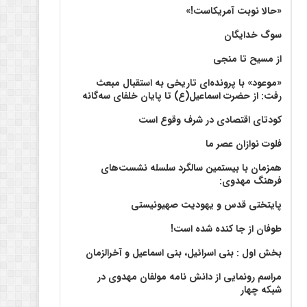
«حالا نوبت آمریکاست!»
سوگ خدایگان
از مسیح تا منجی
«موعود» با پرونده‌ای تاریخی به استقبال مبعث
رفت: از حضرت اسماعیل(ع) تا پایان خلفای سه‌گانه
کودتای اقتصادی در شرف وقوع است
فلوت نوازان عصر ما
همزمان با بیستمین سالگرد سلسله نشست‌های
فرهنگ مهدوی:‌
پایتختی قدس و یهودیت صهیونیستی
طوفان از جا کنده شده است!
بخش اول : بنی اسرائیل، بنی اسماعیل و آخرالزمان
مراسم رونمایی از دانش نامه مولفان مهدوی در
شبکه چهار