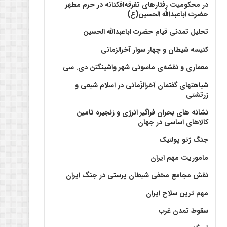
در محکومیت رفتارهای تفرقه‌افکنانه در حرم مطهر
حضرت اباعبدالله الحسین(ع)
تحلیل تمدنی قیام حضرت اباعبدالله الحسین
کنیسه شیطان و چهار سوار آخرالزمانی
معماری و نقشه‌ی ماسونی شهر واشينگتن دی. سی
شباهتهای گفتمان آخر‌الزّمانی در اسلام شیعی و
زرتشتی
نشانه های بحران فراگیر انرژی و زنجیره تامین
کالاهای اساسی در جهان
جنگ ژئو پولتیک
ماموریت مهم ایران
نقش مجامع مخفی شیطان پرستی در جنگ ایران
مهم ترین سلاح ایران
سقوط تمدن غرب