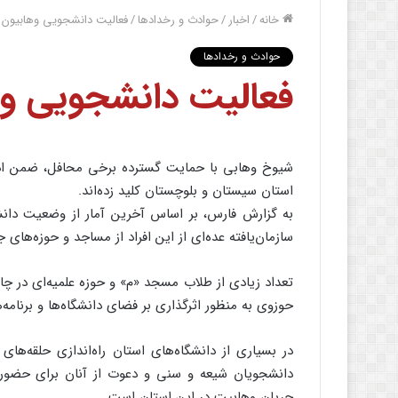
خانه
/
اخبار
/
حوادث و رخدادها
/
فعالیت دانشجویی وهابیون 
حوادث و رخدادها
فعالیت دانشجویی وه
شیوخ وهابی با حمایت گسترده برخی محافل، ضمن ادامه
استان سیستان و بلوچستان کلید زده‌اند.
به گزارش فارس، بر اساس آخرین آمار از وضعیت دانش
سازمان‌یافته عده‌ای از این افراد از مساجد و حوزه‌های
تعداد زیادی از طلاب مسجد «م» و حوزه علمیه‌ای در چا
حوزوی به منظور اثرگذاری بر فضای دانشگاه‌ها و برنامه
در بسیاری از دانشگاه‌های استان راه‌اندازی حلقه‌ها
دانشجویان شیعه و سنی و دعوت از آنان برای حضور
جریان وهابیت در این استان است.