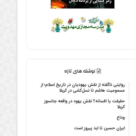
نوشته های تازه
روایتی ناگفته از نقش یهودیان در تاریخ اسلام؛ از
مسمومیت هاشم تا نسل‌کشی در کربلا
حقیقت یا افسانه؟‌ نقش یهود در واقعه جانسوز
کربلا
وداع
ایران حسین تا ابد پیروز است