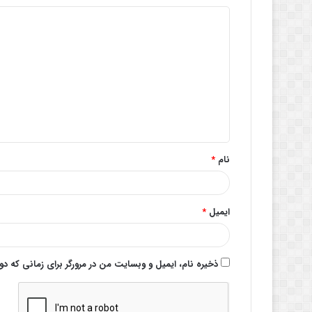
د
ی
د
گ
ا
ه
*
نام
*
ایمیل
*
ذخیره نام، ایمیل و وبسایت من در مرورگر برای زمانی که د