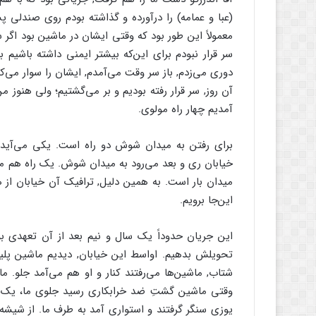
(عبا و عمامه) ‌را درآورده و گذاشته بودم روی صندلی
معمولاً این طور بود که وقتی ایشان در ماشین بود اگر 
سر قرار نبودم برای این‌که بیشتر ایمنی داشته باشیم ب
دوری می‌زدم, باز سر وقت می‌آمدم, ایشان را سوار می‌کر
آن روز, سر قرار رفته بودیم و بر می‌گشتیم؛ ولی هنوز
آمدیم چهار راه مولوی.
برای رفتن به میدان شوش دو راه است. یکی می‌آید 
خیابان ری و بعد می‌رود به میدان شوش. یک راه هم می
میدان بار است. به همین دلیل, ترافیک آن خیابان از ه
این‌جا برویم.
این جریان حدوداً‌ یک سال و نیم بعد از آن تعهدی بو
تحویلش بدهیم. اواسط این خیابان, دیدیم ماشین پلی
شتاب, ماشین‌ها می‌رفتند کنار و او هم می‌آمد جلو. م
وقتی ماشین گشتِ ضد خرابکاری رسید جلوی ما، یک دفعه
یوزی سنگر گرفتند و استواری آمد به طرف ما. از شیش