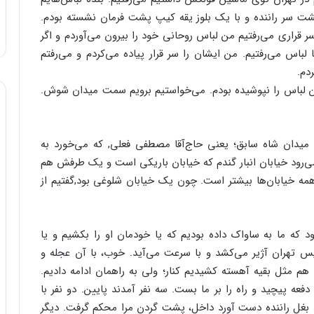
 پشت سر راننده و با یک بلوز یقه کیپ پشت فرمان نشسته بودم.
سر قراری می‌رفتیم من لباس روحانی خود را بیرون می‌آوردم و اگر
ا لباس می‌رفتیم. من ایشان را سر قرار پیاده می‌کردم و می‌رفتم
دم.
 من لباس را نپوشیده بودم. می‌خواستیم برویم سمت میدان شوش.
میدان شاه سابق؛ یعنی حاج‌آقا مصطفی فعلی, که می‌خورد به
‌رود خیابان انبار گندم که خیابان باریکی است و یک طرفش هم
مه خیابان‌ها بیشتر است. چون یک خیابان شلوغی بود,‌گفتیم از
د که ما به ساواک داده بودیم که یا خودمان او را بکشیم و یا
س تهران آژیر می‌کشد و با سرعت می‌آید. خوب، با آن عجله و
ا هم مثل بقیه آهسته کشیدیم کنار؛ ولی به راهمان ادامه دادیم.
 پیچید و راه را بر ما بست. سه نفر آمدند پایین. دو نفر با
ه بغل راننده دست آورد داخل، پشت گردن مرا محکم گرفت. دیگر