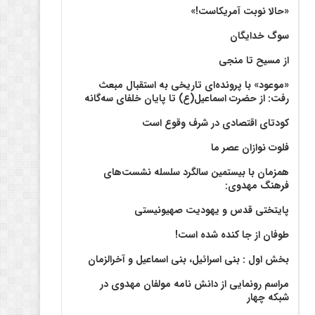
«حالا نوبت آمریکاست!»
سوگ خدایگان
از مسیح تا منجی
«موعود» با پرونده‌ای تاریخی به استقبال مبعث
رفت: از حضرت اسماعیل(ع) تا پایان خلفای سه‌گانه
کودتای اقتصادی در شرف وقوع است
فلوت نوازان عصر ما
همزمان با بیستمین سالگرد سلسله نشست‌های
فرهنگ مهدوی:‌
پایتختی قدس و یهودیت صهیونیستی
طوفان از جا کنده شده است!
بخش اول : بنی اسرائیل، بنی اسماعیل و آخرالزمان
مراسم رونمایی از دانش نامه مولفان مهدوی در
شبکه چهار