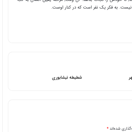
یست. به فکر یک نفر است که در کنار اوست.
ر
شطیطه نیشابوری
گذاری شده‌اند
*