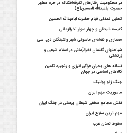
در محکومیت رفتارهای تفرقه‌افکنانه در حرم مطهر
حضرت اباعبدالله الحسین(ع)
تحلیل تمدنی قیام حضرت اباعبدالله الحسین
کنیسه شیطان و چهار سوار آخرالزمانی
معماری و نقشه‌ی ماسونی شهر واشينگتن دی. سی
شباهتهای گفتمان آخر‌الزّمانی در اسلام شیعی و
زرتشتی
نشانه های بحران فراگیر انرژی و زنجیره تامین
کالاهای اساسی در جهان
جنگ ژئو پولتیک
ماموریت مهم ایران
نقش مجامع مخفی شیطان پرستی در جنگ ایران
مهم ترین سلاح ایران
سقوط تمدن غرب