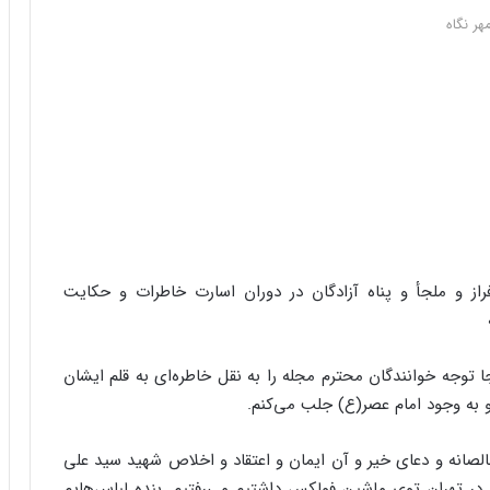
هر نگاه
فراز و ملجأ و پناه آزادگان در دوران اسارت خاطرات و حکایت
جا توجه خوانندگان محترم مجله را به نقل خاطره‌ای به قلم ایشان
 به وجود امام عصر(ع) جلب می‌کنم.
خالصانه و دعای خیر و آن ایمان و اعتقاد و اخلاص شهید سید علی
م در تهران توی ماشین فولکس داشتیم می‌رفتیم. بنده لباس‌هایم