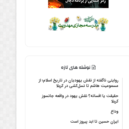
نوشته های تازه
روایتی ناگفته از نقش یهودیان در تاریخ اسلام؛ از
مسمومیت هاشم تا نسل‌کشی در کربلا
حقیقت یا افسانه؟‌ نقش یهود در واقعه جانسوز
کربلا
وداع
ایران حسین تا ابد پیروز است